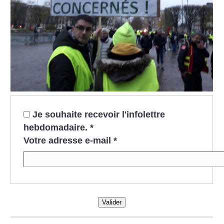
Je souhaite recevoir l'infolettre
hebdomadaire.
*
Votre adresse e-mail
*
Valider