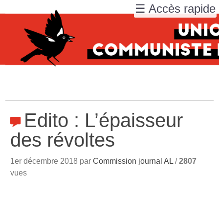
☰ Accès rapide
Edito : L’épaisseur
des révoltes
1er décembre 2018 par
Commission journal AL
/
2807
vues