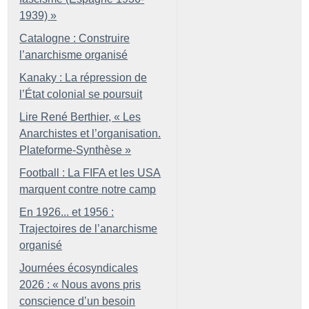
1939)
»
Catalogne : Construire
l’anarchisme organisé
Kanaky : La répression de
l’État colonial se poursuit
Lire René Berthier, «
Les
Anarchistes et l’organisation.
Plateforme-Synthèse
»
Football : La FIFA et les USA
marquent contre notre camp
En 1926... et 1956 :
Trajectoires de l’anarchisme
organisé
Journées écosyndicales
2026 : «
Nous avons pris
conscience d’un besoin