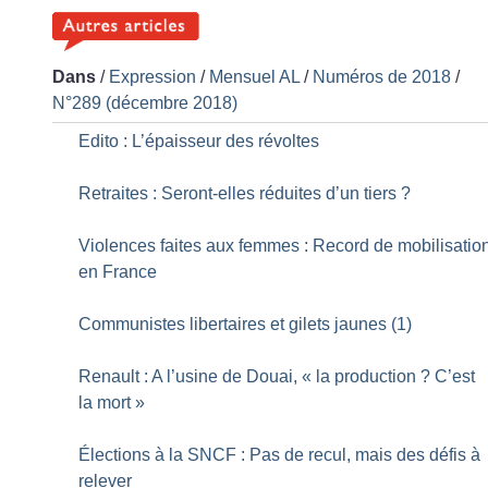
Dans
/
Expression
/
Mensuel AL
/
Numéros de 2018
/
N°289 (décembre 2018)
Edito : L’épaisseur des révoltes
Retraites : Seront-elles réduites d’un tiers
?
Violences faites aux femmes : Record de mobilisatio
en France
Communistes libertaires et gilets jaunes (1)
Renault : A l’usine de Douai, «
la production
? C’est
la mort
»
Élections à la SNCF : Pas de recul, mais des défis à
relever