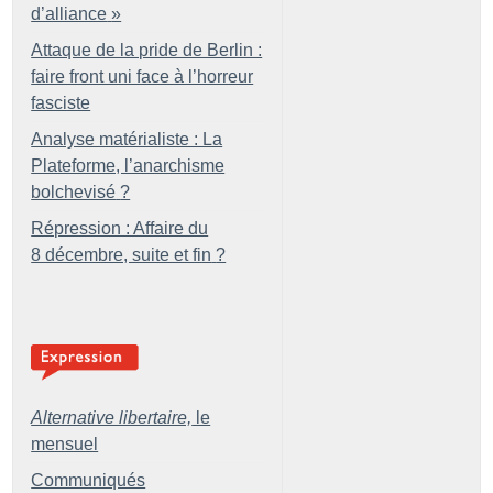
d’alliance
»
Attaque de la pride de Berlin :
faire front uni face à l’horreur
fasciste
Analyse matérialiste : La
Plateforme, l’anarchisme
bolchevisé
?
Répression : Affaire du
8 décembre, suite et fin
?
Alternative libertaire,
le
mensuel
Communiqués