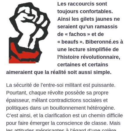
Les raccourcis sont
toujours confortables.
Ainsi les gilets jaunes ne
seraient qu’un ramassis
de «
fachos
» et de
«
beaufs
». Biberonné.es à
une lecture simplifiée de
l’histoire révolutionnaire,
certaines et certains
aimeraient que la réalité soit aussi simple.
La sécurité de l’entre-soi militant est puissante.
Pourtant, chaque révolte possède sa propre
épaisseur, mêlant contradictions sociales et
politiques dans un bouillonnement hétérogène.
C’est ainsi, et la clarification est un chemin difficile
pour faire émerger la conscience de classe. Mais
les attitudes méprisantes à l’égard d’une colère