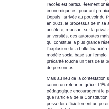
l’accès est particulièrement oné
économique est pourtant propice 
Depuis l’arrivée au pouvoir du P
en 2001, le processus de mise a
accéléré, reposant sur la privati
universités, des autoroutes mais
qui constitue la plus grande ré
l’explosion de la bulle financiè
modèle social basé sur l’emploi 
précarité touche un tiers de la p
de personnes.
Mais au lieu de la contestation s
connu un retour en grâce. L’Ét
pédagogique encourageant le pat
que l’article 9 de la Constituti
posséder officiellement un poten