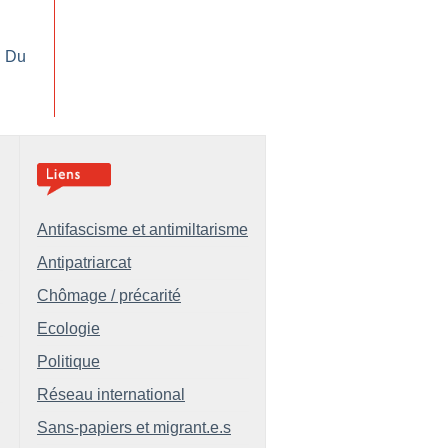
: Du
Antifascisme et antimiltarisme
Antipatriarcat
Chômage / précarité
Ecologie
Politique
Réseau international
Sans-papiers et migrant.e.s