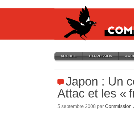
ACCUEIL
EXPRESSION
ARC
Japon : Un c
Attac et les «
f
5 septembre 2008 par
Commission 