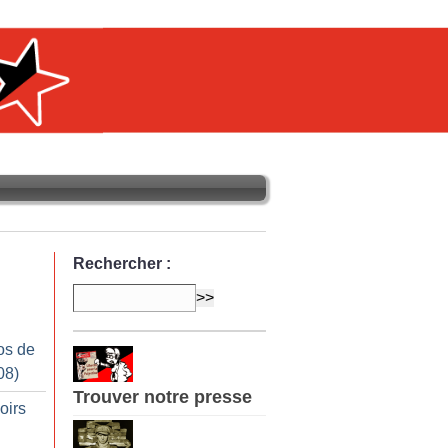
Rechercher :
os de
08)
Trouver notre presse
oirs