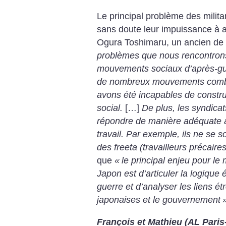
Le principal problème des milita
sans doute leur impuissance à ar
Ogura Toshimaru, un ancien de 
problèmes que nous rencontron
mouvements sociaux d’après-guer
de nombreux mouvements comba
avons été incapables de constr
social.
[…]
De plus, les syndicat
répondre de manière adéquate à
travail. Par exemple, ils ne se
des freeta (travailleurs précaires
que
«
le principal enjeu pour l
Japon est d’articuler la logique
guerre et d’analyser les liens ét
japonaises et le gouvernement
François et Mathieu (AL Paris