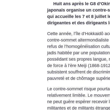
Huit ans après le G8 d’Ok
japonais organise un contre-s
qui accueille les 7 et 8 juillet l
dirigeantes et des dirigeants 
Cette année, l’île d’Hokkaidô a
contre-sommet altermondialiste q
refus de l’homogénéisation cultu
jadis habitée par une population
possédant ses propres langue, re
de force à l’ère Meiji (1868-191
subsistent souffrent de discrimi
pauvreté et de chômage supérie
Le contre-sommet risque pourta
relativement limitée. Le mouveme
ne peut guère espérer recevoir l
militantes et de militants étran