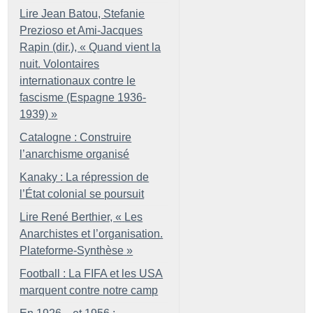
Lire Jean Batou, Stefanie
Prezioso et Ami-Jacques
Rapin (dir.), «
Quand vient la
nuit. Volontaires
internationaux contre le
fascisme (Espagne 1936-
1939)
»
Catalogne : Construire
l’anarchisme organisé
Kanaky : La répression de
l’État colonial se poursuit
Lire René Berthier, «
Les
Anarchistes et l’organisation.
Plateforme-Synthèse
»
Football : La FIFA et les USA
marquent contre notre camp