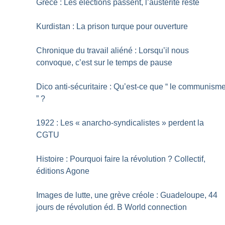
Grèce : Les élections passent, l’austérité reste
Kurdistan : La prison turque pour ouverture
Chronique du travail aliéné : Lorsqu’il nous
convoque, c’est sur le temps de pause
Dico anti-sécuritaire : Qu’est-ce que “ le communism
”
?
1922 : Les «
anarcho-syndicalistes
» perdent la
CGTU
Histoire : Pourquoi faire la révolution
? Collectif,
éditions Agone
Images de lutte, une grève créole : Guadeloupe, 44
jours de révolution éd. B World connection