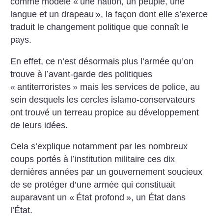
comme modèle «
une nation, un peuple, une
langue et un drapeau
», la façon dont elle s’exerce
traduit le changement politique que connaît le
pays.
En effet, ce n’est désormais plus l’armée qu’on
trouve à l’avant-garde des politiques
«
antiterroristes
» mais les services de police, au
sein desquels les cercles islamo-conservateurs
ont trouvé un terreau propice au développement
de leurs idées.
Cela s’explique notamment par les nombreux
coups portés à l’institution militaire ces dix
dernières années par un gouvernement soucieux
de se protéger d’une armée qui constituait
auparavant un «
État profond
», un État dans
l’État.