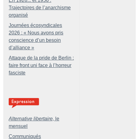
En 1926... et 1956 :
Trajectoires de l’anarchisme
organisé
Journées écosyndicales
2026 : «
Nous avons pris
conscience d’un besoin
d’alliance
»
Attaque de la pride de Berlin :
faire front uni face à l’horreur
fasciste
Alternative libertaire,
le
mensuel
Communiqués