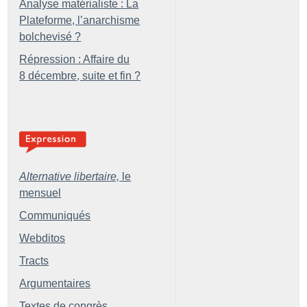
Analyse matérialiste : La
Plateforme, l’anarchisme
bolchevisé
?
Répression : Affaire du
8 décembre, suite et fin
?
Alternative libertaire,
le
mensuel
Communiqués
Webditos
Tracts
Argumentaires
Textes de congrès