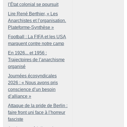
l’État colonial se poursuit
Lire René Berthier, «
Les
Anarchistes et l’organisation.
Plateforme-Synthèse
»
Football : La FIFA et les USA
marquent contre notre camp
En 1926... et 1956 :
Trajectoires de l’anarchisme
organisé
Journées écosyndicales
2026 : «
Nous avons pris
conscience d’un besoin
d’alliance
»
Attaque de la pride de Berlin :
faire front uni face à l’horreur
fasciste