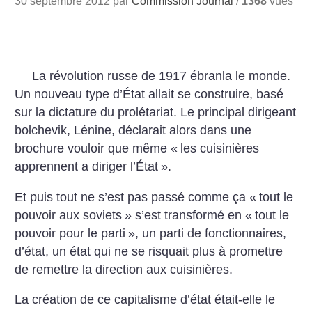
30 septembre 2012 par
Commission Journal
/
1368
vues
La révolution russe de 1917 ébranla le monde.
Un nouveau type d’État allait se construire, basé
sur la dictature du prolétariat. Le principal dirigeant
bolchevik, Lénine, déclarait alors dans une
brochure vouloir que même «
les cuisinières
apprennent a diriger l’État
».
Et puis tout ne s’est pas passé comme ça «
tout le
pouvoir aux soviets
» s’est transformé en «
tout le
pouvoir pour le parti
», un parti de fonctionnaires,
d’état, un état qui ne se risquait plus à promettre
de remettre la direction aux cuisinières.
La création de ce capitalisme d’état était-elle le