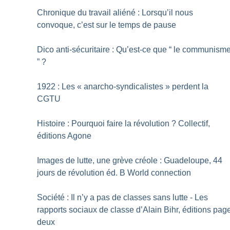
Chronique du travail aliéné : Lorsqu’il nous
convoque, c’est sur le temps de pause
Dico anti-sécuritaire : Qu’est-ce que “ le communism
”
?
1922 : Les «
anarcho-syndicalistes
» perdent la
CGTU
Histoire : Pourquoi faire la révolution
? Collectif,
éditions Agone
Images de lutte, une grève créole : Guadeloupe, 44
jours de révolution éd. B World connection
Société : Il n’y a pas de classes sans lutte - Les
rapports sociaux de classe d’Alain Bihr, éditions pag
deux