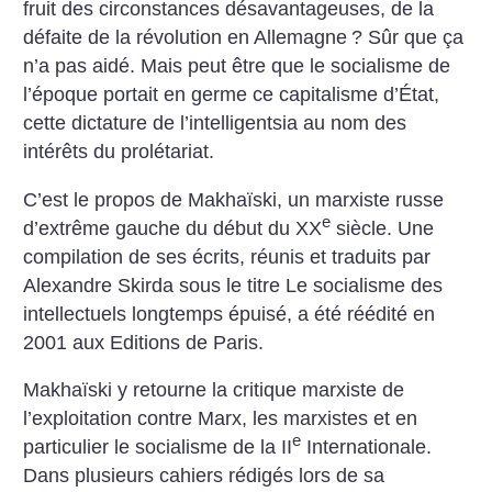
fruit des circonstances désavantageuses, de la
défaite de la révolution en Allemagne
? Sûr que ça
n’a pas aidé. Mais peut être que le socialisme de
l’époque portait en germe ce capitalisme d’État,
cette dictature de l’intelligentsia au nom des
intérêts du prolétariat.
C’est le propos de Makhaïski, un marxiste russe
e
d’extrême gauche du début du XX
siècle. Une
compilation de ses écrits, réunis et traduits par
Alexandre Skirda sous le titre Le socialisme des
intellectuels longtemps épuisé, a été réédité en
2001 aux Editions de Paris.
Makhaïski y retourne la critique marxiste de
l’exploitation contre Marx, les marxistes et en
e
particulier le socialisme de la II
Internationale.
Dans plusieurs cahiers rédigés lors de sa