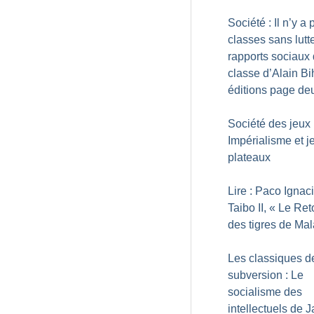
Société : Il n’y a
classes sans lutt
rapports sociaux
classe d’Alain Bih
éditions page de
Société des jeux 
Impérialisme et j
plateaux
Lire : Paco Ignac
Taibo II, «
Le Ret
des tigres de Mal
Les classiques d
subversion : Le
socialisme des
intellectuels de 