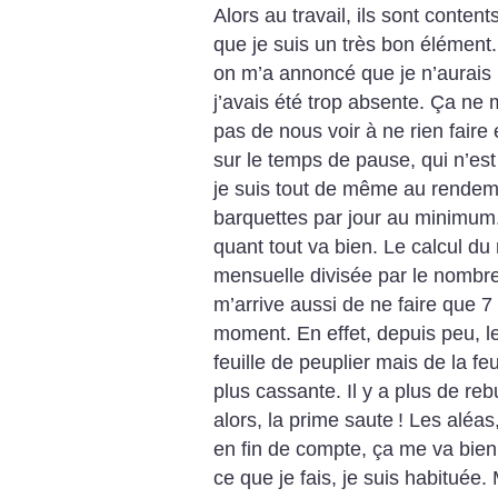
Alors au travail, ils sont conten
que je suis un très bon élément
on m’a annoncé que je n’aurais
j’avais été trop absente. Ça ne 
pas de nous voir à ne rien faire 
sur le temps de pause, qui n’est
je suis tout de même au rendeme
barquettes par jour au minimum. 
quant tout va bien. Le calcul du 
mensuelle divisée par le nombre 
m’arrive aussi de ne faire que 
moment. En effet, depuis peu, le 
feuille de peuplier mais de la f
plus cassante. Il y a plus de re
alors, la prime saute
! Les aléas
en fin de compte, ça me va bien.
ce que je fais, je suis habituée