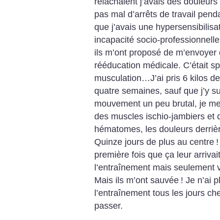
relâchaient j’avais des douleurs 
pas mal d’arrêts de travail penda
que j’avais une hypersensibilisat
incapacité socio-professionnelle
ils m’ont proposé de m’envoyer
rééducation médicale. C’était spo
musculation…J’ai pris 6 kilos d
quatre semaines, sauf que j’y su
mouvement un peu brutal, je me s
des muscles ischio-jambiers et 
hématomes, les douleurs derrièr
Quinze jours de plus au centre
!
première fois que ça leur arrivai
l’entraînement mais seulement 
Mais ils m’ont sauvée
! Je n’ai 
l’entraînement tous les jours c
passer.