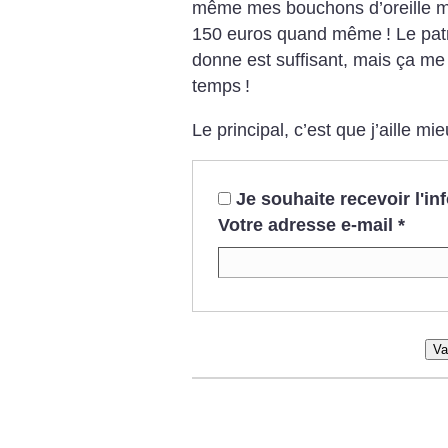
même mes bouchons d’oreille mo
150 euros quand même
! Le pa
donne est suffisant, mais ça me f
temps
!
Le principal, c’est que j’aille mi
Je souhaite recevoir l'i
Votre adresse e-mail
*
Va