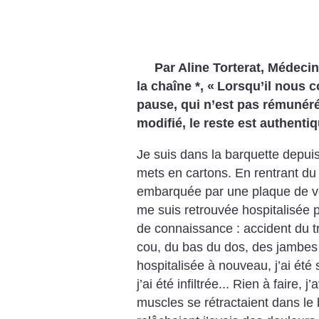
Par Aline Torterat, Médecin
la chaîne *, «
Lorsqu’il nous c
pause, qui n’est pas rémunér
modifié, le reste est authentiq
Je suis dans la barquette depuis
mets en cartons. En rentrant du tr
embarquée par une plaque de ver
me suis retrouvée hospitalisée 
de connaissance : accident du tr
cou, du bas du dos, des jambes 
hospitalisée à nouveau, j’ai été 
j’ai été infiltrée... Rien à faire,
muscles se rétractaient dans le b