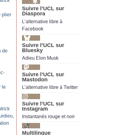
trick
Suivre l’UCL sur
Diaspora
 plier
L’alternative libre à
Facebook
Suivre l’UCL sur
Bluesky
s de
Adieu Elon Musk
ic-
Suivre l’UCL sur
Mastodon
 le
L’alternative libre à Twitter
Suivre l’UCL sur
Instagram
trick
rdieu,
Instantanés rouge et noir
ation
Multilingue