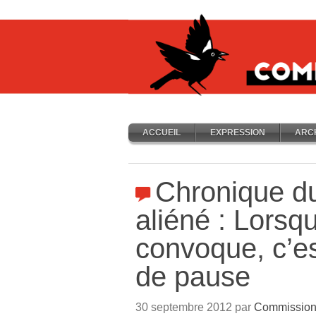
ACCUEIL
EXPRESSION
ARC
Chronique du
aliéné : Lorsqu
convoque, c’es
de pause
30 septembre 2012 par
Commission