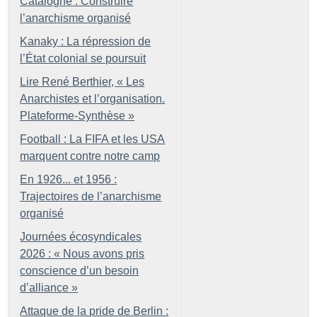
Catalogne : Construire
l’anarchisme organisé
Kanaky : La répression de
l’État colonial se poursuit
Lire René Berthier, «
Les
Anarchistes et l’organisation.
Plateforme-Synthèse
»
Football : La FIFA et les USA
marquent contre notre camp
En 1926... et 1956 :
Trajectoires de l’anarchisme
organisé
Journées écosyndicales
2026 : «
Nous avons pris
conscience d’un besoin
d’alliance
»
Attaque de la pride de Berlin :