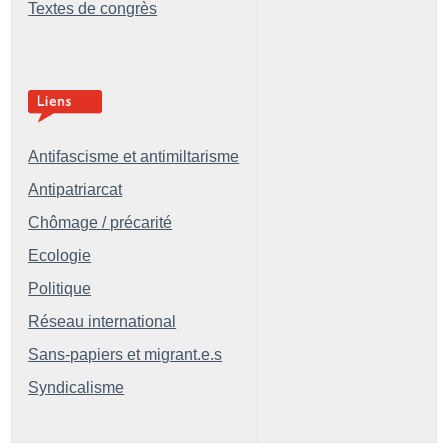
Textes de congrès
Antifascisme et antimiltarisme
Antipatriarcat
Chômage / précarité
Ecologie
Politique
Réseau international
Sans-papiers et migrant.e.s
Syndicalisme