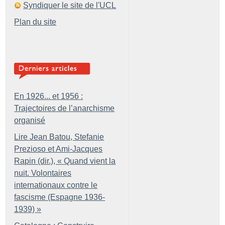
Syndiquer le site de l'UCL
Plan du site
En 1926... et 1956 :
Trajectoires de l’anarchisme
organisé
Lire Jean Batou, Stefanie
Prezioso et Ami-Jacques
Rapin (dir.), «
Quand vient la
nuit. Volontaires
internationaux contre le
fascisme (Espagne 1936-
1939)
»