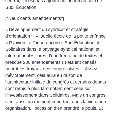
central, il n’est pas aujourd’hui abouti au sein de
Sud- Éducation.
[*Deux cents amendements*]
«
Développement du syndicat et stratégie
d’orientation
», «
Quelle école de la petite enfance
à l’Université
?
» ou encore «
Sud-Éducation et
Solidaires dans le paysage syndical national et
international
» : près d’une trentaine de textes et
presque 200 amendements (!) étaient censés
nourrir les travaux des congressistes… Assez
inévitablement, cela aura eu raison de
l’architecture initiale du congrès et certains débats
sont remis à plus tard notamment celui sur
l’investissement dans Solidaires. Mais un congrès,
c’est aussi un moment important dans la vie d’une
organisation, l’occasion d’en prendre le pouls. Et