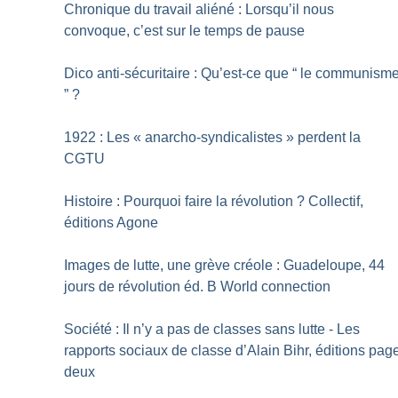
Chronique du travail aliéné : Lorsqu’il nous
convoque, c’est sur le temps de pause
Dico anti-sécuritaire : Qu’est-ce que “ le communism
”
?
1922 : Les «
anarcho-syndicalistes
» perdent la
CGTU
Histoire : Pourquoi faire la révolution
? Collectif,
éditions Agone
Images de lutte, une grève créole : Guadeloupe, 44
jours de révolution éd. B World connection
Société : Il n’y a pas de classes sans lutte - Les
rapports sociaux de classe d’Alain Bihr, éditions pag
deux