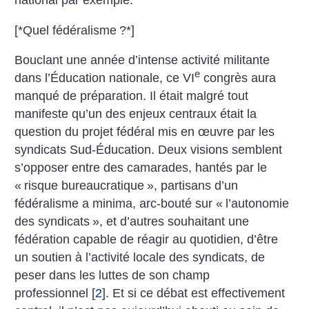
national par exemple.
[*Quel fédéralisme
?*]
Bouclant une année d’intense activité militante
e
dans l’Éducation nationale, ce VI
congrès aura
manqué de préparation. Il était malgré tout
manifeste qu’un des enjeux centraux était la
question du projet fédéral mis en œuvre par les
syndicats Sud-Éducation. Deux visions semblent
s’opposer entre des camarades, hantés par le
«
risque bureaucratique
», partisans d’un
fédéralisme a minima, arc-bouté sur «
l’autonomie
des syndicats
», et d’autres souhaitant une
fédération capable de réagir au quotidien, d’être
un soutien à l’activité locale des syndicats, de
peser dans les luttes de son champ
professionnel
[
2
]
. Et si ce débat est effectivement