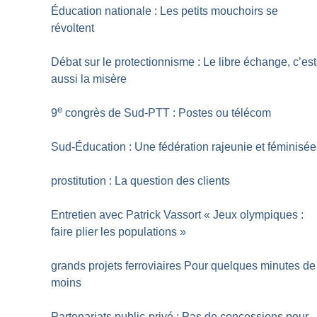
Éducation nationale : Les petits mouchoirs se
révoltent
Débat sur le protectionnisme : Le libre échange, c’est
aussi la misère
e
9
congrès de Sud-PTT : Postes ou télécom
Sud-Éducation : Une fédération rajeunie et féminisée
prostitution : La question des clients
Entretien avec Patrick Vassort «
Jeux olympiques :
faire plier les populations
»
grands projets ferroviaires Pour quelques minutes de
moins
Partenariats public-privé : Pas de concessions pour