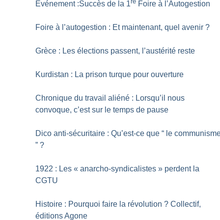
re
Événement :Succès de la 1
Foire à l’Autogestion
Foire à l’autogestion : Et maintenant, quel avenir
?
Grèce : Les élections passent, l’austérité reste
Kurdistan : La prison turque pour ouverture
Chronique du travail aliéné : Lorsqu’il nous
convoque, c’est sur le temps de pause
Dico anti-sécuritaire : Qu’est-ce que “ le communism
”
?
1922 : Les «
anarcho-syndicalistes
» perdent la
CGTU
Histoire : Pourquoi faire la révolution
? Collectif,
éditions Agone