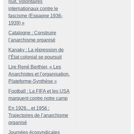
nuit. Volontaires
internationaux contre le
fascisme (Espagne 1936-
1939)
»
Catalogne : Construire
l’anarchisme organisé
Kanaky : La répression de
l’État colonial se poursuit
Lire René Berthier, «
Les
Anarchistes et l’organisation.
Plateforme-Synthèse
»
Football : La FIFA et les USA
marquent contre notre camp
En 1926... et 1956 :
Trajectoires de l’anarchisme
organisé
Journées écosyndicales