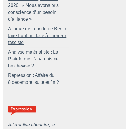
2026 : «
Nous avons pris
conscience d’un besoin
d’alliance
»
Attaque de la pride de Berlin :
faire front uni face à l’horreur
fasciste
Analyse matérialiste : La
Plateforme, l’anarchisme
bolchevisé
?
Répression : Affaire du
8 décembre, suite et fin
?
Alternative libertaire,
le