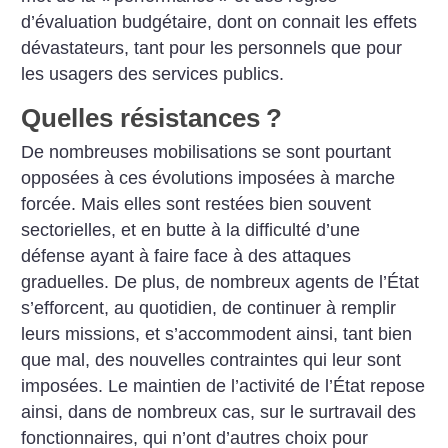
d’évaluation budgétaire, dont on connait les effets
dévastateurs, tant pour les personnels que pour
les usagers des services publics.
Quelles résistances
?
De nombreuses mobilisations se sont pourtant
opposées à ces évolutions imposées à marche
forcée. Mais elles sont restées bien souvent
sectorielles, et en butte à la difficulté d’une
défense ayant à faire face à des attaques
graduelles. De plus, de nombreux agents de l’État
s’efforcent, au quotidien, de continuer à remplir
leurs missions, et s’accommodent ainsi, tant bien
que mal, des nouvelles contraintes qui leur sont
imposées. Le maintien de l’activité de l’État repose
ainsi, dans de nombreux cas, sur le surtravail des
fonctionnaires, qui n’ont d’autres choix pour