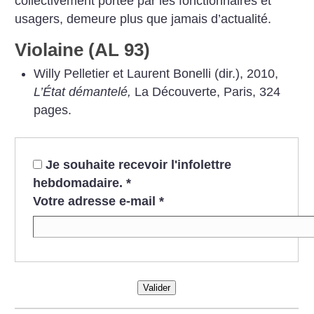
collectivement portée par les fonctionnaires et
usagers, demeure plus que jamais d’actualité.
Violaine (AL 93)
Willy Pelletier et Laurent Bonelli (dir.), 2010,
L’État démantelé,
La Découverte, Paris, 324
pages.
Je souhaite recevoir l'infolettre
hebdomadaire.
*
Votre adresse e-mail
*
Valider