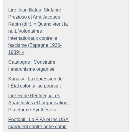
Lire Jean Batou, Stefanie
Prezioso et Ami-Jacques
Rapin (dir.), «
Quand vient la
nuit. Volontaires
internationaux contre le
fascisme (Espagne 1936-
1939)
»
Catalogne : Construire
l’anarchisme organisé
Kanaky : La répression de
l’État colonial se poursuit
Lire René Berthier, «
Les
Anarchistes et l’organisation.
Plateforme-Synthèse
»
Football : La FIFA et les USA
marquent contre notre camp