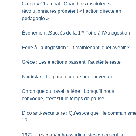
Grégory Chambat : Quand les instituteurs
révolutionnaires prônaient «
l’action directe en
pédagogie
»
re
Événement :Succès de la 1
Foire à l’Autogestion
Foire à l’autogestion : Et maintenant, quel avenir
?
Grèce : Les élections passent, l’austérité reste
Kurdistan : La prison turque pour ouverture
Chronique du travail aliéné : Lorsqu’il nous
convoque, c’est sur le temps de pause
Dico anti-sécuritaire : Qu’est-ce que “ le communism
”
?
1922 : Les «
anarcho-syndicalistes
» perdent la