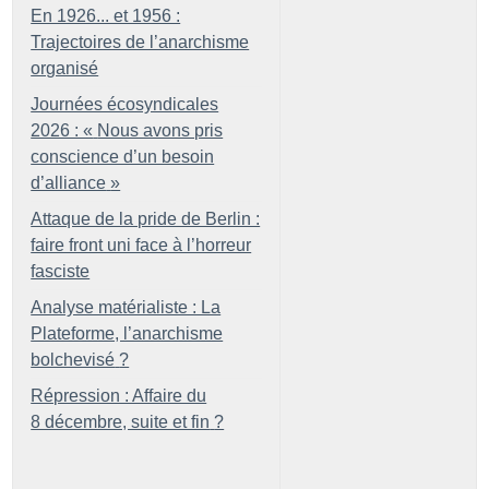
En 1926... et 1956 :
Trajectoires de l’anarchisme
organisé
Journées écosyndicales
2026 : «
Nous avons pris
conscience d’un besoin
d’alliance
»
Attaque de la pride de Berlin :
faire front uni face à l’horreur
fasciste
Analyse matérialiste : La
Plateforme, l’anarchisme
bolchevisé
?
Répression : Affaire du
8 décembre, suite et fin
?