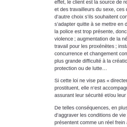
effet, le client est la source de 
et des travailleurs du sexe, ces
d’autre choix s’ils souhaitent con
s’adapter quitte à se mettre en 
la police est trop présente, don
violence
; augmentation de la né
travail pour les proxénètes
; ins
concurrence et changement conti
plus grande difficulté à la créati
protection ou de lutte…
Si cette loi ne vise pas «
direct
prostituent, elle n’est accompa
assurant leur sécurité et/ou leur 
De telles conséquences, en plu
d’aggraver les conditions de vi
présentent comme un réel frein à 