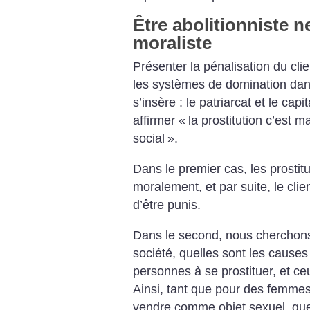
Être abolitionniste ne
moraliste
Présenter la pénalisation du cli
les systèmes de domination dans
s’insère : le patriarcat et le capi
affirmer «
la prostitution c’est ma
social
».
Dans le premier cas, les prostitu
moralement, et par suite, le clie
d’être punis.
Dans le second, nous cherchons
société, quelles sont les causes
personnes à se prostituer, et ce
Ainsi, tant que pour des femmes,
vendre comme objet sexuel, que 