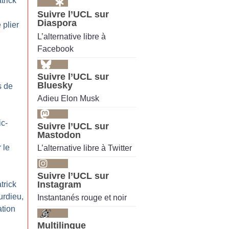
trick
Suivre l’UCL sur
Diaspora
 plier
L’alternative libre à
Facebook
Suivre l’UCL sur
Bluesky
s de
Adieu Elon Musk
ic-
Suivre l’UCL sur
Mastodon
 le
L’alternative libre à Twitter
Suivre l’UCL sur
Instagram
trick
rdieu,
Instantanés rouge et noir
ation
Multilingue