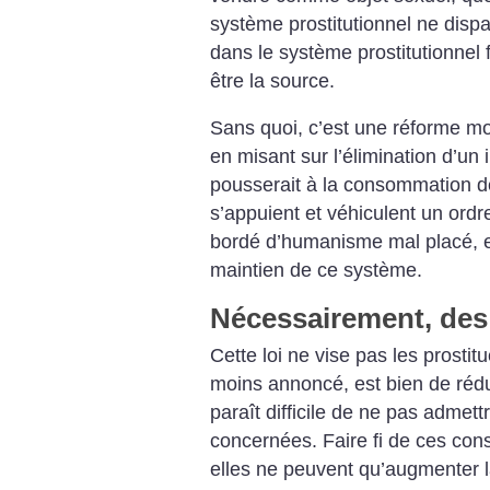
système prostitutionnel ne dispa
dans le système prostitutionnel fa
être la source.
Sans quoi, c’est une réforme mor
en misant sur l’élimination d’un i
pousserait à la consommation de
s’appuient et véhiculent un ordr
bordé d’humanisme mal placé, ell
maintien de ce système.
Nécessairement, de
Cette loi ne vise pas les prostit
moins annoncé, est bien de rédui
paraît difficile de ne pas admet
concernées. Faire fi de ces cons
elles ne peuvent qu’augmenter l