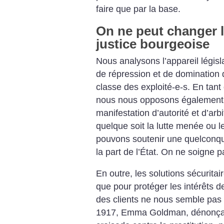
faire que par la base.
On ne peut changer l
justice bourgeoise
Nous analysons l’appareil législa
de répression et de domination 
classe des exploité-e-s. En tant
nous nous opposons également à
manifestation d’autorité et d’arbi
quelque soit la lutte menée ou l
pouvons soutenir une quelconqu
la part de l’État. On ne soigne 
En outre, les solutions sécuritai
que pour protéger les intérêts d
des clients ne nous semble pas 
1917, Emma Goldman, dénonçait 