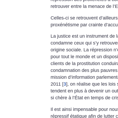
retrouver entre la menace de l’E
Celles-ci se retrouvent d’ailleu
proxénétisme par crainte d’accu
La justice est un instrument de 
condamne ceux qui s’y retrouven
origine sociale. La répression
pour tout le monde et un disposit
clients de la prostitution conduir
condamnation des plus pauvres. 
mission d’information parlementai
2011
[
3
]
, on réalise que les lois 
tendent en plus à devenir un outi
si chère à l’État en temps de cri
Il est ainsi impensable pour nous
répressif étatique afin de lutter 