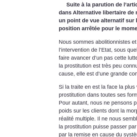
Suite à la parution de l’arti
dans Alternative libertaire de
un point de vue alternatif sur
position arrêtée pour le mome
Nous sommes abolitionnistes e
l’intervention de l’Etat, sous qu
faire avancer d’un pas cette lutt
la prostitution est très peu co
cause, elle est d’une grande co
Si la traite en est la face la plus 
prostitution dans toutes ses for
Pour autant, nous ne pensons pa
poids sur les clients dont la mo
réalité multiple. Il ne nous semb
la prostitution puisse passer par
par la remise en cause du systè