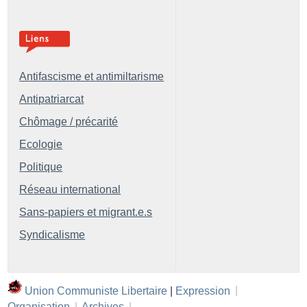
Antifascisme et antimiltarisme
Antipatriarcat
Chômage / précarité
Ecologie
Politique
Réseau international
Sans-papiers et migrant.e.s
Syndicalisme
Union Communiste Libertaire
|
Expression
|
Organisation
|
Archives
|