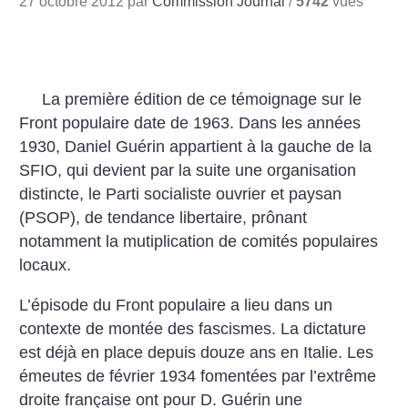
27 octobre 2012 par
Commission Journal
/
5742
vues
La première édition de ce témoignage sur le
Front populaire date de 1963. Dans les années
1930, Daniel Guérin appartient à la gauche de la
SFIO, qui devient par la suite une organisation
distincte, le Parti socialiste ouvrier et paysan
(PSOP), de tendance libertaire, prônant
notamment la mutiplication de comités populaires
locaux.
L’épisode du Front populaire a lieu dans un
contexte de montée des fascismes. La dictature
est déjà en place depuis douze ans en Italie. Les
émeutes de février 1934 fomentées par l’extrême
droite française ont pour D. Guérin une