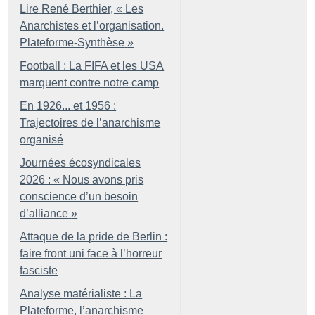
Lire René Berthier, «
Les
Anarchistes et l’organisation.
Plateforme-Synthèse
»
Football : La FIFA et les USA
marquent contre notre camp
En 1926... et 1956 :
Trajectoires de l’anarchisme
organisé
Journées écosyndicales
2026 : «
Nous avons pris
conscience d’un besoin
d’alliance
»
Attaque de la pride de Berlin :
faire front uni face à l’horreur
fasciste
Analyse matérialiste : La
Plateforme, l’anarchisme