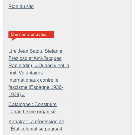
Plan du site
Lire Jean Batou, Stefanie
Prezioso et Ami-Jacques
Rapin (dir.), «
Quand vient la
nuit. Volontaires
internationaux contre le
fascisme (Espagne 1936-
1939)
»
Catalogne : Construire
l’anarchisme organisé
Kanaky : La répression de
l’État colonial se poursuit