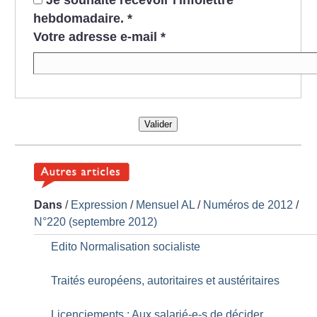
hebdomadaire.
*
Votre adresse e-mail
*
Valider
Dans
/
Expression
/
Mensuel AL
/
Numéros de 2012
/
N°220 (septembre 2012)
Edito Normalisation socialiste
Traités européens, autoritaires et austéritaires
Licenciements : Aux salarié-e-s de décider