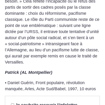
besoin.
» Cela reflète l’incapacité ou le refus des
partis de sortir des cadres posés par la classe
dominante : choix du réformisme, pacifisme
classique. Le rôle du Parti communiste reste de ce
point de vue emblématique : suivant une ligne
dictée par l’URSS, il entrave toute tentative d’unité
autour d’un pôle social radical, et s’en tient à un
«
social-patriotisme
» intransigeant face à
l’Allemagne, au lieu d’un pacifisme lutte de classe,
qui aurait par exemple remis en cause le traité de
Versailles.
Patrick (AL Montpellier)
• Daniel Guérin, Front populaire, révolution
manquée, Arles, Acte Sud/Babel, 1997, 10 euros
Je souhaite recevoir l'infolettre