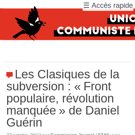
☰ Accès rapide
Les Clasiques de la
subversion : «
Front
populaire, révolution
manquée
» de Daniel
Guérin