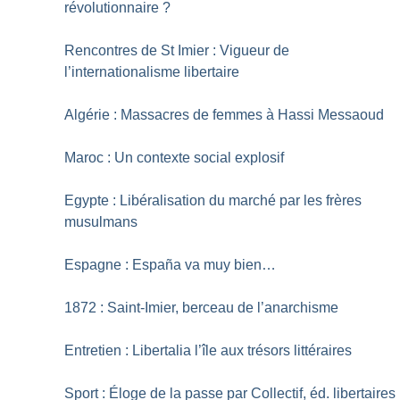
révolutionnaire
?
Rencontres de St Imier : Vigueur de
l’internationalisme libertaire
Algérie : Massacres de femmes à Hassi Messaoud
Maroc : Un contexte social explosif
Egypte : Libéralisation du marché par les frères
musulmans
Espagne : España va muy bien…
1872 : Saint-Imier, berceau de l’anarchisme
Entretien : Libertalia l’île aux trésors littéraires
Sport : Éloge de la passe par Collectif, éd. libertaires