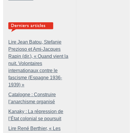
Lire Jean Batou, Stefanie
Prezioso et Ami-Jacques
Rapin (dir.), «
Quand vient la
nuit. Volontaires
internationaux contre le
fascisme (Espagne 1936-
1939)
»
Catalogne : Construire
l’anarchisme organisé
Kanaky : La répression de
l’État colonial se poursuit
Lire René Berthier, «
Les