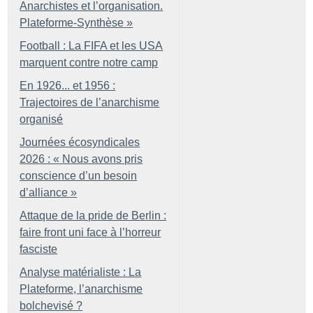
Anarchistes et l’organisation.
Plateforme-Synthèse
»
Football : La FIFA et les USA
marquent contre notre camp
En 1926... et 1956 :
Trajectoires de l’anarchisme
organisé
Journées écosyndicales
2026 : «
Nous avons pris
conscience d’un besoin
d’alliance
»
Attaque de la pride de Berlin :
faire front uni face à l’horreur
fasciste
Analyse matérialiste : La
Plateforme, l’anarchisme
bolchevisé
?