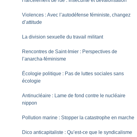
Harcèlement de rue : Insécurité et dévalorisation
Violences : Avec l’autodéfense féministe, changez
d’attitude
La division sexuelle du travail militant
Rencontres de Saint-Imier : Perspectives de
l’anarcha-féminisme
Écologie politique : Pas de luttes sociales sans
écologie
Antinucléaire : Lame de fond contre le nucléaire
nippon
Pollution marine : Stopper la catastrophe en marche
Dico anticapitaliste : Qu’est-ce que le syndicalisme