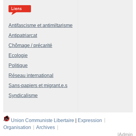
Antifascisme et antimiltarisme
Antipatriarcat
Chômage / précarité
Ecologie
Politique
Réseau international
Sans-papiers et migrant.e.s
Syndicalisme
Union Communiste Libertaire
|
Expression
|
Organisation
|
Archives
|
|
Admin