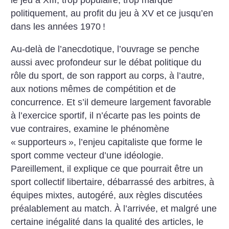
le jeu à XIII, trop populaire, trop marqué
politiquement, au profit du jeu à XV et ce jusqu’en
dans les années 1970
!
Au-delà de l’anecdotique, l’ouvrage se penche
aussi avec profondeur sur le débat politique du
rôle du sport, de son rapport au corps, à l’autre,
aux notions mêmes de compétition et de
concurrence. Et s’il demeure largement favorable
à l’exercice sportif, il n’écarte pas les points de
vue contraires, examine le phénomène
«
supporteurs
», l’enjeu capitaliste que forme le
sport comme vecteur d’une idéologie.
Pareillement, il explique ce que pourrait être un
sport collectif libertaire, débarrassé des arbitres, à
équipes mixtes, autogéré, aux règles discutées
préalablement au match.
À l’arrivée, et malgré une
certaine inégalité dans la qualité des articles, le