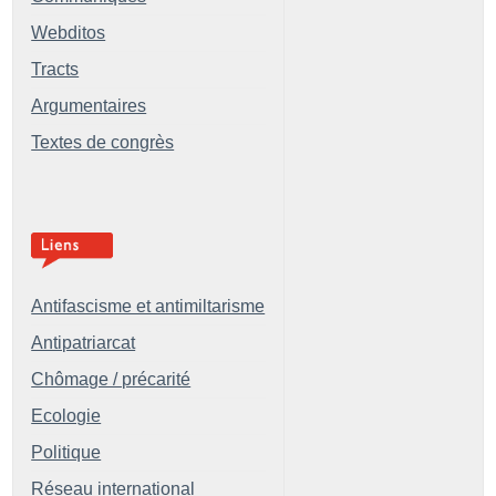
Webditos
Tracts
Argumentaires
Textes de congrès
Antifascisme et antimiltarisme
Antipatriarcat
Chômage / précarité
Ecologie
Politique
Réseau international