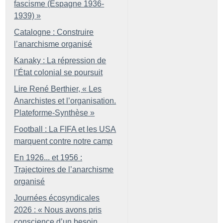
fascisme (Espagne 1936-
1939)
»
Catalogne : Construire
l’anarchisme organisé
Kanaky : La répression de
l’État colonial se poursuit
Lire René Berthier, «
Les
Anarchistes et l’organisation.
Plateforme-Synthèse
»
Football : La FIFA et les USA
marquent contre notre camp
En 1926... et 1956 :
Trajectoires de l’anarchisme
organisé
Journées écosyndicales
2026 : «
Nous avons pris
conscience d’un besoin