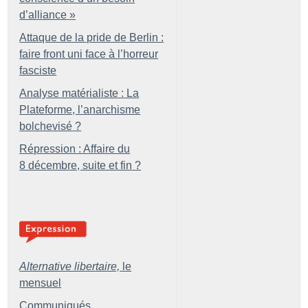
d’alliance
»
Attaque de la pride de Berlin :
faire front uni face à l’horreur
fasciste
Analyse matérialiste : La
Plateforme, l’anarchisme
bolchevisé
?
Répression : Affaire du
8 décembre, suite et fin
?
Alternative libertaire,
le
mensuel
Communiqués