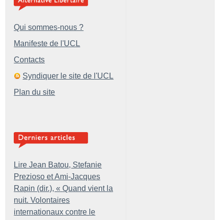
Qui sommes-nous ?
Manifeste de l'UCL
Contacts
Syndiquer le site de l'UCL
Plan du site
Lire Jean Batou, Stefanie
Prezioso et Ami-Jacques
Rapin (dir.), «
Quand vient la
nuit. Volontaires
internationaux contre le