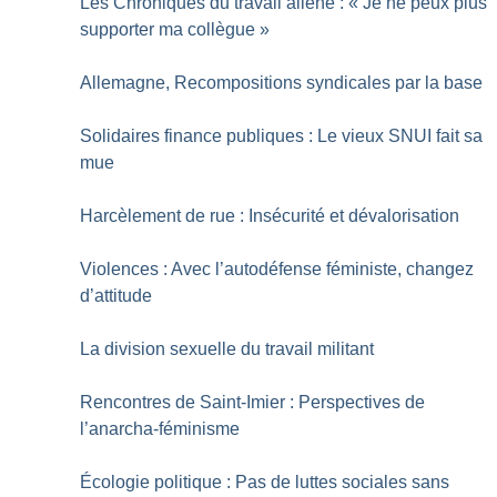
Les Chroniques du travail aliéné : «
Je ne peux plus
supporter ma collègue
»
Allemagne, Recompositions syndicales par la base
Solidaires finance publiques : Le vieux SNUI fait sa
mue
Harcèlement de rue : Insécurité et dévalorisation
Violences : Avec l’autodéfense féministe, changez
d’attitude
La division sexuelle du travail militant
Rencontres de Saint-Imier : Perspectives de
l’anarcha-féminisme
Écologie politique : Pas de luttes sociales sans