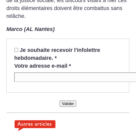
de la justice sociale, les discours visant à nier ces
droits élémentaires doivent être combattus sans
relâche.
Marco (AL Nantes)
Je souhaite recevoir l'infolettre
hebdomadaire.
*
Votre adresse e-mail
*
Valider