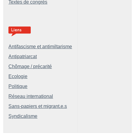
Textes de congrès
Antifascisme et antimiltarisme
Antipatriarcat
Chômage / précarité
Ecologie
Politique
Réseau international
Sans-papiers et migrant.e.s
Syndicalisme