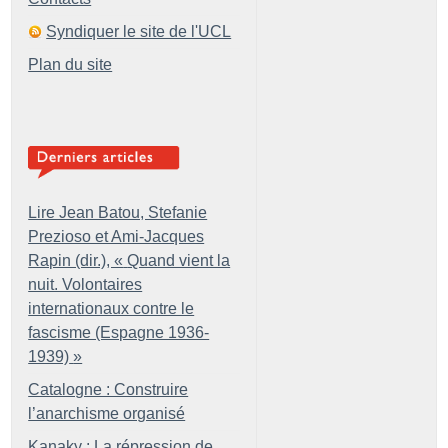
Syndiquer le site de l'UCL
Plan du site
Lire Jean Batou, Stefanie
Prezioso et Ami-Jacques
Rapin (dir.), «
Quand vient la
nuit. Volontaires
internationaux contre le
fascisme (Espagne 1936-
1939)
»
Catalogne : Construire
l’anarchisme organisé
Kanaky : La répression de