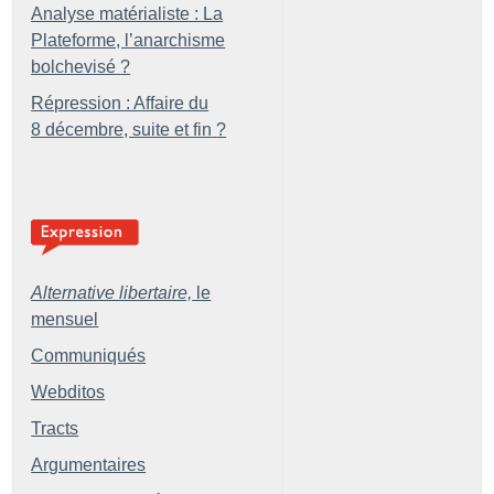
Analyse matérialiste : La
Plateforme, l’anarchisme
bolchevisé
?
Répression : Affaire du
8 décembre, suite et fin
?
Alternative libertaire,
le
mensuel
Communiqués
Webditos
Tracts
Argumentaires