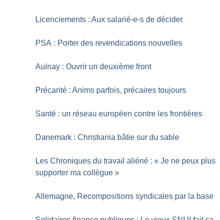
Licenciements : Aux salarié-e-s de décider
PSA : Porter des revendications nouvelles
Aulnay : Ouvrir un deuxième front
Précarité : Anims parfois, précaires toujours
Santé : un réseau européen contre les frontières
Danemark : Christiania bâtie sur du sable
Les Chroniques du travail aliéné : «
Je ne peux plus
supporter ma collègue
»
Allemagne, Recompositions syndicales par la base
Solidaires finance publiques : Le vieux SNUI fait sa