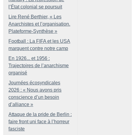
l’État colonial se poursuit
Lire René Berthier, «
Les
Anarchistes et l’organisation.
Plateforme-Synthèse
»
Football : La FIFA et les USA
marquent contre notre camp
En 1926... et 1956 :
Trajectoires de l’anarchisme
organisé
Journées écosyndicales
2026 : «
Nous avons pris
conscience d’un besoin
d’alliance
»
Attaque de la pride de Berlin :
faire front uni face à l’horreur
fasciste