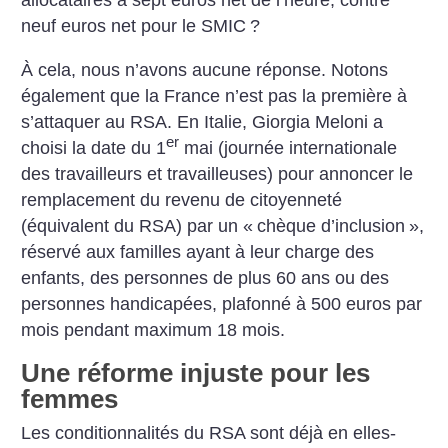
allocataires à sept euros net de l’heure, contre
neuf euros net pour le SMIC
?
À cela, nous n’avons aucune réponse. Notons
également que la France n’est pas la première à
s’attaquer au RSA. En Italie, Giorgia Meloni a
er
choisi la date du 1
mai (journée internationale
des travailleurs et travailleuses) pour annoncer le
remplacement du revenu de citoyenneté
(équivalent du RSA) par un «
chèque d’inclusion
»,
réservé aux familles ayant à leur charge des
enfants, des personnes de plus 60 ans ou des
personnes handicapées, plafonné à 500 euros par
mois pendant maximum 18 mois.
Une réforme injuste pour les
femmes
Les conditionnalités du RSA sont déjà en elles-