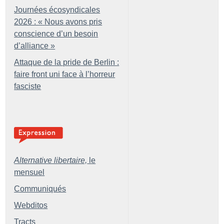
Journées écosyndicales
2026 : «
Nous avons pris
conscience d’un besoin
d’alliance
»
Attaque de la pride de Berlin :
faire front uni face à l’horreur
fasciste
Alternative libertaire,
le
mensuel
Communiqués
Webditos
Tracts