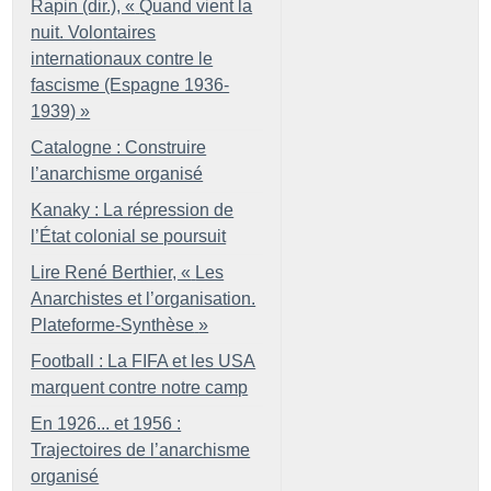
Rapin (dir.), «
Quand vient la
nuit. Volontaires
internationaux contre le
fascisme (Espagne 1936-
1939)
»
Catalogne : Construire
l’anarchisme organisé
Kanaky : La répression de
l’État colonial se poursuit
Lire René Berthier, «
Les
Anarchistes et l’organisation.
Plateforme-Synthèse
»
Football : La FIFA et les USA
marquent contre notre camp
En 1926... et 1956 :
Trajectoires de l’anarchisme
organisé