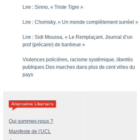
Lire : Sinno, «
Triste Tigre
»
Lire : Chomsky, «
Un monde complètement surréel
»
Lire : Sidi Moussa, «
Le Remplaçant. Journal d’un
prof (précaire) de banlieue
»
Violences policières, racisme systémique, libertés
publiques Des marches dans plus de cent villes du
pays
Qui sommes-nous ?
Manifeste de l'UCL