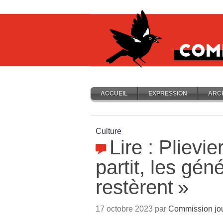
ACCUEIL
EXPRESSION
ARC
Culture
Lire : Plievier
partit, les gén
restèrent
»
17 octobre 2023 par
Commission jou