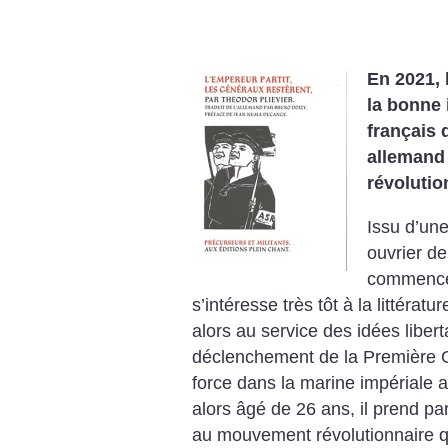
En 2021, 
la bonne 
français 
allemand 
révolutio
Issu d’une
ouvrier de
commence à
s’intéresse très tôt à la littératur
alors au service des idées libert
déclenchement de la Première Gu
force dans la marine impériale
alors âgé de 26 ans, il prend pa
au mouvement révolutionnaire qu