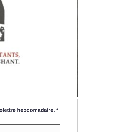
nfolettre hebdomadaire.
*