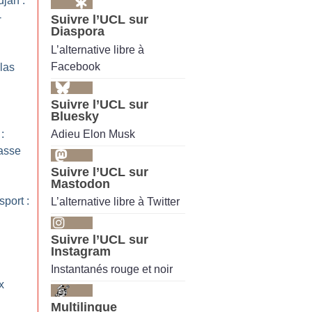
jan :
-
Suivre l’UCL sur
Diaspora
L’alternative libre à
Facebook
las
Suivre l’UCL sur
Bluesky
Adieu Elon Musk
:
casse
Suivre l’UCL sur
Mastodon
port :
L’alternative libre à Twitter
Suivre l’UCL sur
Instagram
Instantanés rouge et noir
x
Multilingue