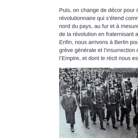
Puis, on change de décor pour s
révolutionnaire qui s’étend com
nord du pays, au fur et à mesur
de la révolution en fraternisant
Enfin, nous arrivons à Berlin po
grève générale et l’insurrection
l’Empire, et dont le récit nous e