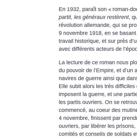
En 1932, paraît son «
roman-do
partit, les généraux restèrent
, q
révolution allemande, qui se prod
9 novembre 1918, en se basant 
travail historique, et sur près d
avec différents acteurs de l’épo
La lecture de ce roman nous pl
du pouvoir de l’Empire, et d’un 
navires de guerre ainsi que dans
Elle subit alors les très difficile
imposent la guerre, et une parti
les partis ouvriers. On se retrou
commencé, au coeur des mutiner
4 novembre, finissent par prendre
ouvriers, par libérer les prisons
comités et conseils de soldats et