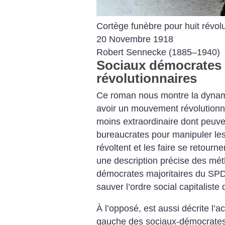
Cortège funèbre pour huit révolu
20 Novembre 1918
Robert Sennecke (1885–1940)
Sociaux démocrates 
révolutionnaires
Ce roman nous montre la dynami
avoir un mouvement révolutionnai
moins extraordinaire dont peuven
bureaucrates pour manipuler les 
révoltent et les faire se retourn
une description précise des mét
démocrates majoritaires du SPD q
sauver l’ordre social capitaliste
À l’opposé, est aussi décrite l’a
gauche des sociaux-démocrates