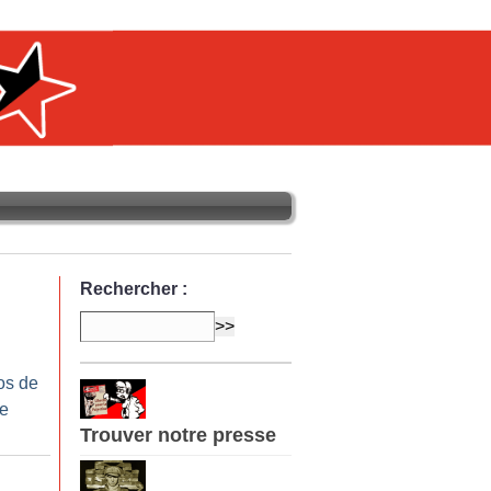
Rechercher :
os de
re
Trouver notre presse