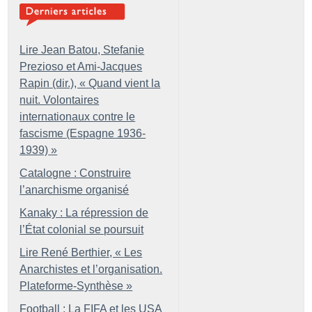
Lire Jean Batou, Stefanie
Prezioso et Ami-Jacques
Rapin (dir.), «
Quand vient la
nuit. Volontaires
internationaux contre le
fascisme (Espagne 1936-
1939)
»
Catalogne : Construire
l’anarchisme organisé
Kanaky : La répression de
l’État colonial se poursuit
Lire René Berthier, «
Les
Anarchistes et l’organisation.
Plateforme-Synthèse
»
Football : La FIFA et les USA