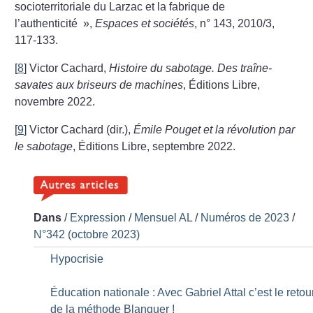
socioterritoriale du Larzac et la fabrique de
l’authenticité
»,
Espaces et sociétés
, n° 143, 2010/3,
117-133.
[
8
]
Victor Cachard,
Histoire du sabotage. Des traîne-
savates aux briseurs de machines
, Éditions Libre,
novembre 2022.
[
9
]
Victor Cachard (dir.),
Émile Pouget et la révolution par
le sabotage
, Éditions Libre, septembre 2022.
Dans
/
Expression
/
Mensuel AL
/
Numéros de 2023
/
N°342 (octobre 2023)
Hypocrisie
Éducation nationale : Avec Gabriel Attal c’est le retou
de la méthode Blanquer
!