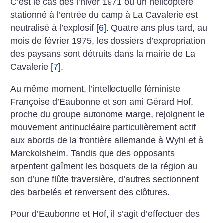
C’est le cas dès l’hiver 1971 où un hélicoptère
stationné à l’entrée du camp à La Cavalerie est
neutralisé à l’explosif
[
6
]
. Quatre ans plus tard, au
mois de février 1975, les dossiers d’expropriation
des paysans sont détruits dans la mairie de La
Cavalerie
[
7
]
.
Au même moment, l’intellectuelle féministe
Françoise d’Eaubonne et son ami Gérard Hof,
proche du groupe autonome Marge, rejoignent le
mouvement antinucléaire particulièrement actif
aux abords de la frontière allemande à Wyhl et à
Marckolsheim. Tandis que des opposants
arpentent gaîment les bosquets de la région au
son d’une flûte traversière, d’autres sectionnent
des barbelés et renversent des clôtures.
Pour d’Eaubonne et Hof, il s’agit d’effectuer des