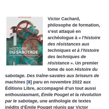
Victor Cachard,
philosophe de formation,
s’est attaqué en
archéologue à
«
l’histoire
des résistances aux
techniques et à l’histoire
des techniques de
résistance
»
.
Un premier
tome de son
Histoire du
sabotage. Des traîne-savates aux briseurs de
machines
[
8
]
paru en novembre 2022 aux
Éditions Libre, accompagné d’un tout aussi
enthousiasmant,
Émile Pouget et la révolution
par le sabotage
, une anthologie de textes
inédits d’Émile Pouget réunis par Victor