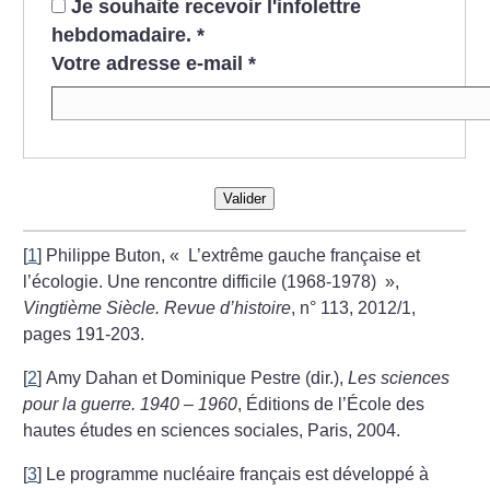
Je souhaite recevoir l'infolettre
hebdomadaire.
*
Votre adresse e-mail
*
Valider
[
1
]
Philippe Buton, «
L’extrême gauche française et
l’écologie. Une rencontre difficile (1968-1978)
»,
Vingtième Siècle. Revue d’histoire
, n° 113, 2012/1,
pages 191-203.
[
2
]
Amy Dahan et Dominique Pestre (dir.),
Les sciences
pour la guerre. 1940 – 1960
, Éditions de l’École des
hautes études en sciences sociales, Paris, 2004.
[
3
]
Le programme nucléaire français est développé à