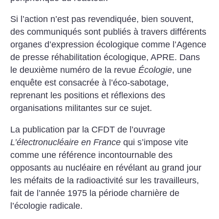
Si l’action n’est pas revendiquée, bien souvent,
des communiqués sont publiés à travers différents
organes d’expression écologique comme l’Agence
de presse réhabilitation écologique, APRE. Dans
le deuxième numéro de la revue
Écologie
, une
enquête est consacrée à l’éco-sabotage,
reprenant les positions et réflexions des
organisations militantes sur ce sujet.
La publication par la CFDT de l’ouvrage
L’électronucléaire en France
qui s’impose vite
comme une référence incontournable des
opposants au nucléaire en révélant au grand jour
les méfaits de la radioactivité sur les travailleurs,
fait de l’année 1975 la période charnière de
l’écologie radicale.