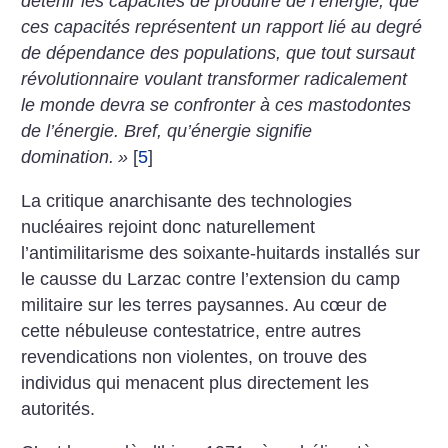
détenir les capacités de produire de l’énergie, que
ces capacités représentent un rapport lié au degré
de dépendance des populations, que tout sursaut
révolutionnaire voulant transformer radicalement
le monde devra se confronter à ces mastodontes
de l’énergie. Bref, qu’énergie signifie
domination.
»
[
5
]
La critique anarchisante des technologies
nucléaires rejoint donc naturellement
l’antimilitarisme des soixante-huitards installés sur
le causse du Larzac contre l’extension du camp
militaire sur les terres paysannes. Au cœur de
cette nébuleuse contestatrice, entre autres
revendications non violentes, on trouve des
individus qui menacent plus directement les
autorités.