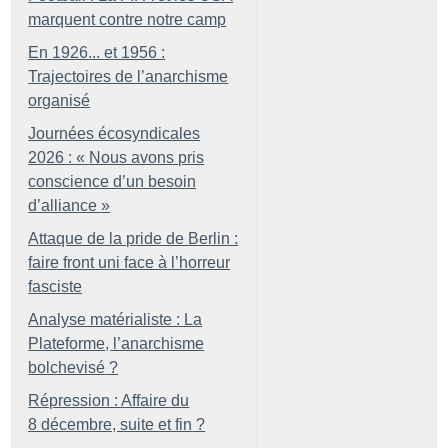
marquent contre notre camp
En 1926... et 1956 :
Trajectoires de l’anarchisme
organisé
Journées écosyndicales
2026 : «
Nous avons pris
conscience d’un besoin
d’alliance
»
Attaque de la pride de Berlin :
faire front uni face à l’horreur
fasciste
Analyse matérialiste : La
Plateforme, l’anarchisme
bolchevisé
?
Répression : Affaire du
8 décembre, suite et fin
?