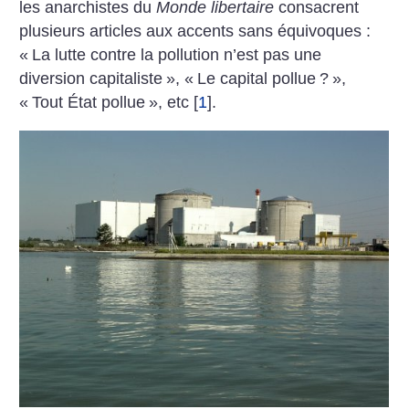
les anarchistes du
Monde libertaire
consacrent
plusieurs articles aux accents sans équivoques :
«
La lutte contre la pollution n’est pas une
diversion capitaliste
», «
Le capital pollue
?
»,
«
Tout État pollue
», etc
[
1
]
.