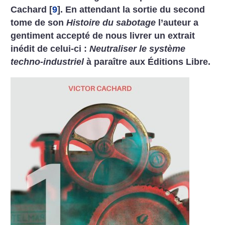
Cachard
[
9
]
.
En attendant la sortie du second
tome de son
Histoire du sabotage
l’auteur a
gentiment accepté de nous livrer un extrait
inédit de celui-ci :
Neutraliser le système
techno-industriel
à paraître aux Éditions Libre.