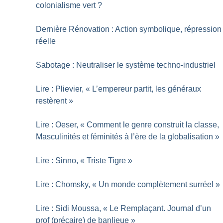
colonialisme vert
?
Dernière Rénovation : Action symbolique, répression
réelle
Sabotage : Neutraliser le système techno-industriel
Lire : Plievier, «
L’empereur partit, les généraux
restèrent
»
Lire : Oeser, «
Comment le genre construit la classe,
Masculinités et féminités à l’ère de la globalisation
»
Lire : Sinno, «
Triste Tigre
»
Lire : Chomsky, «
Un monde complètement surréel
»
Lire : Sidi Moussa, «
Le Remplaçant. Journal d’un
prof (précaire) de banlieue
»