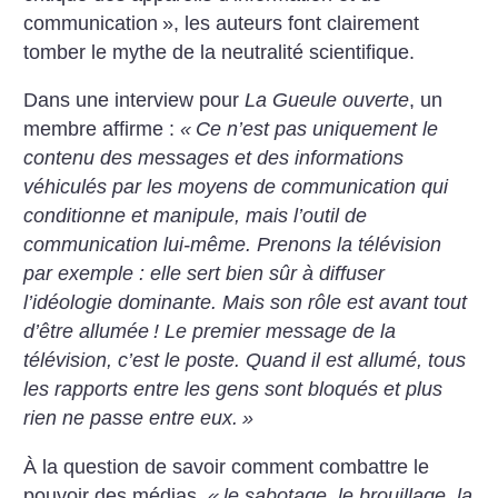
communication
», les auteurs font clairement
tomber le mythe de la neutralité scientifique.
Dans une interview pour
La Gueule ouverte
, un
membre affirme :
«
Ce n’est pas uniquement le
contenu des messages et des informations
véhiculés par les moyens de communication qui
conditionne et manipule, mais l’outil de
communication lui-même. Prenons la télévision
par exemple : elle sert bien sûr à diffuser
l’idéologie dominante.
Mais son rôle est avant tout
d’être allumée
! Le premier message de la
télévision, c’est le poste. Quand il est allumé, tous
les rapports entre les gens sont bloqués et plus
rien ne passe entre eux.
»
À la question de savoir comment combattre le
pouvoir des médias,
«
le sabotage, le brouillage, la