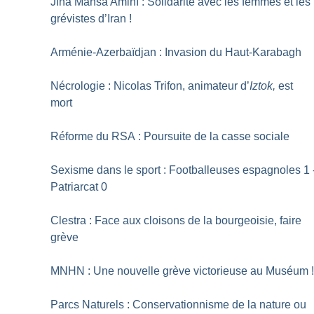
Jîna Mahsa Aminî : Solidarité avec les femmes et les
grévistes d’Iran
!
Arménie-Azerbaïdjan : Invasion du Haut-Karabagh
Nécrologie : Nicolas Trifon, animateur d’
Iztok,
est
mort
Réforme du RSA : Poursuite de la casse sociale
Sexisme dans le sport : Footballeuses espagnoles 1 
Patriarcat 0
Clestra : Face aux cloisons de la bourgeoisie, faire
grève
MNHN : Une nouvelle grève victorieuse au Muséum
Parcs Naturels : Conservationnisme de la nature ou