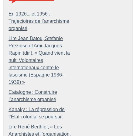
En 1926... et 1956 :
Trajectoires de l’anarchisme
organisé
Lire Jean Batou, Stefanie
Prezioso et Ami-Jacques
Rapin (dir.), «
Quand vient la
nuit. Volontaires
internationaux contre le
fascisme (Espagne 1936-
1939)
»
Catalogne : Construire
l’anarchisme organisé
Kanaky : La répression de
l’État colonial se poursuit
Lire René Berthier, «
Les
Anarchistes et l’organisation.