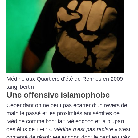
Médine aux Quartiers d’été de Rennes en 2009
tangi bertin
Une offensive islamophobe
Cependant on ne peut pas écarter d’un revers de
main le passé et les proximités antisémites de
Médine comme l’ont fait Mélenchon et la plupart
des élus de LFI : «
Médine n’est pas raciste
» s’est
contenté de réagir Mélenchon dont le parti est très