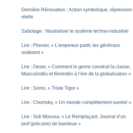
Dernière Rénovation : Action symbolique, répression
réelle
Sabotage : Neutraliser le système techno-industriel
Lire : Plievier, «
L’empereur partit, les généraux
restèrent
»
Lire : Oeser, «
Comment le genre construit la classe,
Masculinités et féminités à l’ère de la globalisation
»
Lire : Sinno, «
Triste Tigre
»
Lire : Chomsky, «
Un monde complètement surréel
»
Lire : Sidi Moussa, «
Le Remplaçant. Journal d’un
prof (précaire) de banlieue
»