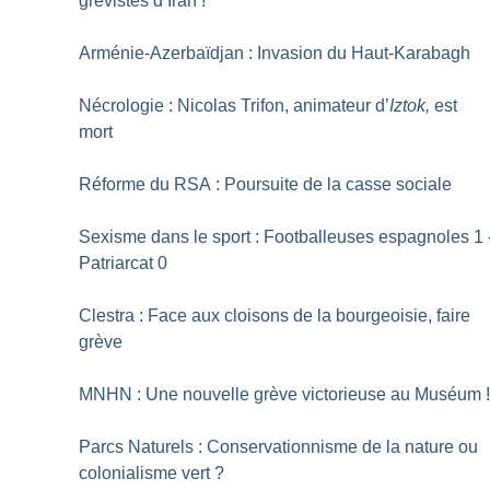
grévistes d’Iran
!
Arménie-Azerbaïdjan : Invasion du Haut-Karabagh
Nécrologie : Nicolas Trifon, animateur d’
Iztok,
est
mort
Réforme du RSA : Poursuite de la casse sociale
Sexisme dans le sport : Footballeuses espagnoles 1 
Patriarcat 0
Clestra : Face aux cloisons de la bourgeoisie, faire
grève
MNHN : Une nouvelle grève victorieuse au Muséum
Parcs Naturels : Conservationnisme de la nature ou
colonialisme vert
?