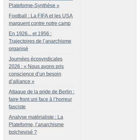
Plateforme-Synthèse
»
Football : La FIFA et les USA
marquent contre notre camp
En 1926... et 1956 :
Trajectoires de l’anarchisme
organisé
Journées écosyndicales
2026 : «
Nous avons pris
conscience d’un besoin
d’alliance
»
Attaque de la pride de Berlin :
faire front uni face à l’horreur
fasciste
Analyse matérialiste : La
Plateforme, l’anarchisme
bolchevisé
?