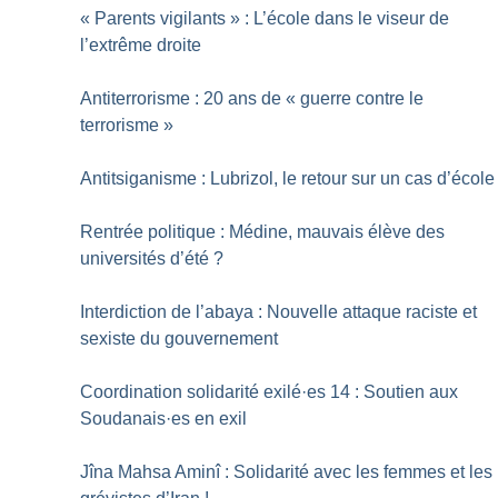
«
Parents vigilants
» : L’école dans le viseur de
l’extrême droite
Antiterrorisme : 20 ans de «
guerre contre le
terrorisme
»
Antitsiganisme : Lubrizol, le retour sur un cas d’école
Rentrée politique : Médine, mauvais élève des
universités d’été
?
Interdiction de l’abaya : Nouvelle attaque raciste et
sexiste du gouvernement
Coordination solidarité exilé
·
es 14 : Soutien aux
Soudanais
·
es en exil
Jîna Mahsa Aminî : Solidarité avec les femmes et les