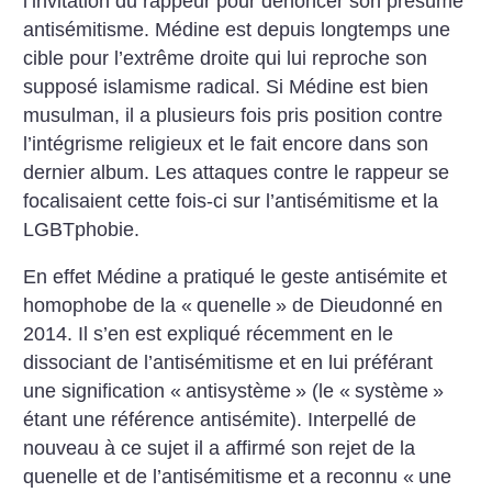
l’invitation du rappeur pour dénoncer son présumé
antisémitisme.
Médine est depuis longtemps une
cible pour l’extrême droite qui lui reproche son
supposé islamisme radical. Si Médine est bien
musulman, il a plusieurs fois pris position contre
l’intégrisme religieux et le fait encore dans son
dernier album. Les attaques contre le rappeur se
focalisaient cette fois-ci sur l’antisémitisme et la
LGBTphobie.
En effet Médine a pratiqué le geste antisémite et
homophobe de la «
quenelle
» de Dieudonné en
2014. Il s’en est expliqué récemment en le
dissociant de l’antisémitisme et en lui préférant
une signification «
antisystème
» (le «
système
»
étant une référence antisémite). Interpellé de
nouveau à ce sujet il a affirmé son rejet de la
quenelle et de l’antisémitisme et a reconnu «
une