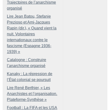
Trajectoires de l’anarchisme
organisé
Lire Jean Batou, Stefanie
Prezioso et Ami-Jacques
Rapin (dir.), «
Quand vient la
nuit. Volontaires
internationaux contre le
fascisme (Espagne 1936-
1939)
»
Catalogne : Construire
l’anarchisme organisé
Kanaky : La répression de
l’État colonial se poursuit
Lire René Berthier, «
Les
Anarchistes et l’organisation.
Plateforme-Synthèse
»
Football : La FIFA et les USA