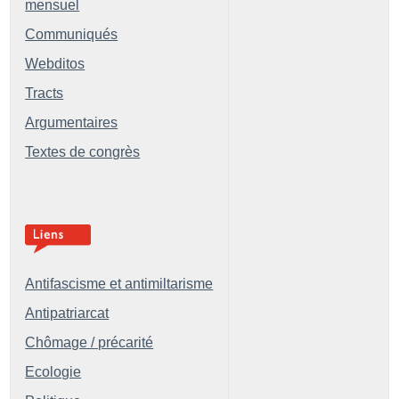
mensuel
Communiqués
Webditos
Tracts
Argumentaires
Textes de congrès
Antifascisme et antimiltarisme
Antipatriarcat
Chômage / précarité
Ecologie