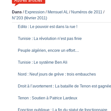
Dans
/
Expression
/
Mensuel AL
/
Numéros de 2011
/
N°203 (février 2011)
Edito : Le pouvoir est dans la rue
!
Tunisie : La révolution n’est pas finie
Peuple algérien, encore un effort…
Tunisie : Le système Ben Ali
Nord : Neuf jours de grève : trois embauches
Droit à l’avortement : La bataille de Tenon est gagné
Tenon : Soutien à Patrice Lardeux
Fonction publique : La fin du statut de fonctionnaire