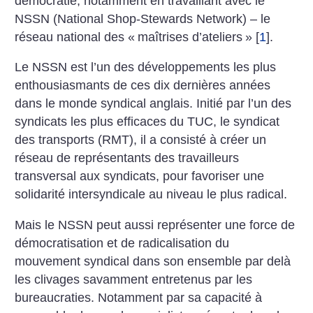
démocratie, notamment en travaillant avec le
NSSN (National Shop-Stewards Network) – le
réseau national des «
maîtrises d’ateliers
»
[
1
]
.
Le NSSN est l’un des développements les plus
enthousiasmants de ces dix dernières années
dans le monde syndical anglais. Initié par l’un des
syndicats les plus efficaces du TUC, le syndicat
des transports (RMT), il a consisté à créer un
réseau de représentants des travailleurs
transversal aux syndicats, pour favoriser une
solidarité intersyndicale au niveau le plus radical.
Mais le NSSN peut aussi représenter une force de
démocratisation et de radicalisation du
mouvement syndical dans son ensemble par delà
les clivages savamment entretenus par les
bureaucraties. Notamment par sa capacité à