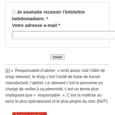
Je souhaite recevoir l'infolettre
hebdomadaire.
*
Votre adresse e-mail
*
Valider
[
1
]
«
Responsable d’atelier
» rend assez mal l’idée de
shop steward, le shop c’est l’unité de base de travail
manufacturé, l’atelier. Le steward c’est la personne en
charge de veiller à sa pérennité, c’est un terme plus
impliquant que «
responsable
». C’est la maîtrise au
sens le plus opérationnel et le plus propre du mot. (NdT).