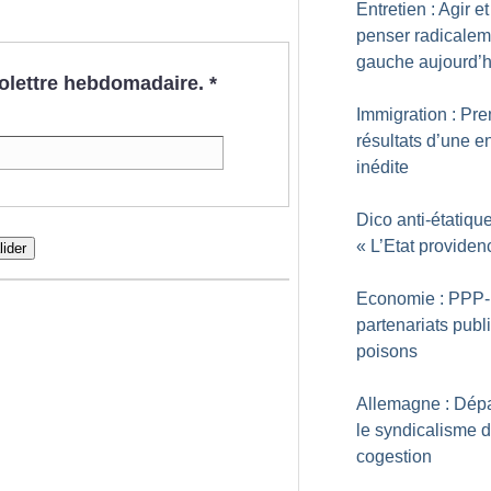
Entretien : Agir et
penser radicalem
gauche aujourd’h
nfolettre hebdomadaire.
*
Immigration : Pre
résultats d’une e
inédite
Dico anti-étatique
«
L’Etat providen
lider
Economie : PPP-
partenariats publi
poisons
Allemagne : Dép
le syndicalisme 
cogestion