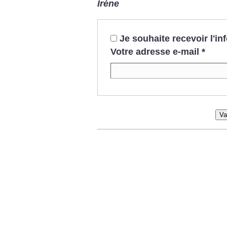
Irène
Je souhaite recevoir l'i
Votre adresse e-mail
*
Va