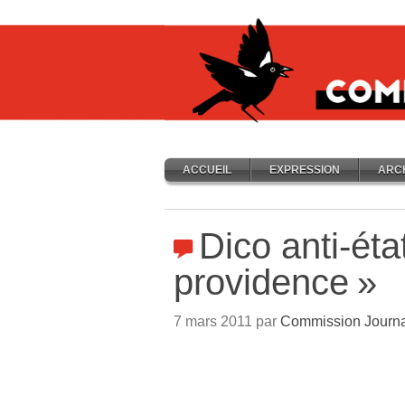
ACCUEIL
EXPRESSION
ARC
Dico anti-éta
providence
»
7 mars 2011 par
Commission Journa