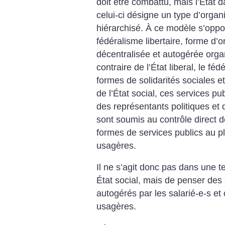
doit être combattu, mais l’État 
celui-ci désigne un type d’organi
hiérarchisé. À ce modèle s’oppos
fédéralisme libertaire, forme d’o
décentralisée et autogérée orga
contraire de l’État liberal, le fé
formes de solidarités sociales e
de l’État social, ces services p
des représentants politiques et
sont soumis au contrôle direct d
formes de services publics au p
usagères.
Il ne s’agit donc pas dans une t
État social, mais de penser des 
autogérés par les salarié-e-s et 
usagères.