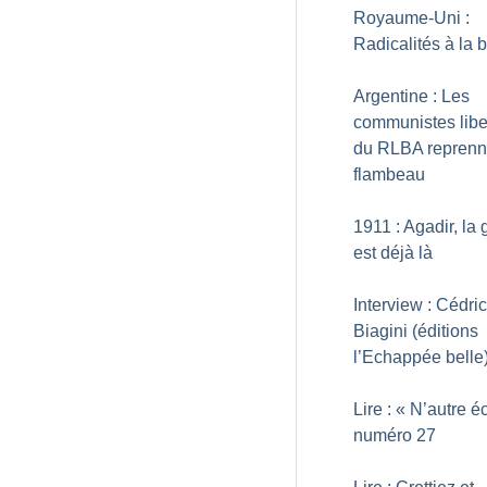
Royaume-Uni :
Radicalités à la 
Argentine : Les
communistes libe
du RLBA reprenn
flambeau
1911 : Agadir, la 
est déjà là
Interview : Cédric
Biagini (éditions
l’Echappée belle
Lire : «
N’autre é
numéro 27