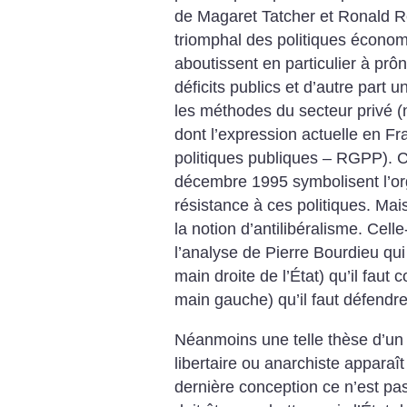
de Magaret Tatcher et Ronald R
triomphal des politiques économ
aboutissent en particulier à prô
déficits publics et d’autre part 
les méthodes du secteur privé
dont l’expression actuelle en Fr
politiques publiques – RGPP).
C
décembre 1995 symbolisent l’o
résistance à ces politiques. M
la notion d’antilibéralisme. Celle
l’analyse de Pierre Bourdieu qui
main droite de l’État) qu’il faut 
main gauche) qu’il faut défendre
Néanmoins une telle thèse d’un
libertaire ou anarchiste apparaît
dernière conception ce n’est pas