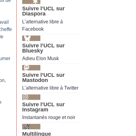
ts de
Suivre l’UCL sur
Diaspora
L’alternative libre à
avail
Facebook
cheffe
de
Suivre l’UCL sur
Bluesky
Adieu Elon Musk
urner
Suivre l’UCL sur
Mastodon
on,
L’alternative libre à Twitter
e
Suivre l’UCL sur
Instagram
Instantanés rouge et noir
Multilingue