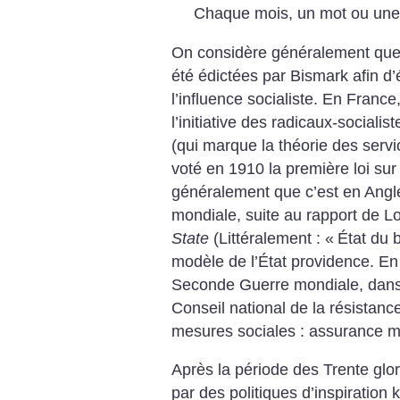
Chaque mois, un mot ou une 
On considère généralement que l
été édictées par Bismark afin d’
l’influence socialiste. En Franc
l’initiative des radicaux-socialist
(qui marque la théorie des servi
voté en 1910 la première loi sur l
généralement que c’est en Angl
mondiale, suite au rapport de L
State
(Littéralement : «
État du b
modèle de l’État providence. En
Seconde Guerre mondiale, dans
Conseil national de la résistanc
mesures sociales : assurance m
Après la période des Trente gl
par des politiques d’inspiration 