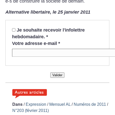
e-s de construire la société de demain.
Alternative libertaire, le 25 janvier 2011
Je souhaite recevoir l'infolettre
hebdomadaire.
*
Votre adresse e-mail
*
Valider
Dans
/
Expression
/
Mensuel AL
/
Numéros de 2011
/
N°203 (février 2011)