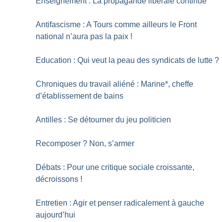
Enseignement : La propagande libérale continue
Antifascisme : A Tours comme ailleurs le Front
national n’aura pas la paix
!
Education : Qui veut la peau des syndicats de lutte
?
Chroniques du travail aliéné : Marine*, cheffe
d’établissement de bains
Antilles : Se détourner du jeu politicien
Recomposer
? Non, s’armer
Débats : Pour une critique sociale croissante,
décroissons
!
Entretien : Agir et penser radicalement à gauche
aujourd’hui