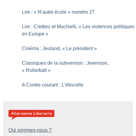
Lire : «
N’autre école
» numéro 27
Lire : Crettiez et Muchielli, «
Les violences politiques
en Europe
»
Cinéma : Jeuland, «
Le président
»
Classiques de la subversion : Jewinson,
«
Rollerball
»
A Contre courant : L’étincelle
Qui sommes-nous ?