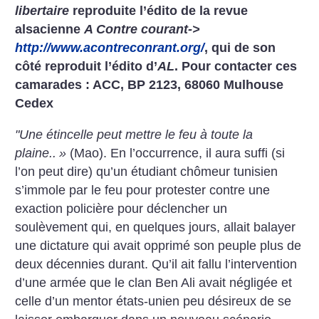
libertaire
reproduite l’édito de la revue
alsacienne
A Contre courant->
http://www.acontreconrant.org/
, qui de son
côté reproduit l’édito d’
AL
.
Pour contacter ces
camarades : ACC, BP 2123, 68060 Mulhouse
Cedex
"Une étincelle peut mettre le feu à toute la
plaine..
»
(Mao). En l’occurrence, il aura suffi (si
l’on peut dire) qu’un étudiant chômeur tunisien
s’immole par le feu pour protester contre une
exaction policière pour déclencher un
soulèvement qui, en quelques jours, allait balayer
une dictature qui avait opprimé son peuple plus de
deux décennies durant. Qu’il ait fallu l’intervention
d’une armée que le clan Ben Ali avait négligée et
celle d’un mentor états-unien peu désireux de se