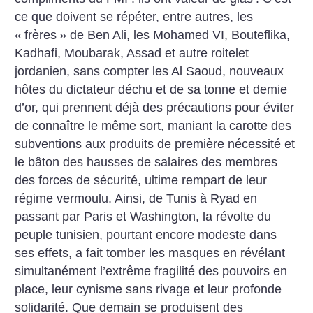
ce que doivent se répéter, entre autres, les
«
frères
» de Ben Ali, les Mohamed VI, Bouteflika,
Kadhafi, Moubarak, Assad et autre roitelet
jordanien, sans compter les Al Saoud, nouveaux
hôtes du dictateur déchu et de sa tonne et demie
d’or, qui prennent déjà des précautions pour éviter
de connaître le même sort, maniant la carotte des
subventions aux produits de première nécessité et
le bâton des hausses de salaires des membres
des forces de sécurité, ultime rempart de leur
régime vermoulu. Ainsi, de Tunis à Ryad en
passant par Paris et Washington, la révolte du
peuple tunisien, pourtant encore modeste dans
ses effets, a fait tomber les masques en révélant
simultanément l’extrême fragilité des pouvoirs en
place, leur cynisme sans rivage et leur profonde
solidarité. Que demain se produisent des