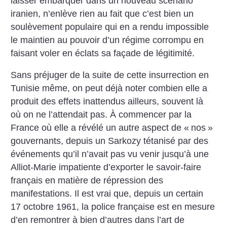
laisser embarquer dans un nouveau scénario
iranien, n’enlève rien au fait que c’est bien un
soulèvement populaire qui en a rendu impossible
le maintien au pouvoir d’un régime corrompu en
faisant voler en éclats sa façade de légitimité.
Sans préjuger de la suite de cette insurrection en
Tunisie même, on peut déjà noter combien elle a
produit des effets inattendus ailleurs, souvent là
où on ne l’attendait pas. À commencer par la
France où elle a révélé un autre aspect de «
nos
»
gouvernants, depuis un Sarkozy tétanisé par des
événements qu’il n’avait pas vu venir jusqu’à une
Alliot-Marie impatiente d’exporter le savoir-faire
français en matière de répression des
manifestations. Il est vrai que, depuis un certain
17 octobre 1961, la police française est en mesure
d’en remontrer à bien d’autres dans l’art de