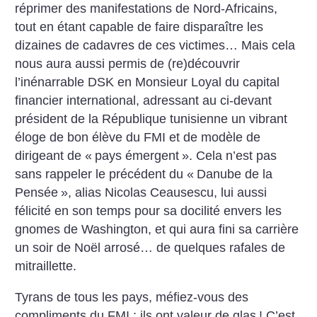
réprimer des manifestations de Nord-Africains,
tout en étant capable de faire disparaître les
dizaines de cadavres de ces victimes…
Mais cela
nous aura aussi permis de (re)découvrir
l’inénarrable DSK en Monsieur Loyal du capital
financier international, adressant au ci-devant
président de la République tunisienne un vibrant
éloge de bon élève du FMI et de modèle de
dirigeant de «
pays émergent
». Cela n’est pas
sans rappeler le précédent du «
Danube de la
Pensée
», alias Nicolas Ceausescu, lui aussi
félicité en son temps pour sa docilité envers les
gnomes de Washington, et qui aura fini sa carrière
un soir de Noël arrosé… de quelques rafales de
mitraillette.
Tyrans de tous les pays, méfiez-vous des
compliments du FMI : ils ont valeur de glas
! C’est