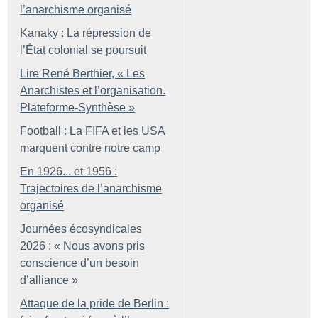
l’anarchisme organisé
Kanaky : La répression de
l’État colonial se poursuit
Lire René Berthier, «
Les
Anarchistes et l’organisation.
Plateforme-Synthèse
»
Football : La FIFA et les USA
marquent contre notre camp
En 1926... et 1956 :
Trajectoires de l’anarchisme
organisé
Journées écosyndicales
2026 : «
Nous avons pris
conscience d’un besoin
d’alliance
»
Attaque de la pride de Berlin :