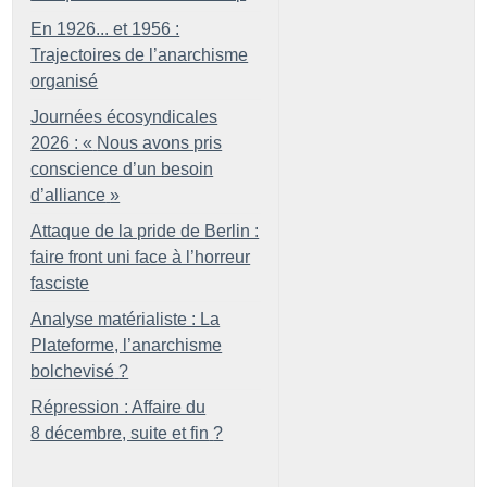
En 1926... et 1956 :
Trajectoires de l’anarchisme
organisé
Journées écosyndicales
2026 : «
Nous avons pris
conscience d’un besoin
d’alliance
»
Attaque de la pride de Berlin :
faire front uni face à l’horreur
fasciste
Analyse matérialiste : La
Plateforme, l’anarchisme
bolchevisé
?
Répression : Affaire du
8 décembre, suite et fin
?