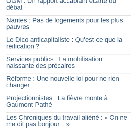
OGM : Un rapport accablant écarté du
débat
Nantes : Pas de logements pour les plus
pauvres
Le Dico anticapitaliste : Qu’est-ce que la
réification
?
Services publics : La mobilisation
naissante des précaires
Réforme : Une nouvelle loi pour ne rien
changer
Projectionnistes : La fièvre monte à
Gaumont-Pathé
Les Chroniques du travail aliéné : «
On ne
me dit pas bonjour...
»