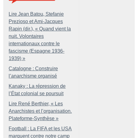
Lire Jean Batou, Stefanie
Prezioso et Ami-Jacques
Rapin (dir.), «
Quand vient la
nuit. Volontaires
internationaux contre le
fascisme (Espagne 1936-
1939)
»
Catalogne : Construire
l’anarchisme organisé
Kanaky : La répression de
l’État colonial se poursuit
Lire René Berthier, «
Les
Anarchistes et l’organisation.
Plateforme-Synthèse
»
Football : La FIFA et les USA
marquent contre notre camp