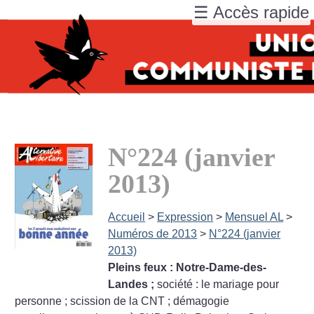
☰ Accès rapide
N°224 (janvier
2013)
Accueil
>
Expression
>
Mensuel AL
>
Numéros de 2013
>
N°224 (janvier
2013)
Pleins feux : Notre-Dame-des-
Landes
;
société : le mariage pour
personne
; scission de la CNT
; démagogie