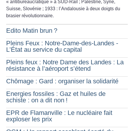
«
antibureaucratique
» à SUD-Rail
; Palestine, Syrie,
Suisse, Slovénie
; 1933 : l’Andalousie à deux doigts du
brasier révolutionnaire.
Edito Matin brun
?
Pleins Feux : Notre-Dame-des-Landes -
L’État au service du capital
Pleins feux : Notre Dame des Landes : La
résistance à l’aéroport s’étend
Chômage : Gard : organiser la solidarité
Energies fossiles : Gaz et huiles de
schiste : on a dit non
!
EPR de Flamanville : Le nucléaire fait
exploser les prix