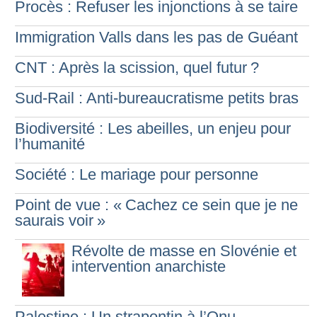
Procès : Refuser les injonctions à se taire
Immigration Valls dans les pas de Guéant
CNT : Après la scission, quel futur
?
Sud-Rail : Anti-bureaucratisme petits bras
Biodiversité : Les abeilles, un enjeu pour
l’humanité
Société : Le mariage pour personne
Point de vue : «
Cachez ce sein que je ne
saurais voir
»
Révolte de masse en Slovénie et
intervention anarchiste
Palestine : Un strapontin à l’Onu