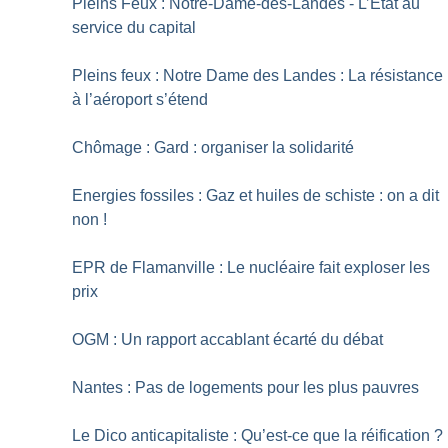
Pleins Feux : Notre-Dame-des-Landes - L’État au
service du capital
Pleins feux : Notre Dame des Landes : La résistance
à l’aéroport s’étend
Chômage : Gard : organiser la solidarité
Energies fossiles : Gaz et huiles de schiste : on a dit
non
!
EPR de Flamanville : Le nucléaire fait exploser les
prix
OGM : Un rapport accablant écarté du débat
Nantes : Pas de logements pour les plus pauvres
Le Dico anticapitaliste : Qu’est-ce que la réification
?