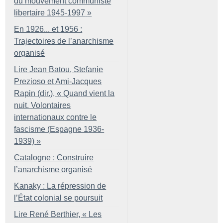
du mouvement communiste
libertaire 1945-1997
»
En 1926... et 1956 :
Trajectoires de l’anarchisme
organisé
Lire Jean Batou, Stefanie
Prezioso et Ami-Jacques
Rapin (dir.), «
Quand vient la
nuit. Volontaires
internationaux contre le
fascisme (Espagne 1936-
1939)
»
Catalogne : Construire
l’anarchisme organisé
Kanaky : La répression de
l’État colonial se poursuit
Lire René Berthier, «
Les