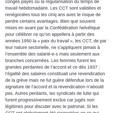
congés payés ou la régularisation du temps de
travail hebdomadaire. Les CCT sont validées et
renégociées tous les cinq ans avec le risque de
perdre certains avantages. Bien que souvent
mises en avant par la Confédération helvétique
pour célébrer ce qu’on appellera à partir des
années 1950 la «
paix du travail
», les CCT, de par
leur nature sectorielle, ne s’appliquent jamais à
l’ensemble des salarié-e-s mais seulement aux
branches concernées. Les femmes furent les
grandes perdantes de l’accord et ce dès 1937 :
l’égalité des salaires constituait une revendication
de la grève mais ne fut guère défendue lors de la
signature de l’accord et la revendication n’aboutit
pas. Autres perdants, les syndicats de lutte qui
furent progressivement exclus car jugés non
légitimes pour discuter avec le patronat. Si les
CCT ont globalement été respectées en ce qui