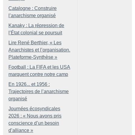
Catalogne : Construire
l’anarchisme organisé
Kanaky : La répression de
l’État colonial se poursuit
Lire René Berthier, «
Les
Anarchistes et l’organisation.
Plateforme-Synthèse
»
Football : La FIFA et les USA
marquent contre notre camp
En 1926... et 1956 :
Trajectoires de l’anarchisme
organisé
Journées écosyndicales
2026 : «
Nous avons pris
conscience d’un besoin
d’alliance
»