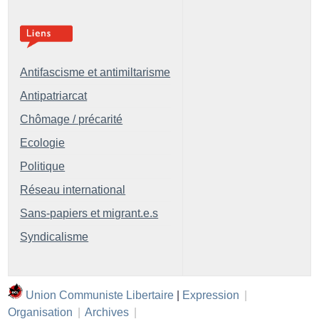
Antifascisme et antimiltarisme
Antipatriarcat
Chômage / précarité
Ecologie
Politique
Réseau international
Sans-papiers et migrant.e.s
Syndicalisme
Union Communiste Libertaire
|
Expression
|
Organisation
|
Archives
|