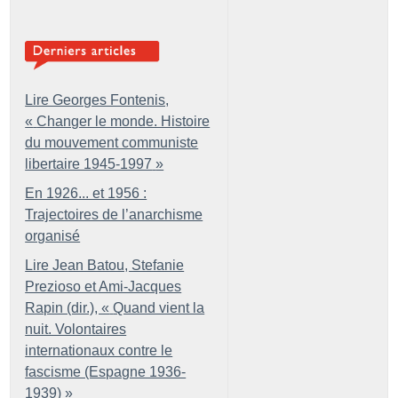
Lire Georges Fontenis,
«
Changer le monde. Histoire
du mouvement communiste
libertaire 1945-1997
»
En 1926... et 1956 :
Trajectoires de l’anarchisme
organisé
Lire Jean Batou, Stefanie
Prezioso et Ami-Jacques
Rapin (dir.), «
Quand vient la
nuit. Volontaires
internationaux contre le
fascisme (Espagne 1936-
1939)
»