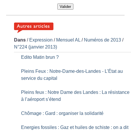
Valider
Dans
/
Expression
/
Mensuel AL
/
Numéros de 2013
/
N°224 (janvier 2013)
Edito Matin brun
?
Pleins Feux : Notre-Dame-des-Landes - L’État au
service du capital
Pleins feux : Notre Dame des Landes : La résistance
à l’aéroport s’étend
Chômage : Gard : organiser la solidarité
Energies fossiles : Gaz et huiles de schiste : on a dit