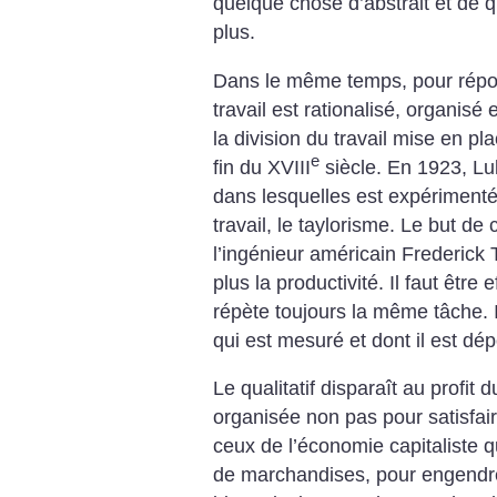
quelque chose d’abstrait et de qu
plus.
Dans le même temps, pour répondr
travail est rationalisé, organisé
la division du travail mise en p
e
fin du XVIII
siècle. En 1923, Lu
dans lesquelles est expériment
travail, le taylorisme. Le but d
l’ingénieur américain Frederick 
plus la productivité. Il faut être e
répète toujours la même tâche. I
qui est mesuré et dont il est dé
Le qualitatif disparaît au profit d
organisée non pas pour satisfai
ceux de l’économie capitaliste q
de marchandises, pour engendrer