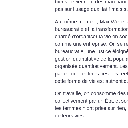
biens deviennent des marchandi
pas sur l’usage qualitatif mais su
Au même moment, Max Weber an
bureaucratie et la transformation 
chargé d’organiser la vie en socié
comme une entreprise. On se re
bureaucratie, une justice éloi
gestion quantitative de la popula
organisée quantitativement. Le
par en oublier leurs besoins rée
cette forme de vie est authentiq
On travaille, on consomme des 
collectivement par un État et s
les femmes n’ont prise sur rien,
de leurs vies.