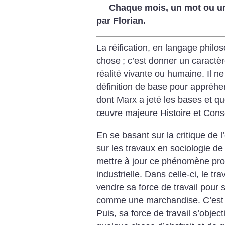
Chaque mois, un mot ou un
par Florian.
La réification, en langage philo
chose
; c’est donner un caractèr
réalité vivante ou humaine. Il n
définition de base pour appréhen
dont Marx a jeté les bases et 
œuvre majeure Histoire et Cons
En se basant sur la critique de 
sur les travaux en sociologie 
mettre à jour ce phénomène propr
industrielle. Dans celle-ci, le tra
vendre sa force de travail pour s
comme une marchandise. C’est u
Puis, sa force de travail s’object