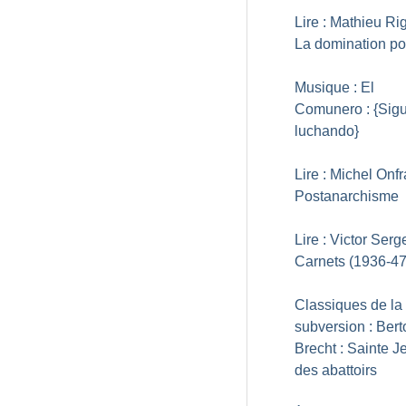
Lire : Mathieu Ri
La domination pol
Musique : El
Comunero : {Sig
luchando}
Lire : Michel Onfr
Postanarchisme
Lire : Victor Serge
Carnets (1936-47
Classiques de la
subversion : Berto
Brecht : Sainte 
des abattoirs