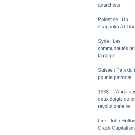
anarchiste
Palestine : Un
strapontin à l’On
Syrie : Les
communautés pri
la gorge
Suisse : Paix du t
pour le patronat
1933 : L’Andalou
deux doigts du br
révolutionnaire
Lire : John Hollo
Crack Capitalism