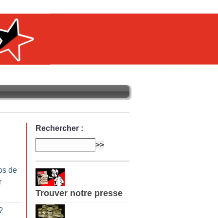
Rechercher :
os de
r
Trouver notre presse
?