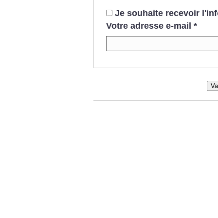
Je souhaite recevoir l'i
Votre adresse e-mail
*
Va