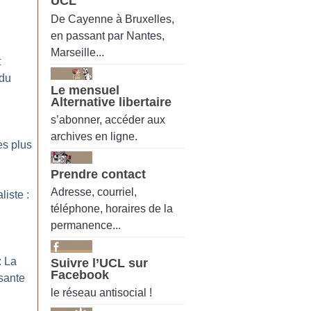
UCL
De Cayenne à Bruxelles,
en passant par Nantes,
Marseille...
t
 du
Le mensuel
Alternative libertaire
s’abonner, accéder aux
archives en ligne.
es plus
Prendre contact
Adresse, courriel,
liste :
téléphone, horaires de la
permanence...
: La
Suivre l’UCL sur
Facebook
sante
le réseau antisocial !