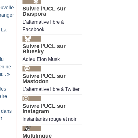
uvelle
Suivre l’UCL sur
Diaspora
changer
L’alternative libre à
Facebook
: La
Suivre l’UCL sur
Bluesky
Adieu Elon Musk
du
On ne
...
»
Suivre l’UCL sur
Mastodon
les
L’alternative libre à Twitter
aire
Suivre l’UCL sur
Instagram
s dans
t
Instantanés rouge et noir
Multilingue