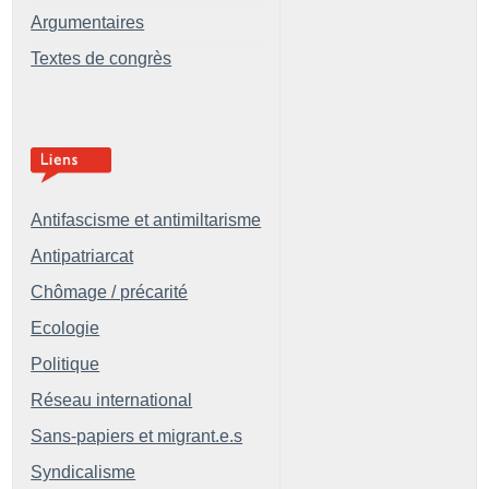
Argumentaires
Textes de congrès
Antifascisme et antimiltarisme
Antipatriarcat
Chômage / précarité
Ecologie
Politique
Réseau international
Sans-papiers et migrant.e.s
Syndicalisme