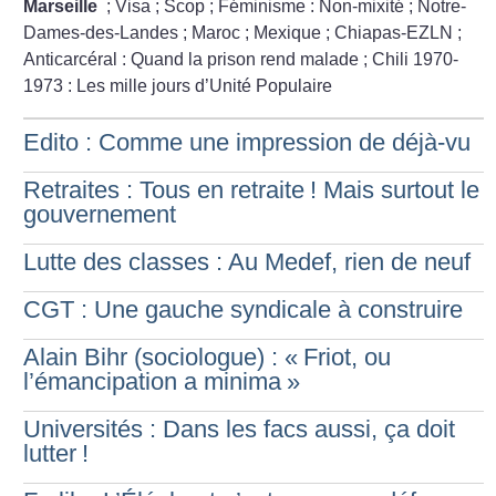
Marseille
; Visa
; Scop
; Féminisme : Non-mixité
; Notre-
Dames-des-Landes
; Maroc
; Mexique
; Chiapas-EZLN
;
Anticarcéral : Quand la prison rend malade
; Chili 1970-
1973 : Les mille jours d’Unité Populaire
Edito : Comme une impression de déjà-vu
Retraites : Tous en retraite
! Mais surtout le
gouvernement
Lutte des classes : Au Medef, rien de neuf
CGT : Une gauche syndicale à construire
Alain Bihr (sociologue) : «
Friot, ou
l’émancipation a minima
»
Universités : Dans les facs aussi, ça doit
lutter
!