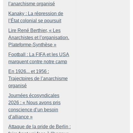
l’anarchisme organisé
Kanaky : La répression de
l’État colonial se poursuit
Lire René Berthier, «
Les
Anarchistes et l’organisation.
Plateforme-Synthèse
»
Football : La FIFA et les USA
marquent contre notre camp
En 1926... et 1956 :
Trajectoires de l’anarchisme
organisé
Journées écosyndicales
2026 : «
Nous avons pris
conscience d’un besoin
d’alliance
»
Attaque de la pride de Berlin :