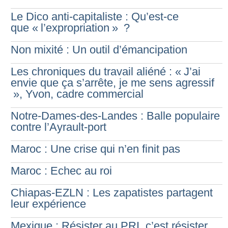
Le Dico anti-capitaliste : Qu’est-ce
que «
l’expropriation
»
?
Non mixité : Un outil d’émancipation
Les chroniques du travail aliéné : «
J’ai
envie que ça s’arrête, je me sens agressif
», Yvon, cadre commercial
Notre-Dames-des-Landes : Balle populaire
contre l’Ayrault-port
Maroc : Une crise qui n’en finit pas
Maroc : Echec au roi
Chiapas-EZLN : Les zapatistes partagent
leur expérience
Mexique : Résister au PRI, c’est résister