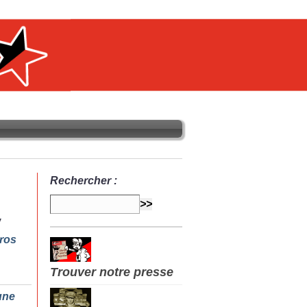
Rechercher :
ros
Trouver notre presse
une