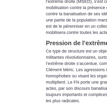
l’extrême droite (MSED), s’est c
mobilisation contre la présence 
contre la banalisation de ses i
une partie de la population mars
est de le pérenniser en un collect
mobilisera contre toutes les acti
Pression de l’extrêm
Ce type de structure est un objec
militantes révolutionnaires, sur
l’extrême droite s’accentue, co
Clément Méric. Les agressions 
homophobes ou visant les organ
multiplient. Le FN porte une gr
actes, par son discours banalisa
toujours importants et complices
les plus radicales.