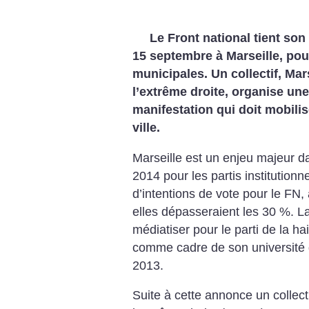
Le Front national tient son 
15 septembre à Marseille, pou
municipales. Un collectif, Mars
l’extrême droite, organise un
manifestation qui doit mobilis
ville.
Marseille est un enjeu majeur d
2014 pour les partis institutio
d’intentions de vote pour le FN
elles dépasseraient les 30 %. La
médiatiser pour le parti de la hai
comme cadre de son université 
2013.
Suite à cette annonce un collecti