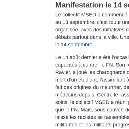
Manifestation le 14 
Le collectif MSED a commencé so
au 13 septembre, c’est toute un
organisée, avec des initiatives 
débats partout dans la ville. Un
le
14 septembre
.
Le 14 août dernier a été l’occas
capacités à contrer le FN. Son 
Ravier, a joué les charognards o
mort d’un étudiant, l’assimilant
fait des origines du meurtrier, d
médecins depuis. Contre le ras
soins, le collectif MSED a réuni 
que le FN. Mais, sous couvert d
laissé les racistes se rassemble
militantes et les militants progre