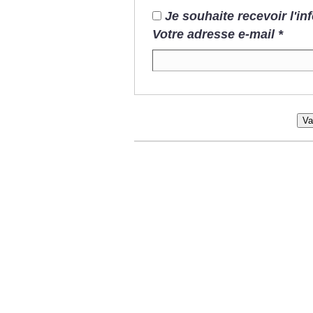
Je souhaite recevoir l'i
Votre adresse e-mail
*
Va