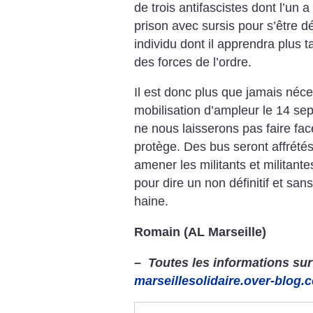
de trois antifascistes dont l’un
prison avec sursis pour s’être d
individu dont il apprendra plus t
des forces de l’ordre.
Il est donc plus que jamais néce
mobilisation d’ampleur le 14 s
ne nous laisserons pas faire face
protège. Des bus seront affrété
amener les militants et militant
pour dire un non définitif et sa
haine.
Romain (AL Marseille)
–
Toutes les informations sur 
marseillesolidaire.over-blog.