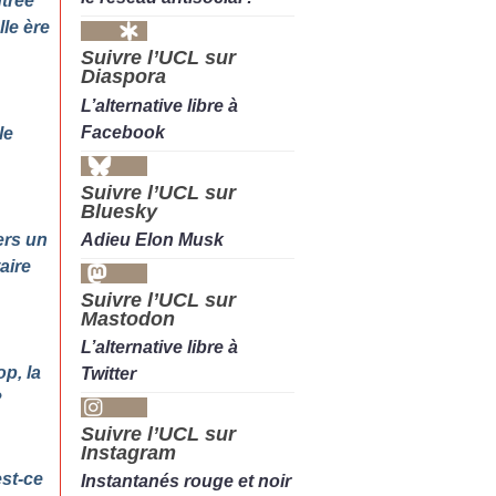
ntrée
le ère
Suivre l’UCL sur
Diaspora
L’alternative libre à
Facebook
le
Suivre l’UCL sur
Bluesky
Adieu Elon Musk
ers un
aire
Suivre l’UCL sur
Mastodon
L’alternative libre à
op, la
Twitter
?
Suivre l’UCL sur
Instagram
est-ce
Instantanés rouge et noir