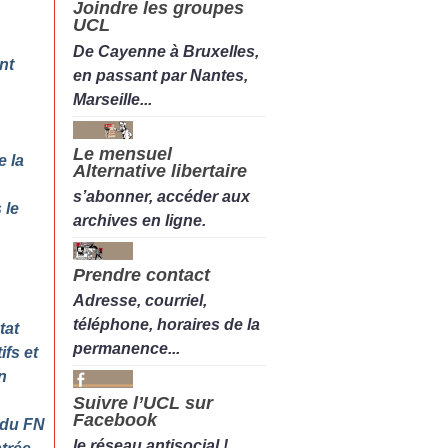
Joindre les groupes
UCL
De Cayenne à Bruxelles,
nt
en passant par Nantes,
Marseille...
Le mensuel
e la
Alternative libertaire
s’abonner, accéder aux
 le
archives en ligne.
Prendre contact
Adresse, courriel,
téléphone, horaires de la
tat
permanence...
ifs et
n
Suivre l’UCL sur
Facebook
 du FN
le réseau antisocial !