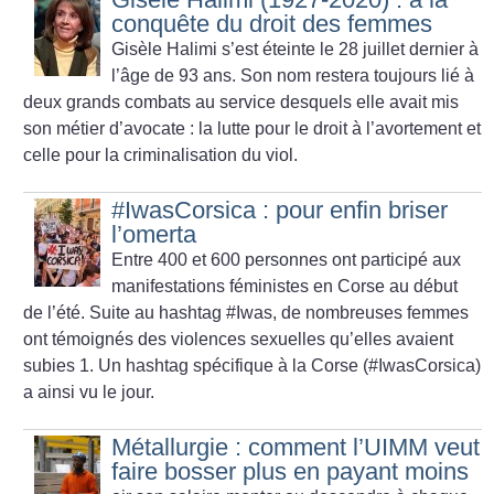
conquête du droit des femmes
Gisèle Halimi s’est éteinte le 28 juillet dernier à
l’âge de 93 ans. Son nom restera toujours lié à
deux grands combats au service desquels elle avait mis
son métier d’avocate : la lutte pour le droit à l’avortement et
celle pour la criminalisation du viol.
#IwasCorsica : pour enfin briser
l’omerta
Entre 400 et 600 personnes ont participé aux
manifestations féministes en Corse au début
de l’été. Suite au hashtag #Iwas, de nombreuses
femmes
ont témoignés des violences sexuelles qu’elles avaient
subies 1. Un hashtag spécifique à la Corse (#IwasCorsica)
a ainsi vu le jour.
Métallurgie : comment l’UIMM veut
faire bosser plus en payant moins