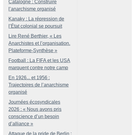
Catalogne : Construire
l’anarchisme organisé
Kanaky : La répression de
l’État colonial se poursuit
Lire René Berthier, «
Les
Anarchistes et l’organisation.
Plateforme-Synthèse
»
Football : La FIFA et les USA
marquent contre notre camp
En 1926... et 1956 :
Trajectoires de l’anarchisme
organisé
Journées écosyndicales
2026 : «
Nous avons pris
conscience d’un besoin
d’alliance
»
Attaque de la pride de Berlin :