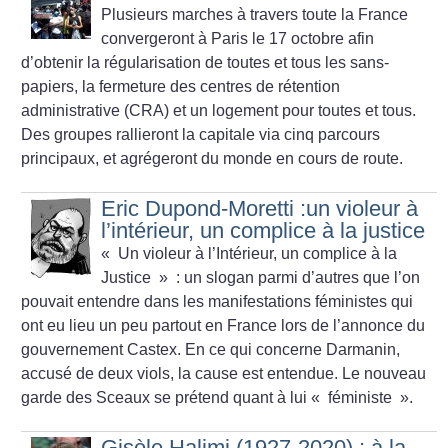
Plusieurs marches à travers toute la France
convergeront à Paris le 17 octobre afin
d’obtenir la régularisation de toutes et tous les sans-
papiers, la fermeture des centres de rétention
administrative (CRA) et un logement pour toutes et tous.
Des groupes rallieront la capitale via cinq parcours
principaux, et agrégeront du monde en cours de route.
Eric Dupond-Moretti :un violeur à
l’intérieur, un complice à la justice
«
Un violeur à l’Intérieur, un complice à la
Justice
» : un slogan parmi d’autres que l’on
pouvait entendre dans les manifestations féministes qui
ont eu lieu un peu partout en France lors de l’annonce du
gouvernement Castex. En ce qui concerne Darmanin,
accusé de deux viols, la cause est entendue. Le nouveau
garde des Sceaux se prétend quant à lui «
féministe
».
Gisèle Halimi (1927-2020) : à la