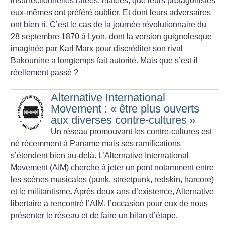
insurrectionnelles ratées, matées, que leurs protagonistes
eux-mêmes ont préféré oublier. Et dont leurs adversaires
ont bien ri. C’est le cas de la journée révolutionnaire du
28 septembre 1870 à Lyon, dont la version guignolesque
imaginée par Karl Marx pour discréditer son rival
Bakounine a longtemps fait autorité. Mais que s’est-il
réellement passé
?
Alternative International
Movement : «
être plus ouverts
aux diverses contre-cultures
»
Un réseau promouvant les contre-cultures est
né récemment à Paname mais ses ramifications
s’étendent bien au-delà. L’Alternative International
Movement (AIM) cherche à jeter un pont notamment entre
les scènes musicales (punk, streetpunk, redskin, harcore)
et le militantisme.
Après deux ans d’existence, Alternative
libertaire a rencontré l’AIM, l’occasion pour eux de nous
présenter le réseau et de faire un bilan d’étape.