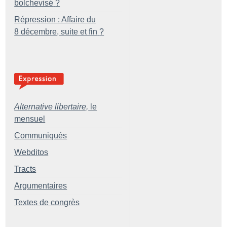
bolchevisé
?
Répression : Affaire du
8 décembre, suite et fin
?
Alternative libertaire,
le
mensuel
Communiqués
Webditos
Tracts
Argumentaires
Textes de congrès