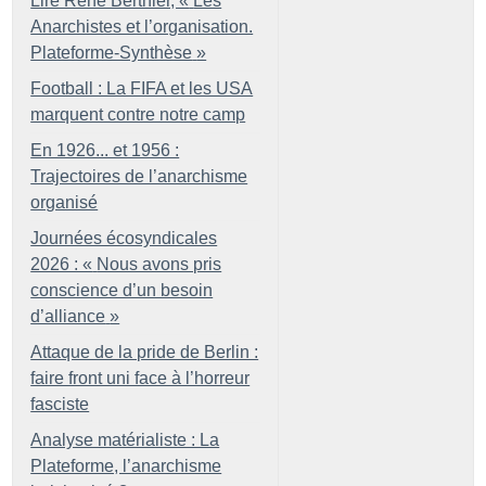
Lire René Berthier, «
Les
Anarchistes et l’organisation.
Plateforme-Synthèse
»
Football : La FIFA et les USA
marquent contre notre camp
En 1926... et 1956 :
Trajectoires de l’anarchisme
organisé
Journées écosyndicales
2026 : «
Nous avons pris
conscience d’un besoin
d’alliance
»
Attaque de la pride de Berlin :
faire front uni face à l’horreur
fasciste
Analyse matérialiste : La
Plateforme, l’anarchisme