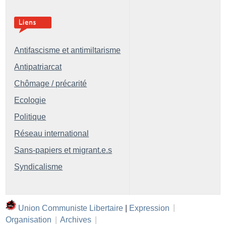
Antifascisme et antimiltarisme
Antipatriarcat
Chômage / précarité
Ecologie
Politique
Réseau international
Sans-papiers et migrant.e.s
Syndicalisme
Union Communiste Libertaire
|
Expression
|
Organisation
|
Archives
|