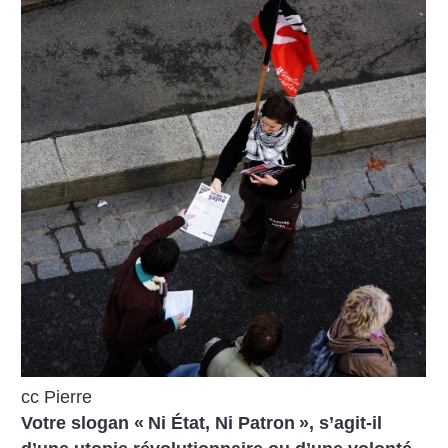
cc Pierre
Votre slogan «
Ni État, Ni Patron
», s’agit-il