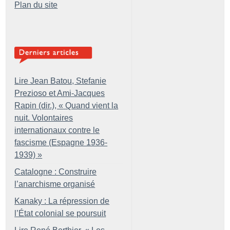
Plan du site
Lire Jean Batou, Stefanie
Prezioso et Ami-Jacques
Rapin (dir.), «
Quand vient la
nuit. Volontaires
internationaux contre le
fascisme (Espagne 1936-
1939)
»
Catalogne : Construire
l’anarchisme organisé
Kanaky : La répression de
l’État colonial se poursuit