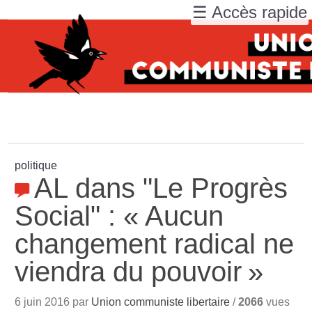
☰ Accès rapide
politique
AL dans "Le Progrès
Social" : «
Aucun
changement radical ne
viendra du pouvoir
»
6 juin 2016 par
Union communiste libertaire
/
2066
vues