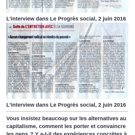
L’interview dans Le Progrès social, 2 juin 2016
L’interview dans Le Progrès social, 2 juin 2016
Vous insistez beaucoup sur les alternatives au
capitalisme, comment les porter et convaincre
les gens
? Y a-t-il des expériences concrètes à