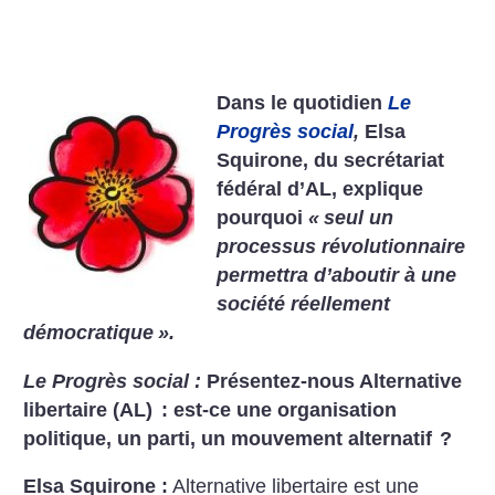
Dans le quotidien
Le
Progrès social
,
Elsa
Squirone, du secrétariat
fédéral d’AL, explique
pourquoi
«
seul un
processus révolutionnaire
permettra d’aboutir à une
société réellement
démocratique
».
Le Progrès social :
Présentez-nous Alternative
libertaire (AL) : est-ce une organisation
politique, un parti, un mouvement alternatif
?
Elsa Squirone :
Alternative libertaire est une