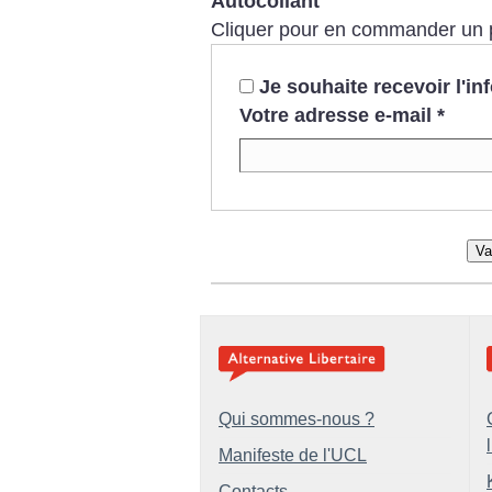
Autocollant
Cliquer pour en commander un 
Je souhaite recevoir l'i
Votre adresse e-mail
*
Va
Qui sommes-nous ?
Manifeste de l'UCL
Contacts