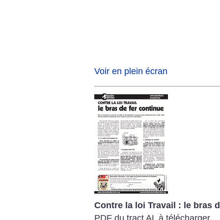
Voir en plein écran
Contre la loi Travail : le bras 
PDF du tract AL à télécharger