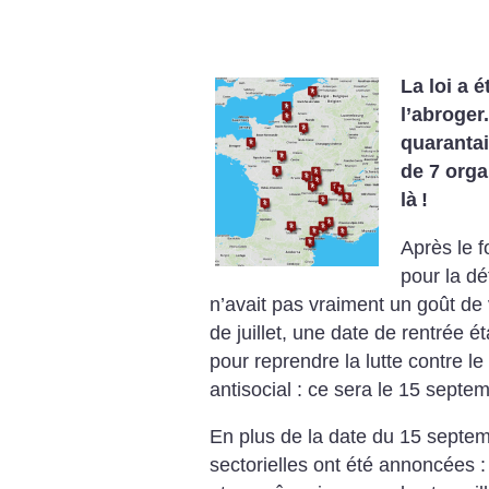
La loi a é
l’abroger
quarantai
de 7 orga
là
!
Après le 
pour la dé
n’avait pas vraiment un goût de
de juillet, une date de rentrée é
pour reprendre la lutte contre l
antisocial : ce sera le 15 septe
En plus de la date du 15 septemb
sectorielles ont été annoncées :