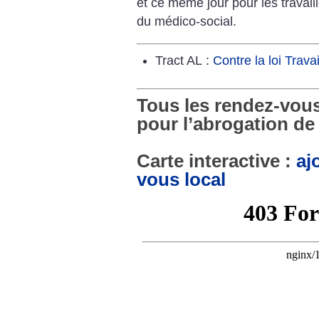
et ce même jour pour les travaill
du médico-social.
Tract AL :
Contre la loi Travai
Tous les rendez-vou
pour l’abrogation de l
Carte interactive :
aj
vous local