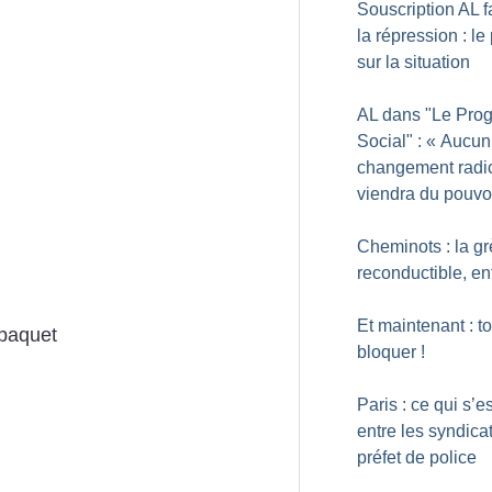
Souscription AL f
la répression : le
sur la situation
AL dans "Le Prog
Social" : «
Aucun
changement radi
viendra du pouvo
Cheminots : la g
reconductible, en
Et maintenant : to
paquet
bloquer
!
Paris : ce qui s’es
entre les syndicat
préfet de police