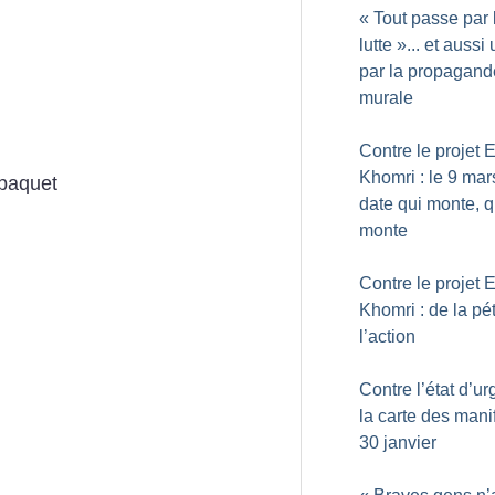
«
Tout passe par 
lutte
»... et aussi
par la propagand
murale
Contre le projet E
Khomri : le 9 mars
paquet
date qui monte, q
monte
Contre le projet E
Khomri : de la pét
l’action
Contre l’état d’ur
la carte des mani
30 janvier