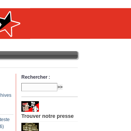
Rechercher :
chives
Trouver notre presse
teste
16)