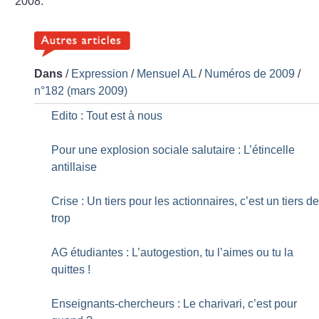
2008.
Dans
/
Expression
/
Mensuel AL
/
Numéros de 2009
/
n°182 (mars 2009)
Edito : Tout est à nous
Pour une explosion sociale salutaire : L’étincelle
antillaise
Crise : Un tiers pour les actionnaires, c’est un tiers d
trop
AG étudiantes : L’autogestion, tu l’aimes ou tu la
quittes
!
Enseignants-chercheurs : Le charivari, c’est pour