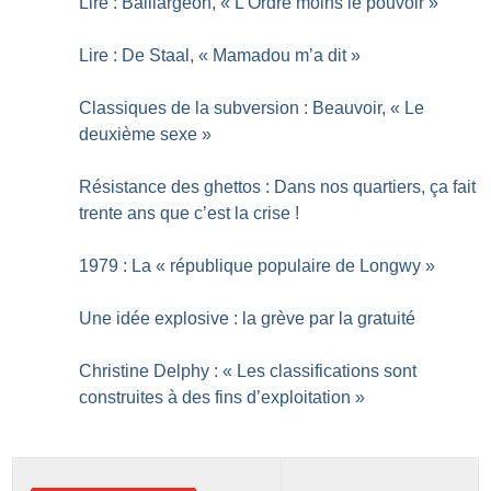
Lire : Baillargeon, «
L’Ordre moins le pouvoir
»
Lire : De Staal, «
Mamadou m’a dit
»
Classiques de la subversion : Beauvoir, «
Le
deuxième sexe
»
Résistance des ghettos : Dans nos quartiers, ça fait
trente ans que c’est la crise
!
1979 : La «
république populaire de Longwy
»
Une idée explosive : la grève par la gratuité
Christine Delphy : «
Les classifications sont
construites à des fins d’exploitation
»