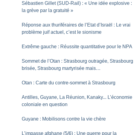
Sébastien Gillet (SUD-Rail) : «
Une idée explosive :
la grève par la gratuité
»
Réponse aux thuriféraires de l’Etat d’Israël : Le vrai
problème juif actuel, c’est le sionisme
Extrême gauche : Réussite quantitative pour le NPA
Sommet de l’Otan : Strasbourg outragée, Strasbourg
brisée, Strasbourg martyrisée mais…
Otan : Carte du contre-sommet à Strasbourg
Antilles, Guyane, La Réunion, Kanaky... L’économie
coloniale en question
Guyane : Mobilisons contre la vie chère
L’impasse afghane (5/6) : Une guerre pour la