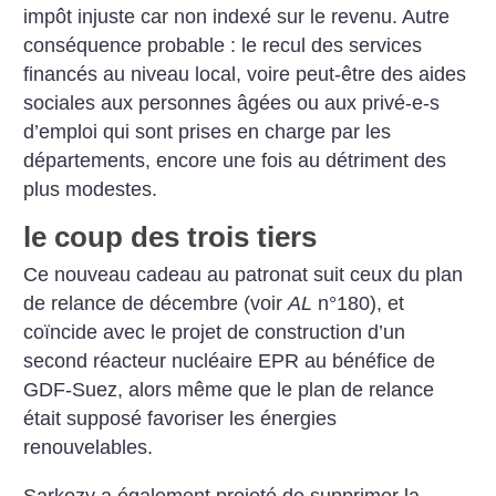
impôt injuste car non indexé sur le revenu. Autre
conséquence probable : le recul des services
financés au niveau local, voire peut-être des aides
sociales aux personnes âgées ou aux privé-e-s
d’emploi qui sont prises en charge par les
départements, encore une fois au détriment des
plus modestes.
le coup des trois tiers
Ce nouveau cadeau au patronat suit ceux du plan
de relance de décembre (voir
AL
n°180), et
coïncide avec le projet de construction d’un
second réacteur nucléaire EPR au bénéfice de
GDF-Suez, alors même que le plan de relance
était supposé favoriser les énergies
renouvelables.
Sarkozy a également projeté de supprimer la