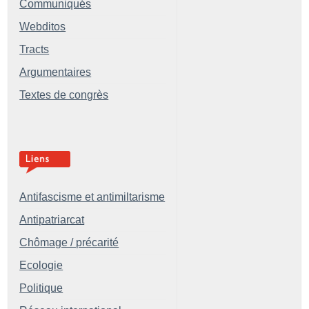
Communiqués
Webditos
Tracts
Argumentaires
Textes de congrès
Antifascisme et antimiltarisme
Antipatriarcat
Chômage / précarité
Ecologie
Politique