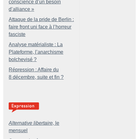
conscience d’un besoin
d’alliance
»
Attaque de la pride de Berlin :
faire front uni face à l’horreur
fasciste
Analyse matérialiste : La
Plateforme, l’anarchisme
bolchevisé
?
Répression : Affaire du
8 décembre, suite et fin
?
Alternative libertaire,
le
mensuel