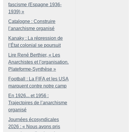
fascisme (Espagne 1936-
1939)
»
Catalogne : Construire
l’anarchisme organisé
Kanaky : La répression de
l’État colonial se poursuit
Lire René Berthier, «
Les
Anarchistes et l’organisation.
Plateforme-Synthèse
»
Football : La FIFA et les USA
marquent contre notre camp
En 1926... et 1956 :
Trajectoires de l’anarchisme
organisé
Journées écosyndicales
2026 : «
Nous avons pris