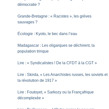
démocratie
?
Grande-Bretagne : «
Racistes
», les grèves
sauvages
?
Écologie : Kyoto, le bec dans l’eau
Madagascar : Les oligarques se déchirent, la
population trinque
Lire : «
Syndicalistes
! De la CFDT à la CGT
»
Lire : Skirda, «
Les Anarchistes russes, les soviets et
la révolution de 1917
»
Lire : Foutoyet, «
Sarkozy ou la Françafrique
décomplexée
»