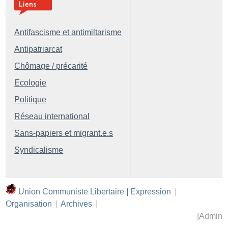
Antifascisme et antimiltarisme
Antipatriarcat
Chômage / précarité
Ecologie
Politique
Réseau international
Sans-papiers et migrant.e.s
Syndicalisme
Union Communiste Libertaire
|
Expression
|
Organisation
|
Archives
|
|
Admin