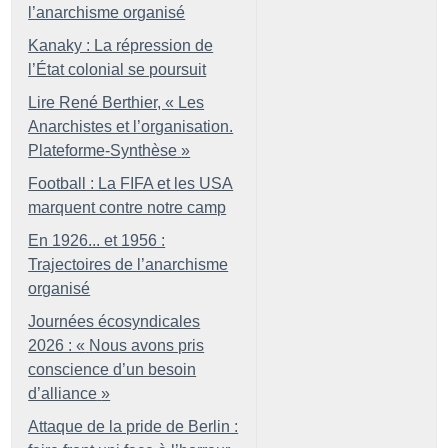
l’anarchisme organisé
Kanaky : La répression de
l’État colonial se poursuit
Lire René Berthier, «
Les
Anarchistes et l’organisation.
Plateforme-Synthèse
»
Football : La FIFA et les USA
marquent contre notre camp
En 1926... et 1956 :
Trajectoires de l’anarchisme
organisé
Journées écosyndicales
2026 : «
Nous avons pris
conscience d’un besoin
d’alliance
»
Attaque de la pride de Berlin :