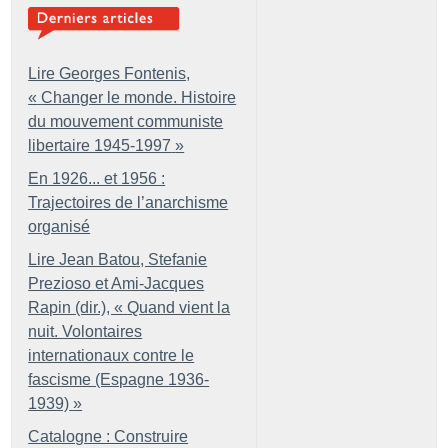
Lire Georges Fontenis,
«
Changer le monde. Histoire
du mouvement communiste
libertaire 1945-1997
»
En 1926... et 1956 :
Trajectoires de l’anarchisme
organisé
Lire Jean Batou, Stefanie
Prezioso et Ami-Jacques
Rapin (dir.), «
Quand vient la
nuit. Volontaires
internationaux contre le
fascisme (Espagne 1936-
1939)
»
Catalogne : Construire