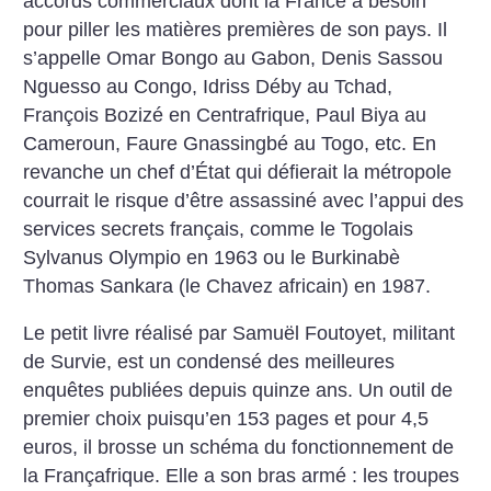
accords commerciaux dont la France a besoin
pour piller les matières premières de son pays. Il
s’appelle Omar Bongo au Gabon, Denis Sassou
Nguesso au Congo, Idriss Déby au Tchad,
François Bozizé en Centrafrique, Paul Biya au
Cameroun, Faure Gnassingbé au Togo, etc. En
revanche un chef d’État qui défierait la métropole
courrait le risque d’être assassiné avec l’appui des
services secrets français, comme le Togolais
Sylvanus Olympio en 1963 ou le Burkinabè
Thomas Sankara (le Chavez africain) en 1987.
Le petit livre réalisé par Samuël Foutoyet, militant
de Survie, est un condensé des meilleures
enquêtes publiées depuis quinze ans. Un outil de
premier choix puisqu’en 153 pages et pour 4,5
euros, il brosse un schéma du fonctionnement de
la Françafrique. Elle a son bras armé : les troupes