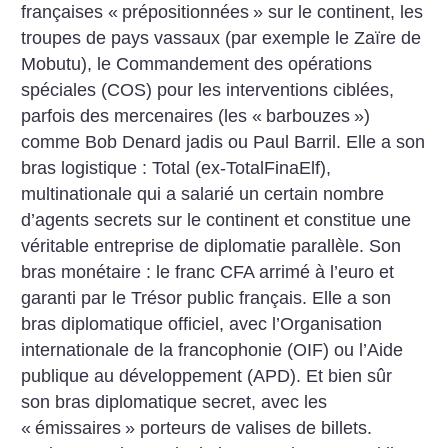
françaises «
prépositionnées
» sur le continent, les
troupes de pays vassaux (par exemple le Zaïre de
Mobutu), le Commandement des opérations
spéciales (COS) pour les interventions ciblées,
parfois des mercenaires (les «
barbouzes
»)
comme Bob Denard jadis ou Paul Barril. Elle a son
bras logistique : Total (ex-TotalFinaElf),
multinationale qui a salarié un certain nombre
d’agents secrets sur le continent et constitue une
véritable entreprise de diplomatie parallèle. Son
bras monétaire : le franc CFA arrimé à l’euro et
garanti par le Trésor public français. Elle a son
bras diplomatique officiel, avec l’Organisation
internationale de la francophonie (OIF) ou l’Aide
publique au développement (APD). Et bien sûr
son bras diplomatique secret, avec les
«
émissaires
» porteurs de valises de billets.