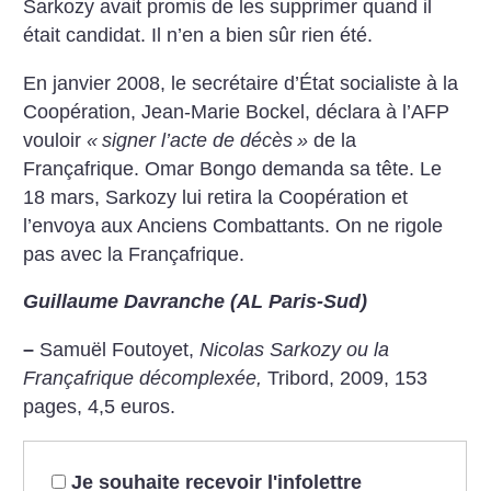
Sarkozy avait promis de les supprimer quand il
était candidat. Il n’en a bien sûr rien été.
En janvier 2008, le secrétaire d’État socialiste à la
Coopération, Jean-Marie Bockel, déclara à l’AFP
vouloir
«
signer l’acte de décès
»
de la
Françafrique. Omar Bongo demanda sa tête. Le
18 mars, Sarkozy lui retira la Coopération et
l’envoya aux Anciens Combattants. On ne rigole
pas avec la Françafrique.
Guillaume Davranche (AL Paris-Sud)
–
Samuël Foutoyet,
Nicolas Sarkozy ou la
Françafrique décomplexée,
Tribord, 2009, 153
pages, 4,5 euros.
Je souhaite recevoir l'infolettre