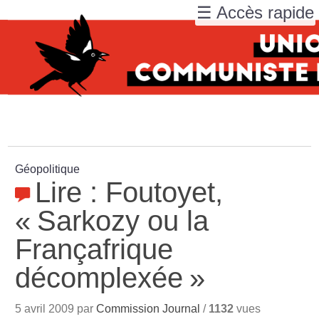
☰ Accès rapide
Géopolitique
Lire : Foutoyet,
«
Sarkozy ou la
Françafrique
décomplexée
»
5 avril 2009 par
Commission Journal
/
1132
vues