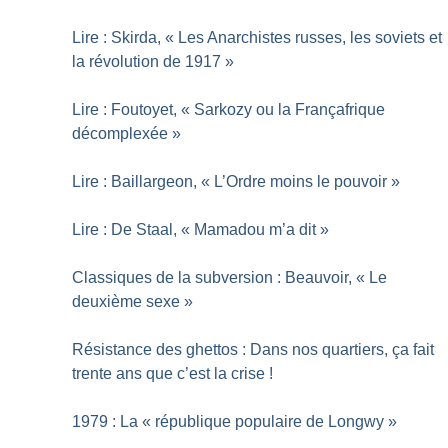
Lire : Skirda, «
Les Anarchistes russes, les soviets et
la révolution de 1917
»
Lire : Foutoyet, «
Sarkozy ou la Françafrique
décomplexée
»
Lire : Baillargeon, «
L’Ordre moins le pouvoir
»
Lire : De Staal, «
Mamadou m’a dit
»
Classiques de la subversion : Beauvoir, «
Le
deuxième sexe
»
Résistance des ghettos : Dans nos quartiers, ça fait
trente ans que c’est la crise
!
1979 : La «
république populaire de Longwy
»