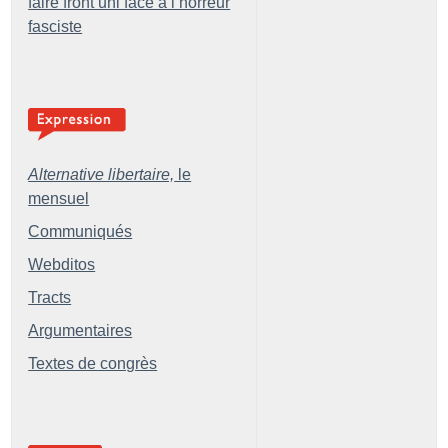
faire front uni face à l’horreur
fasciste
Alternative libertaire,
le
mensuel
Communiqués
Webditos
Tracts
Argumentaires
Textes de congrès