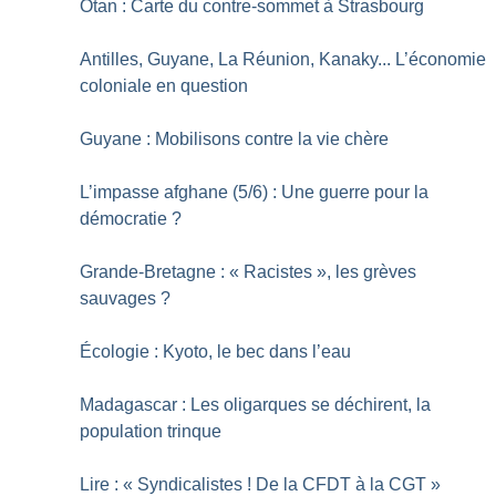
Otan : Carte du contre-sommet à Strasbourg
Antilles, Guyane, La Réunion, Kanaky... L’économie
coloniale en question
Guyane : Mobilisons contre la vie chère
L’impasse afghane (5/6) : Une guerre pour la
démocratie
?
Grande-Bretagne : «
Racistes
», les grèves
sauvages
?
Écologie : Kyoto, le bec dans l’eau
Madagascar : Les oligarques se déchirent, la
population trinque
Lire : «
Syndicalistes
! De la CFDT à la CGT
»