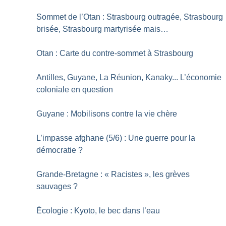
Sommet de l’Otan : Strasbourg outragée, Strasbourg
brisée, Strasbourg martyrisée mais…
Otan : Carte du contre-sommet à Strasbourg
Antilles, Guyane, La Réunion, Kanaky... L’économie
coloniale en question
Guyane : Mobilisons contre la vie chère
L’impasse afghane (5/6) : Une guerre pour la
démocratie
?
Grande-Bretagne : «
Racistes
», les grèves
sauvages
?
Écologie : Kyoto, le bec dans l’eau