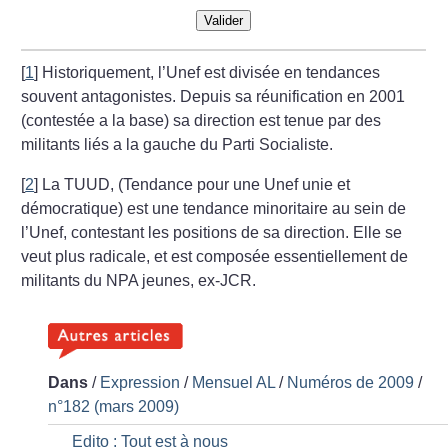
Valider
[
1
]
Historiquement, l’Unef est divisée en tendances
souvent antagonistes. Depuis sa réunification en 2001
(contestée a la base) sa direction est tenue par des
militants liés a la gauche du Parti Socialiste.
[
2
]
La TUUD, (Tendance pour une Unef unie et
démocratique) est une tendance minoritaire au sein de
l’Unef, contestant les positions de sa direction. Elle se
veut plus radicale, et est composée essentiellement de
militants du NPA jeunes, ex-JCR.
Dans
/
Expression
/
Mensuel AL
/
Numéros de 2009
/
n°182 (mars 2009)
Edito : Tout est à nous