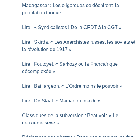
Madagascar : Les oligarques se déchirent, la
population trinque
Lire : «
Syndicalistes
! De la CFDT à la CGT
»
Lire : Skirda, «
Les Anarchistes russes, les soviets et
la révolution de 1917
»
Lire : Foutoyet, «
Sarkozy ou la Françafrique
décomplexée
»
Lire : Baillargeon, «
L’Ordre moins le pouvoir
»
Lire : De Staal, «
Mamadou m’a dit
»
Classiques de la subversion : Beauvoir, «
Le
deuxième sexe
»