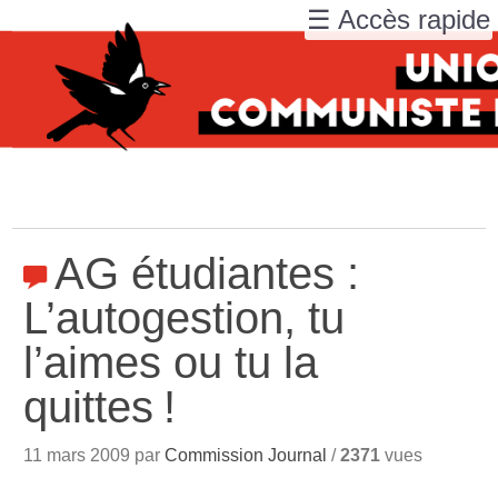
☰ Accès rapide
AG étudiantes :
L’autogestion, tu
l’aimes ou tu la
quittes
!
11 mars 2009 par
Commission Journal
/
2371
vues