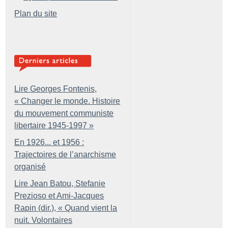
Plan du site
Lire Georges Fontenis,
«
Changer le monde. Histoire
du mouvement communiste
libertaire 1945-1997
»
En 1926... et 1956 :
Trajectoires de l’anarchisme
organisé
Lire Jean Batou, Stefanie
Prezioso et Ami-Jacques
Rapin (dir.), «
Quand vient la
nuit. Volontaires