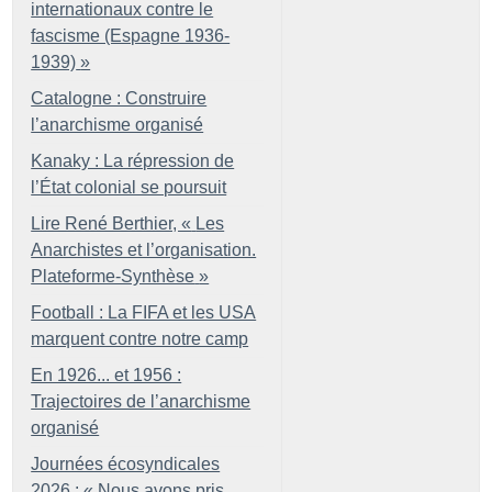
internationaux contre le
fascisme (Espagne 1936-
1939)
»
Catalogne : Construire
l’anarchisme organisé
Kanaky : La répression de
l’État colonial se poursuit
Lire René Berthier, «
Les
Anarchistes et l’organisation.
Plateforme-Synthèse
»
Football : La FIFA et les USA
marquent contre notre camp
En 1926... et 1956 :
Trajectoires de l’anarchisme
organisé
Journées écosyndicales
2026 : «
Nous avons pris