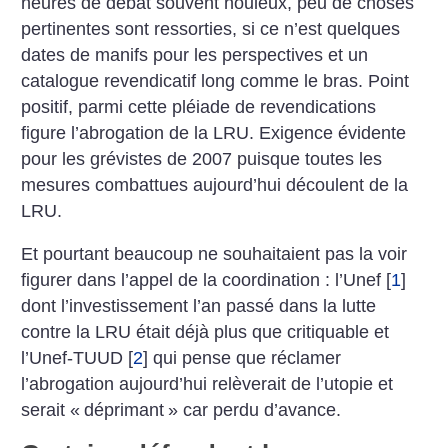
heures de débat souvent houleux, peu de choses
pertinentes sont ressorties, si ce n’est quelques
dates de manifs pour les perspectives et un
catalogue revendicatif long comme le bras. Point
positif, parmi cette pléiade de revendications
figure l’abrogation de la LRU. Exigence évidente
pour les grévistes de 2007 puisque toutes les
mesures combattues aujourd’hui découlent de la
LRU.
Et pourtant beaucoup ne souhaitaient pas la voir
figurer dans l’appel de la coordination : l’Unef
[
1
]
dont l’investissement l’an passé dans la lutte
contre la LRU était déjà plus que critiquable et
l’Unef-TUUD
[
2
]
qui pense que réclamer
l’abrogation aujourd’hui relèverait de l’utopie et
serait «
déprimant
» car perdu d’avance.