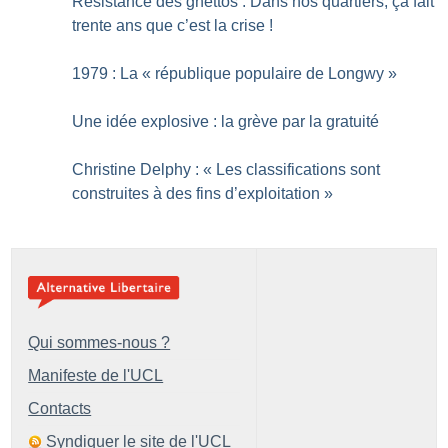
Résistance des ghettos : Dans nos quartiers, ça fait
trente ans que c’est la crise
!
1979 : La «
république populaire de Longwy
»
Une idée explosive : la grève par la gratuité
Christine Delphy : «
Les classifications sont
construites à des fins d’exploitation
»
Qui sommes-nous ?
Manifeste de l'UCL
Contacts
Syndiquer le site de l'UCL