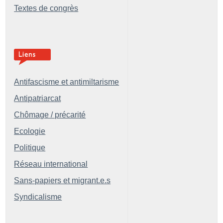
Textes de congrès
Antifascisme et antimiltarisme
Antipatriarcat
Chômage / précarité
Ecologie
Politique
Réseau international
Sans-papiers et migrant.e.s
Syndicalisme