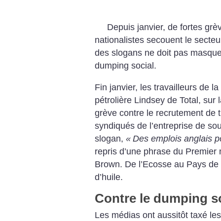
Depuis janvier, de fortes gr
nationalistes secouent le secteu
des slogans ne doit pas masquer 
dumping social.
Fin janvier, les travailleurs de la
pétrolière Lindsey de Total, sur l
grève contre le recrutement de t
syndiqués de l’entreprise de sou
slogan,
«
Des emplois anglais po
repris d’une phrase du Premier m
Brown. De l’Ecosse au Pays de Ga
d’huile.
Contre le dumping s
Les médias ont aussitôt taxé l