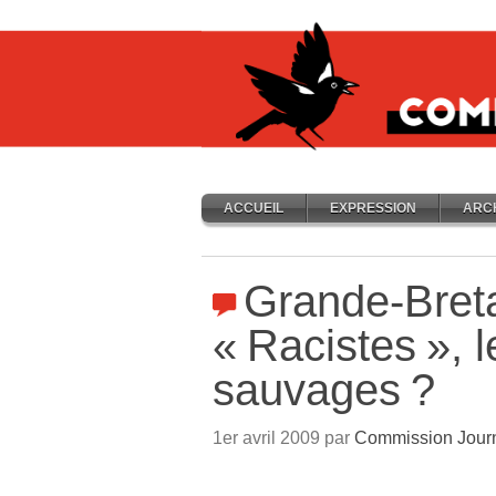
ACCUEIL
EXPRESSION
ARC
Grande-Bret
«
Racistes
», 
sauvages
?
1er avril 2009 par
Commission Jour