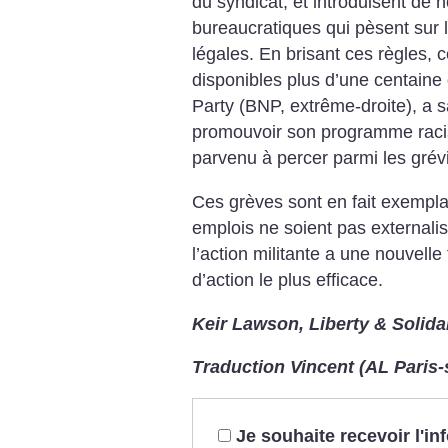
du syndicat, et introduisent d
bureaucratiques qui pèsent su
légales. En brisant ces règles, 
disponibles plus d’une centaine 
Party (BNP, extrême-droite), a 
promouvoir son programme racist
parvenu à percer parmi les grévi
Ces grèves sont en fait exempla
emplois ne soient pas externalisé
l’action militante a une nouvelle
d’action le plus efficace.
Keir Lawson, Liberty & Solida
Traduction Vincent (AL Paris-
Je souhaite recevoir l'i