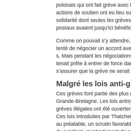
polonais qui ont fait grève ave
actions de soutien ont eu lieu su
solidarité dont seules les grèv
postaux avaient jusqu’ici bénéfic
Comme on pouvait s’y attendre, 
tenté de négocier un accord avec
s. Mais pendant les négociation
tenait prête à entrer de force da
s’assurer que la grève ne serait
Malgré les lois anti-
Ces grèves font partie des plus 
Grande-Bretagne. Les lois antisy
grèves illégales ont été ouverte
Ces lois introduites par Thatcher
au préalable, un scrutin favorab