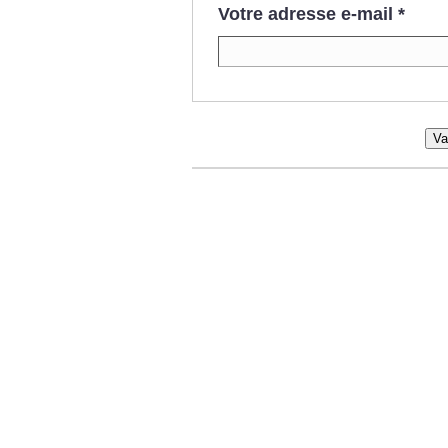
Votre adresse e-mail
*
Va