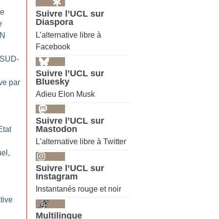
te
Suivre l’UCL sur
Diaspora
e
L’alternative libre à
AN
Facebook
 (SUD-
e
Suivre l’UCL sur
Bluesky
ve par
Adieu Elon Musk
Suivre l’UCL sur
Mastodon
Etat
L’alternative libre à Twitter
el,
Suivre l’UCL sur
Instagram
:
Instantanés rouge et noir
tive
Multilingue