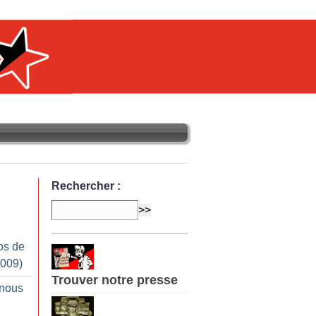
Rechercher :
os de
2009)
Trouver notre presse
 nous