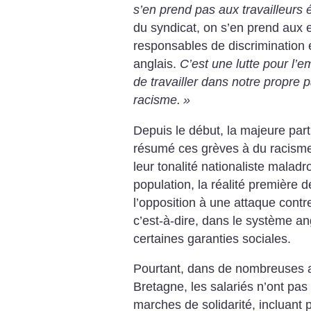
s’en prend pas aux travailleurs 
du syndicat, on s’en prend aux 
responsables de discrimination 
anglais.
C’est une lutte pour l’em
de travailler dans notre propre 
racisme.
»
Depuis le début, la majeure par
résumé ces grèves à du racisme 
leur tonalité nationaliste maladro
population, la réalité première 
l’opposition à une attaque cont
c’est-à-dire, dans le système a
certaines garanties sociales.
Pourtant, dans de nombreuses 
Bretagne, les salariés n’ont pas
marches de solidarité, incluant