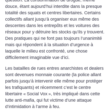
question. La consommation de drogue, même
douce, étant aujourd’hui interdite dans la presque
totalité des squats et centres libertaires.
Certains
collectifs allant jusqu’à organiser eux même des
descentes dans les entrepôts et les voitures des
réseaux pour y détruire les stocks qu’ils y trouvent.
Des pratiques qui ne font pas toujours l’unanimité
mais qui répondent à la situation d’urgence à
laquelle le milieu est confronté, une chose
difficilement imaginable vue d’ici.
Les batailles de rues entres anarchistes et dealers
sont devenues monnaie courante (la police allant
parfois jusqu’à intervenir elle même pour protéger
les trafiquants) et récemment c’est le centre
libertaire «
Social Vox
», très impliqué dans cette
lutte anti-mafia, qui fut victime d’une attaque
d’intimidation à l’arme à feu.