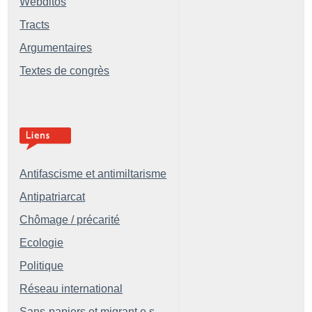
Webditos
Tracts
Argumentaires
Textes de congrès
Antifascisme et antimiltarisme
Antipatriarcat
Chômage / précarité
Ecologie
Politique
Réseau international
Sans-papiers et migrant.e.s