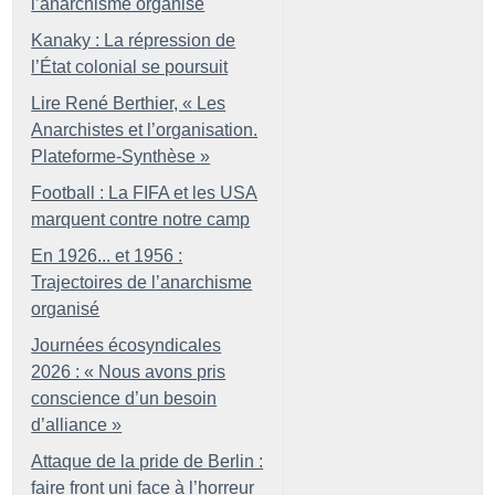
l’anarchisme organisé
Kanaky : La répression de
l’État colonial se poursuit
Lire René Berthier, «
Les
Anarchistes et l’organisation.
Plateforme-Synthèse
»
Football : La FIFA et les USA
marquent contre notre camp
En 1926... et 1956 :
Trajectoires de l’anarchisme
organisé
Journées écosyndicales
2026 : «
Nous avons pris
conscience d’un besoin
d’alliance
»
Attaque de la pride de Berlin :
faire front uni face à l’horreur