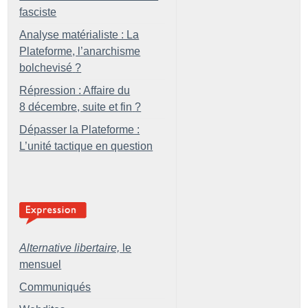
fasciste
Analyse matérialiste : La
Plateforme, l’anarchisme
bolchevisé
?
Répression : Affaire du
8 décembre, suite et fin
?
Dépasser la Plateforme :
L’unité tactique en question
Alternative libertaire,
le
mensuel
Communiqués