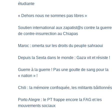
étudiante
«
Dehors nous ne sommes pas libres
»
Soutien international aux zapatist@s contre la guerre
de contre-insurrection au Chiapas
Maroc : omerta sur les droits du peuple sahraoui
Depuis la Sexta dans le monde : Gaza vit et résiste
!
Guerre à la guerre
! Pas une goutte de sang pour la
«
nation
»
!
Chili : la mémoire confisquée, les militants bâillonné
Porto Alegre : le PT frappe encore la FAG et les
mouvements sociaux