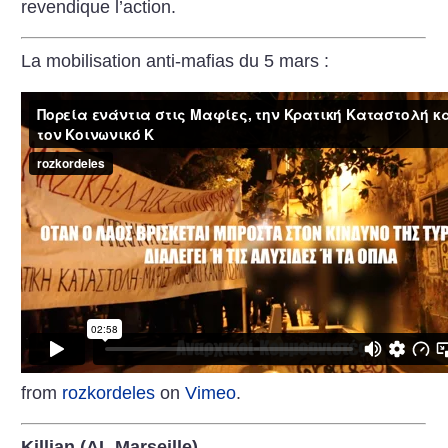
revendique l’action.
La mobilisation anti-mafias du 5 mars :
from
rozkordeles
on
Vimeo
.
Killian (AL Marseille)