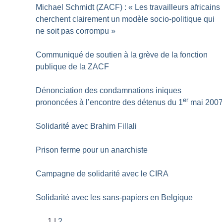
Michael Schmidt (ZACF) : «
Les travailleurs africains
cherchent clairement un modèle socio-politique qui
ne soit pas corrompu
»
Communiqué de soutien à la grève de la fonction
publique de la ZACF
Dénonciation des condamnations iniques
er
prononcées à l’encontre des détenus du 1
mai 200
Solidarité avec Brahim Fillali
Prison ferme pour un anarchiste
Campagne de solidarité avec le CIRA
Solidarité avec les sans-papiers en Belgique
1
2