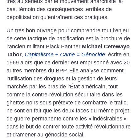
très au sérieux par le mouvement anarchiste là-
bas, témoin des conséquences terribles de
dépolitisation qu’entraînent ces pratiques.
Un très bon ouvrage pour comprendre tout l’enjeu
de cette tactique de pacification est la brochure de
l’ancien militant Black Panther
Michael Cetewayo
Tabor
,
Capitalisme + Came = Génocide
, écrite en
1969 alors que ce dernier est emprisonné avec 20
autres membres du BPP. Elle analyse comment
l’utilisation des drogues et la gestion de leurs
marchés par les bras de l’État américain, tout
comme la contre-révolution sécuritaire dans les
ghettos noirs sous prétexte de combattre le trafic,
ne sont en fait que les deux faces du même projet
de guerre permanente contre les «
indésirables
»
dans le but de contrer toute activité révolutionnaire
et d’amener au génocide social.