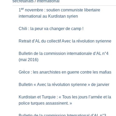
secrétariats
/
International
er
1
novembre : soutien communiste libertaire
international au Kurdistan syrien
Chili : la peur va changer de camp
!
Retrait d’AL du collectif Avec la révolution syrienne
Bulletin de la commission internationale d’AL n°4
(mai 2016)
Grèce : les anarchistes en guerre contre les mafias
Bulletin «
Avec la révolution syrienne
» de janvier
Kurdistan et Turquie : «
Tous les jours l’armée et la
police turques assassinent.
»
Bulletin de la commission International d’AL n°3