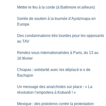
Mettre le feu à la corde (à Baltimore et ailleurs)
Soirée de soutien à la tournée d’Ayotzinapa en
Europe
Des condamnations très lourdes pour les opposants
au TAV
Rendez-vous internationalistes à Paris, du 13 au
16 février
Chiapas : solidarité avec les déplacé-e-s de
Bachajon
Un message des anarchistes sur place : «
La
révolution l’emportera à Kobanê
!
»
Mexique : des pistoleros contre la protestation