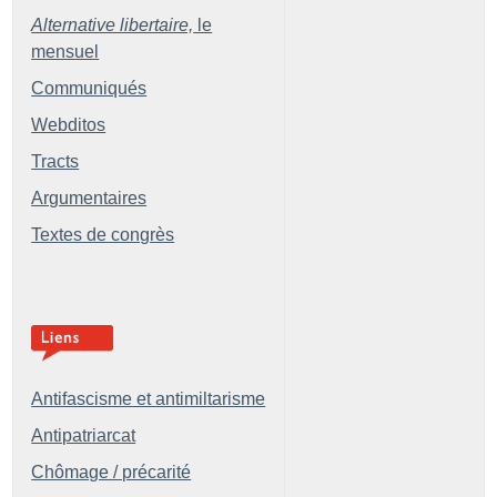
Alternative libertaire,
le
mensuel
Communiqués
Webditos
Tracts
Argumentaires
Textes de congrès
Antifascisme et antimiltarisme
Antipatriarcat
Chômage / précarité