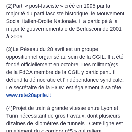
(2)Parti «
post-fasciste
» créé en 1995 par la
majorité du parti fasciste historique, le Mouvement
Social Italien-Droite Nationale. Il a participé à la
majorité gouvernementale de Berlusconi de 2001
à 2006.
(3)Le Réseau du 28 avril est un groupe
oppositionnel organisé au sein de la CGIL. Il a été
fondé officiellement en octobre. Des militant(e)s
de la FdCA membre de la CGIL y participent. Il
défend la démocratie et l’indépendance syndicale.
Le secrétaire de la FIOM est également à sa tête.
www.rete28aprile.it
(4)Projet de train à grande vitesse entre Lyon et
Turin nécessitant de gros travaux, dont plusieurs
dizaines de kilomètres de tunnels . Cette ligne est
un élément du «
corridor n°5
» qui reliera