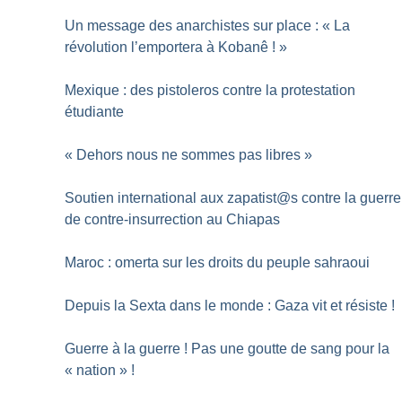
Un message des anarchistes sur place : «
La
révolution l’emportera à Kobanê
!
»
Mexique : des pistoleros contre la protestation
étudiante
«
Dehors nous ne sommes pas libres
»
Soutien international aux zapatist@s contre la guerre
de contre-insurrection au Chiapas
Maroc : omerta sur les droits du peuple sahraoui
Depuis la Sexta dans le monde : Gaza vit et résiste
!
Guerre à la guerre
! Pas une goutte de sang pour la
«
nation
»
!