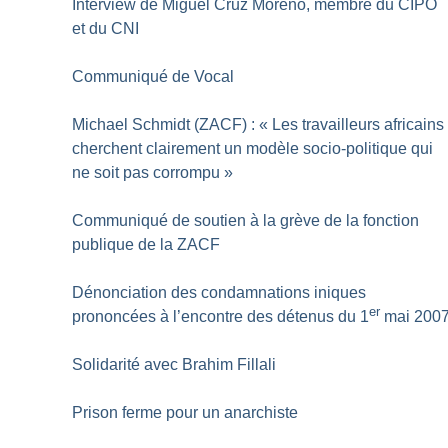
Interview de Miguel Cruz Moreno, membre du CIPO
et du CNI
Communiqué de Vocal
Michael Schmidt (ZACF) : «
Les travailleurs africains
cherchent clairement un modèle socio-politique qui
ne soit pas corrompu
»
Communiqué de soutien à la grève de la fonction
publique de la ZACF
Dénonciation des condamnations iniques
er
prononcées à l’encontre des détenus du 1
mai 200
Solidarité avec Brahim Fillali
Prison ferme pour un anarchiste