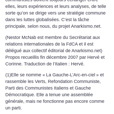
elles, leurs expériences et leurs analyses, de telle
sorte qu’on se dirige vers une stratégie commune
dans les luttes globalisées. C’est la tâche
principale, selon nous, du projet Anarkismo.net.
(Nestor McNab est membre du Secrétariat aux
relations internationales de la FdCA et il est
délégué aux collectif éditorial de Anarkismo.net)
Propos recueillis fin décembre 2007 par Hervé et
Corinne. Traduction de l’Italien : Hervé.
(1)Elle se nomme «
La Gauche-L’Arc-en-ciel
» et
rassemble les Verts, Refondation Communiste,
Parti des Communistes Italiens et Gauche
Démocratique. Elle a tenue une assemblée
générale, mais ne fonctionne pas encore comme
un parti.