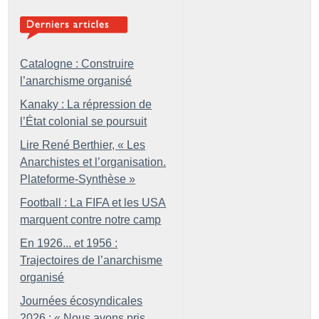
Catalogne : Construire
l’anarchisme organisé
Kanaky : La répression de
l’État colonial se poursuit
Lire René Berthier, «
Les
Anarchistes et l’organisation.
Plateforme-Synthèse
»
Football : La FIFA et les USA
marquent contre notre camp
En 1926... et 1956 :
Trajectoires de l’anarchisme
organisé
Journées écosyndicales
2026 : «
Nous avons pris