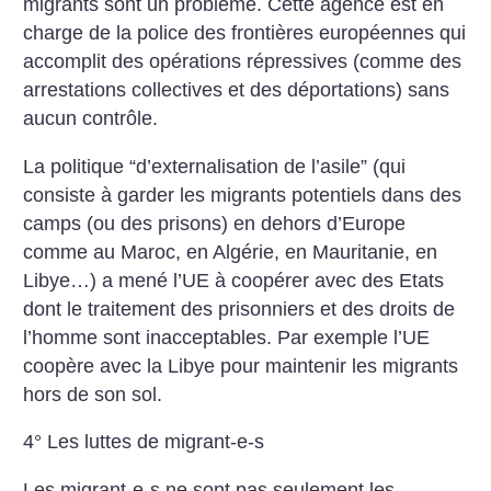
migrants sont un problème. Cette agence est en
charge de la police des frontières européennes qui
accomplit des opérations répressives (comme des
arrestations collectives et des déportations) sans
aucun contrôle.
La politique “d’externalisation de l’asile” (qui
consiste à garder les migrants potentiels dans des
camps (ou des prisons) en dehors d’Europe
comme au Maroc, en Algérie, en Mauritanie, en
Libye…) a mené l’UE à coopérer avec des Etats
dont le traitement des prisonniers et des droits de
l’homme sont inacceptables. Par exemple l’UE
coopère avec la Libye pour maintenir les migrants
hors de son sol.
4° Les luttes de migrant-e-s
Les migrant-e-s ne sont pas seulement les