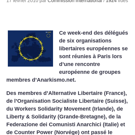
17 février 2010 par
Commission international
/
1924
vues
Ce week-end des délégués
de six organisations
libertaires européennes se
sont réunies à Paris lors
d’une rencontre
européenne de groupes
membres d’Anarkismo.net.
Des membres d’Alternative Libertaire (France),
de l’Organisation Socialiste Libertaire (Suisse),
du Workers Solidarity Movement (Irlande), de
Liberty & Solidarity (Grande-Bretagne), de la
Federazione dei Comunisti Anarchici (Italie) et
de Counter Power (Norvége) ont passé le