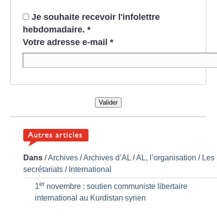
Je souhaite recevoir l'infolettre
hebdomadaire.
*
Votre adresse e-mail
*
Valider
Dans
/
Archives
/
Archives d’AL
/
AL, l’organisation
/
Les
secrétariats
/
International
er
1
novembre : soutien communiste libertaire
international au Kurdistan syrien