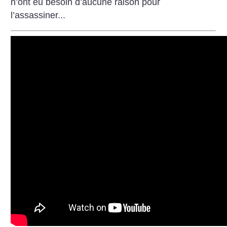
n’ont eu besoin d’aucune raison pour
l’assassiner...