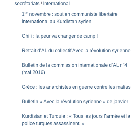
secrétariats
/
International
er
1
novembre : soutien communiste libertaire
international au Kurdistan syrien
Chili : la peur va changer de camp
!
Retrait d’AL du collectif Avec la révolution syrienne
Bulletin de la commission internationale d’AL n°4
(mai 2016)
Grèce : les anarchistes en guerre contre les mafias
Bulletin «
Avec la révolution syrienne
» de janvier
Kurdistan et Turquie : «
Tous les jours l’armée et la
police turques assassinent.
»