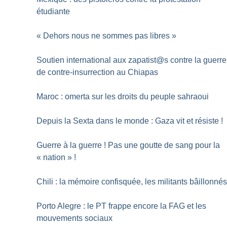
étudiante
«
Dehors nous ne sommes pas libres
»
Soutien international aux zapatist@s contre la guerre
de contre-insurrection au Chiapas
Maroc : omerta sur les droits du peuple sahraoui
Depuis la Sexta dans le monde : Gaza vit et résiste
!
Guerre à la guerre
! Pas une goutte de sang pour la
«
nation
»
!
Chili : la mémoire confisquée, les militants bâillonné
Porto Alegre : le PT frappe encore la FAG et les
mouvements sociaux