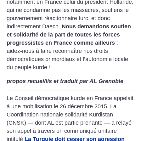
notamment en France celui du président Hollande,
qui ne condamne pas les massacres, soutiens le
gouvernement réactionnaire turc, et donc
indirectement Daech.
Nous demandons soutien
et solidarité de la part de toutes les forces
progressistes en France comme ailleurs
:
aidez-nous à faire reconnaître nos droits
démocratiques primordiaux et l’autonomie locale
du peuple kurde
!
propos recueillis et traduit par AL Grenoble
Le Conseil démocratique kurde en France appelait
à une mobilisation le 26 décembre 2015. La
Coordination nationale solidarité Kurdistan
(CNSK) — dont AL est partie prenante — a relayé
son appel à travers un communiqué unitaire
intitulé
La Turquie doit cesser son agression