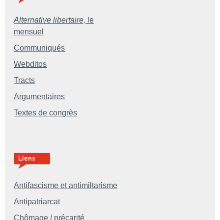
Alternative libertaire,
le
mensuel
Communiqués
Webditos
Tracts
Argumentaires
Textes de congrès
Antifascisme et antimiltarisme
Antipatriarcat
Chômage / précarité