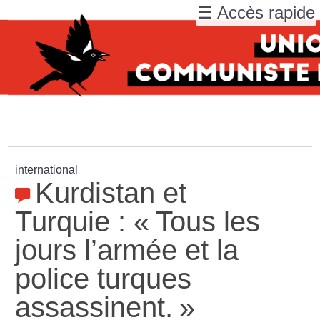
☰ Accès rapide
international
Kurdistan et
Turquie : «
Tous les
jours l’armée et la
police turques
assassinent.
»