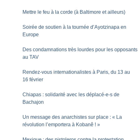
Mettre le feu à la corde (à Baltimore et ailleurs)
Soirée de soutien à la tournée d’Ayotzinapa en
Europe
Des condamnations très lourdes pour les opposants
au TAV
Rendez-vous internationalistes à Paris, du 13 au
16 février
Chiapas : solidarité avec les déplacé-e-s de
Bachajon
Un message des anarchistes sur place : «
La
révolution l’emportera à Kobanê
!
»
Mexique : des pistoleros contre la protestation