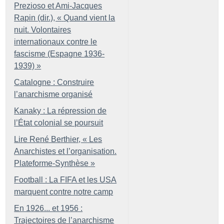
Prezioso et Ami-Jacques
Rapin (dir.), «
Quand vient la
nuit. Volontaires
internationaux contre le
fascisme (Espagne 1936-
1939)
»
Catalogne : Construire
l’anarchisme organisé
Kanaky : La répression de
l’État colonial se poursuit
Lire René Berthier, «
Les
Anarchistes et l’organisation.
Plateforme-Synthèse
»
Football : La FIFA et les USA
marquent contre notre camp
En 1926... et 1956 :
Trajectoires de l’anarchisme