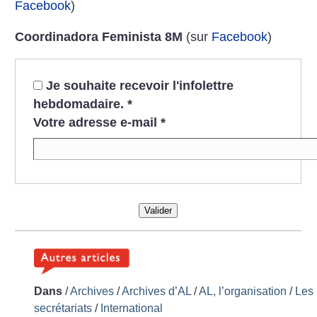
Facebook
)
Coordinadora Feminista 8M
(sur
Facebook
)
Je souhaite recevoir l'infolettre
hebdomadaire.
*
Votre adresse e-mail
*
Valider
Dans
/
Archives
/
Archives d’AL
/
AL, l’organisation
/
Les
secrétariats
/
International