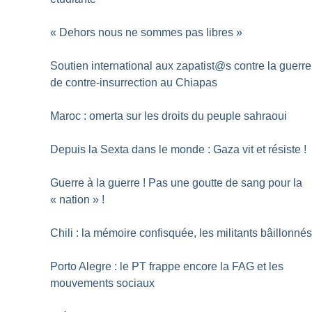
«
Dehors nous ne sommes pas libres
»
Soutien international aux zapatist@s contre la guerre
de contre-insurrection au Chiapas
Maroc : omerta sur les droits du peuple sahraoui
Depuis la Sexta dans le monde : Gaza vit et résiste
!
Guerre à la guerre
! Pas une goutte de sang pour la
«
nation
»
!
Chili : la mémoire confisquée, les militants bâillonné
Porto Alegre : le PT frappe encore la FAG et les
mouvements sociaux