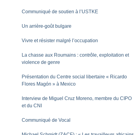
Communiqué de soutien à l’USTKE
Un arrière-goût bulgare
Vivre et résister malgré l’occupation
La chasse aux Roumains : contrôle, exploitation et
violence de genre
Présentation du Centre social libertaire «
Ricardo
Flores Magón
» à Mexico
Interview de Miguel Cruz Moreno, membre du CIPO
et du CNI
Communiqué de Vocal
Michael Schmidt (ZACF) : «
Les travailleurs africains