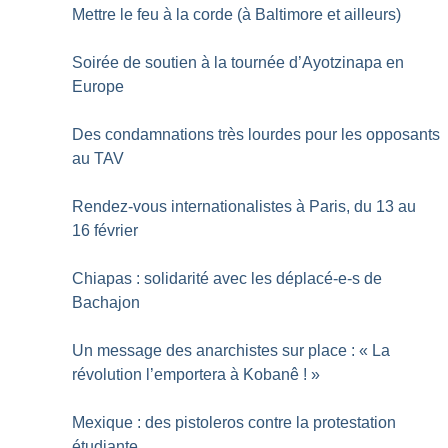
Mettre le feu à la corde (à Baltimore et ailleurs)
Soirée de soutien à la tournée d’Ayotzinapa en
Europe
Des condamnations très lourdes pour les opposants
au TAV
Rendez-vous internationalistes à Paris, du 13 au
16 février
Chiapas : solidarité avec les déplacé-e-s de
Bachajon
Un message des anarchistes sur place : «
La
révolution l’emportera à Kobanê
!
»
Mexique : des pistoleros contre la protestation
étudiante