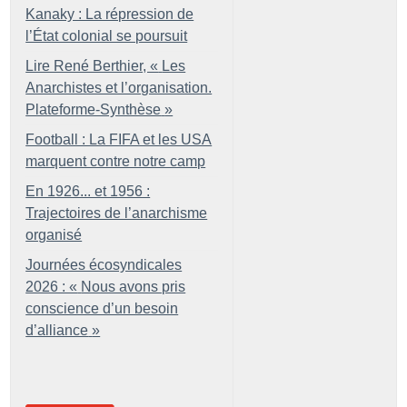
Kanaky : La répression de
l’État colonial se poursuit
Lire René Berthier, «
Les
Anarchistes et l’organisation.
Plateforme-Synthèse
»
Football : La FIFA et les USA
marquent contre notre camp
En 1926... et 1956 :
Trajectoires de l’anarchisme
organisé
Journées écosyndicales
2026 : «
Nous avons pris
conscience d’un besoin
d’alliance
»