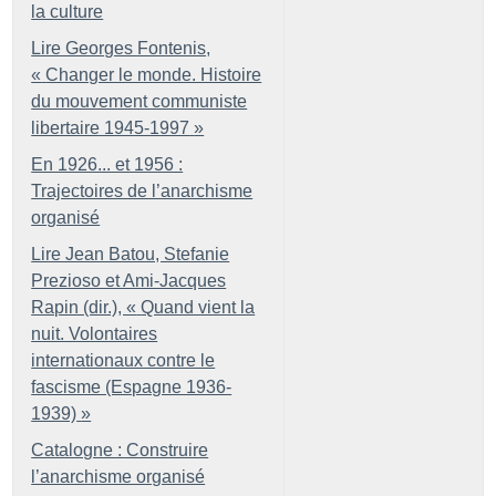
la culture
Lire Georges Fontenis,
«
Changer le monde. Histoire
du mouvement communiste
libertaire 1945-1997
»
En 1926... et 1956 :
Trajectoires de l’anarchisme
organisé
Lire Jean Batou, Stefanie
Prezioso et Ami-Jacques
Rapin (dir.), «
Quand vient la
nuit. Volontaires
internationaux contre le
fascisme (Espagne 1936-
1939)
»
Catalogne : Construire
l’anarchisme organisé