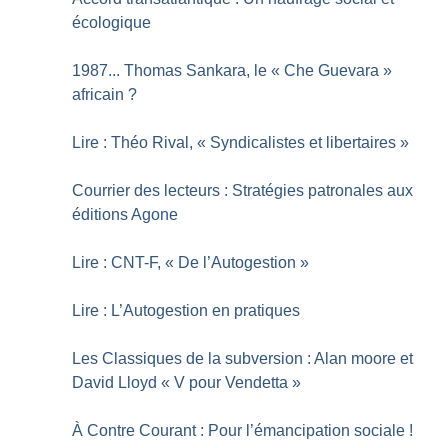
écologique
1987... Thomas Sankara, le «
Che Guevara
»
africain
?
Lire : Théo Rival, «
Syndicalistes et libertaires
»
Courrier des lecteurs : Stratégies patronales aux
éditions Agone
Lire : CNT-F, «
De l’Autogestion
»
Lire : L’Autogestion en pratiques
Les Classiques de la subversion : Alan moore et
David Lloyd «
V pour Vendetta
»
À Contre Courant : Pour l’émancipation sociale
!