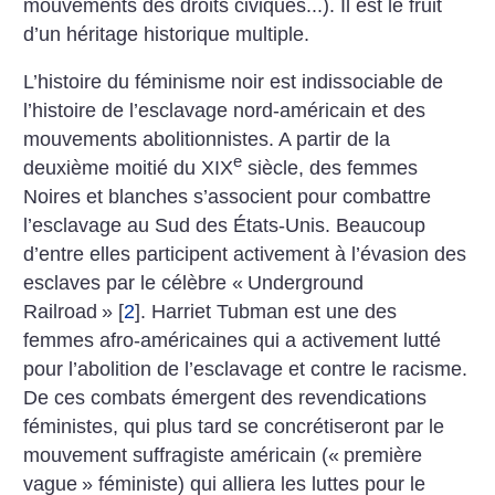
mouvements des droits civiques...). Il est le fruit
d’un héritage historique multiple.
L’histoire du féminisme noir est indissociable de
l’histoire de l’esclavage nord-américain et des
mouvements abolitionnistes. A partir de la
e
deuxième moitié du XIX
siècle, des femmes
Noires et blanches s’associent pour combattre
l’esclavage au Sud des États-Unis. Beaucoup
d’entre elles participent activement à l’évasion des
esclaves par le célèbre «
Underground
Railroad
»
[
2
]
. Harriet Tubman est une des
femmes afro-américaines qui a activement lutté
pour l’abolition de l’esclavage et contre le racisme.
De ces combats émergent des revendications
féministes, qui plus tard se concrétiseront par le
mouvement suffragiste américain («
première
vague
» féministe) qui alliera les luttes pour le