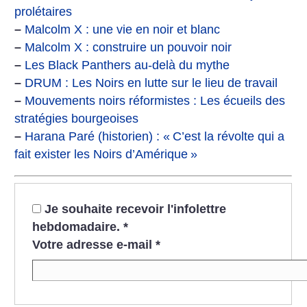
prolétaires
–
Malcolm X : une vie en noir et blanc
–
Malcolm X : construire un pouvoir noir
–
Les Black Panthers au-delà du mythe
–
DRUM : Les Noirs en lutte sur le lieu de travail
–
Mouvements noirs réformistes : Les écueils des
stratégies bourgeoises
–
Harana Paré (historien) : «
C’est la révolte qui a
fait exister les Noirs d’Amérique
»
Je souhaite recevoir l'infolettre
hebdomadaire.
*
Votre adresse e-mail
*