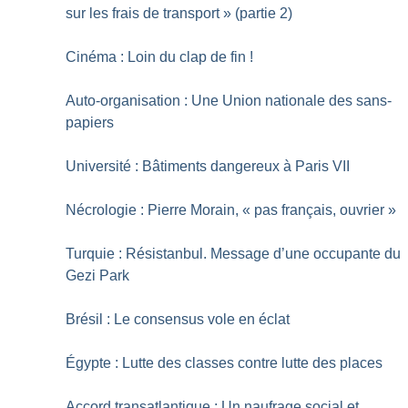
sur les frais de transport
» (partie 2)
Cinéma : Loin du clap de fin
!
Auto-organisation : Une Union nationale des sans-
papiers
Université : Bâtiments dangereux à Paris VII
Nécrologie : Pierre Morain, «
pas français, ouvrier
»
Turquie : Résistanbul. Message d’une occupante du
Gezi Park
Brésil : Le consensus vole en éclat
Égypte : Lutte des classes contre lutte des places
Accord transatlantique : Un naufrage social et