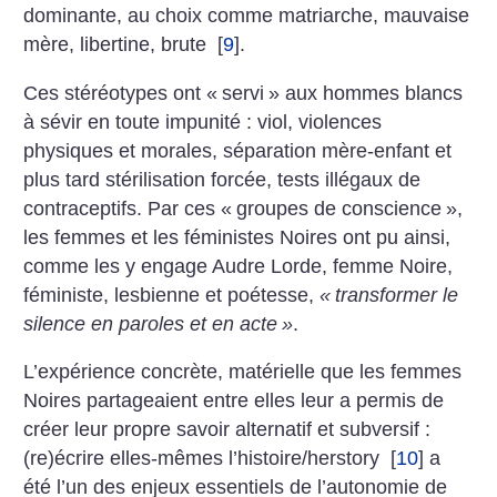
dominante, au choix comme matriarche, mauvaise
mère, libertine, brute
[
9
]
.
Ces stéréotypes ont «
servi
» aux hommes blancs
à sévir en toute impunité : viol, violences
physiques et morales, séparation mère-enfant et
plus tard stérilisation forcée, tests illégaux de
contraceptifs. Par ces «
groupes de conscience
»,
les femmes et les féministes Noires ont pu ainsi,
comme les y engage Audre Lorde, femme Noire,
féministe, lesbienne et poétesse,
«
transformer le
silence en paroles et en acte
»
.
L’expérience concrète, matérielle que les femmes
Noires partageaient entre elles leur a permis de
créer leur propre savoir alternatif et subversif :
(re)écrire elles-mêmes l’histoire/herstory
[
10
]
a
été l’un des enjeux essentiels de l’autonomie de