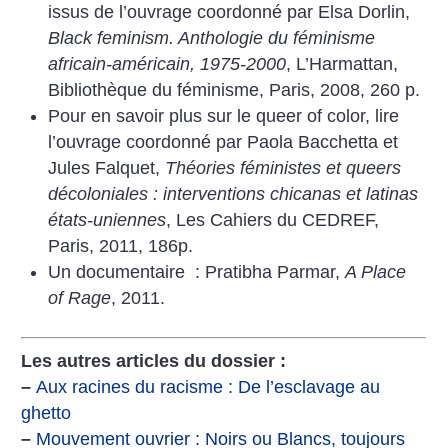
issus de l’ouvrage coordonné par Elsa Dorlin,
Black feminism. Anthologie du féminisme
africain-américain, 1975-2000
, L’Harmattan,
Bibliothèque du féminisme, Paris, 2008, 260 p.
Pour en savoir plus sur le queer of color, lire
l’ouvrage coordonné par Paola Bacchetta et
Jules Falquet,
Théories féministes et queers
décoloniales : interventions chicanas et latinas
états-uniennes
, Les Cahiers du CEDREF,
Paris, 2011, 186p.
Un documentaire : Pratibha Parmar,
A Place
of Rage
, 2011.
Les autres articles du dossier :
–
Aux racines du racisme : De l’esclavage au
ghetto
–
Mouvement ouvrier : Noirs ou Blancs, toujours