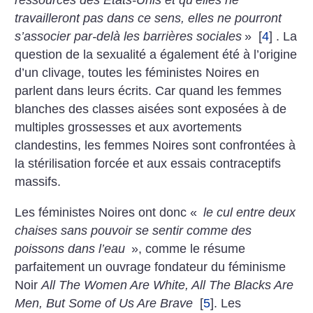
ressources des États-Unis et qu’elles ne
travailleront pas dans ce sens, elles ne pourront
s’associer par-delà les barrières sociales
»
[
4
]
. La
question de la sexualité a également été à l’origine
d’un clivage, toutes les féministes Noires en
parlent dans leurs écrits. Car quand les femmes
blanches des classes aisées sont exposées à de
multiples grossesses et aux avortements
clandestins, les femmes Noires sont confrontées à
la stérilisation forcée et aux essais contraceptifs
massifs.
Les féministes Noires ont donc «
le cul entre deux
chaises sans pouvoir se sentir comme des
poissons dans l’eau
», comme le résume
parfaitement un ouvrage fondateur du féminisme
Noir
All The Women Are White, All The Blacks Are
Men, But Some of Us Are Brave
[
5
]
. Les