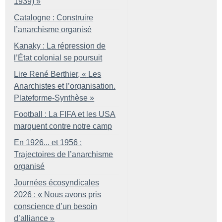
1939)
»
Catalogne : Construire
l’anarchisme organisé
Kanaky : La répression de
l’État colonial se poursuit
Lire René Berthier, «
Les
Anarchistes et l’organisation.
Plateforme-Synthèse
»
Football : La FIFA et les USA
marquent contre notre camp
En 1926... et 1956 :
Trajectoires de l’anarchisme
organisé
Journées écosyndicales
2026 : «
Nous avons pris
conscience d’un besoin
d’alliance
»