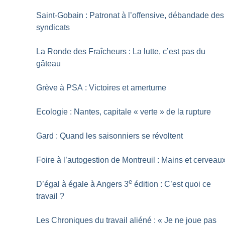
Saint-Gobain : Patronat à l’offensive, débandade des
syndicats
La Ronde des Fraîcheurs : La lutte, c’est pas du
gâteau
Grève à PSA : Victoires et amertume
Ecologie : Nantes, capitale «
verte
» de la rupture
Gard : Quand les saisonniers se révoltent
Foire à l’autogestion de Montreuil : Mains et cerveau
e
D’égal à égale à Angers 3
édition : C’est quoi ce
travail
?
Les Chroniques du travail aliéné : «
Je ne joue pas