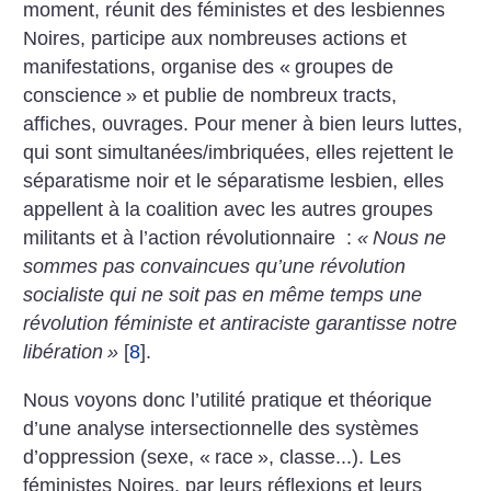
moment, réunit des féministes et des lesbiennes
Noires, participe aux nombreuses actions et
manifestations, organise des «
groupes de
conscience
» et publie de nombreux tracts,
affiches, ouvrages. Pour mener à bien leurs luttes,
qui sont simultanées/imbriquées, elles rejettent le
séparatisme noir et le séparatisme lesbien, elles
appellent à la coalition avec les autres groupes
militants et à l’action révolutionnaire :
«
Nous ne
sommes pas convaincues qu’une révolution
socialiste qui ne soit pas en même temps une
révolution féministe et antiraciste garantisse notre
libération
»
[
8
]
.
Nous voyons donc l’utilité pratique et théorique
d’une analyse intersectionnelle des systèmes
d’oppression (sexe, «
race
», classe...). Les
féministes Noires, par leurs réflexions et leurs