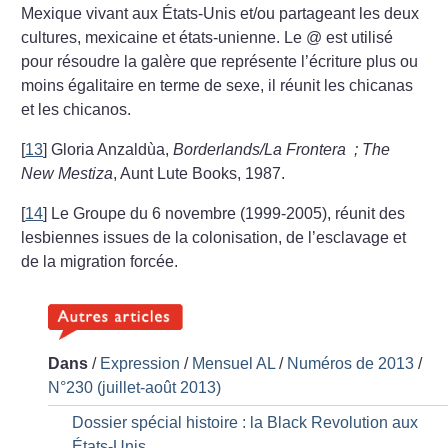
Mexique vivant aux États-Unis et/ou partageant les deux
cultures, mexicaine et états-unienne. Le @ est utilisé
pour résoudre la galère que représente l’écriture plus ou
moins égalitaire en terme de sexe, il réunit les chicanas
et les chicanos.
[
13
]
Gloria Anzaldùa,
Borderlands/La Frontera
; The
New Mestiza
, Aunt Lute Books, 1987.
[
14
]
Le Groupe du 6 novembre (1999-2005), réunit des
lesbiennes issues de la colonisation, de l’esclavage et
de la migration forcée.
Dans
/
Expression
/
Mensuel AL
/
Numéros de 2013
/
N°230 (juillet-août 2013)
Dossier spécial histoire : la Black Revolution aux
États-Unis