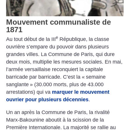
Mouvement communaliste de
1871
e
Au tout début de la III
République, la classe
ouvrière s’empare du pouvoir dans plusieurs
grandes villes. La Commune de Paris, qui dure
deux mois, multiplie les mesures sociales. En mai,
l’armée versaillaise reconquiert la capitale
barricade par barricade. C’est la «
semaine
sanglante
» (30.000 morts, plus de 43.000
arrestations) qui va
marquer le mouvement
ouvrier pour plusieurs décennies
.
Un an après la Commune de Paris, la rivalité
Marx-Bakounine aboutit à la scission de la
Première Internationale. La majorité se rallie au