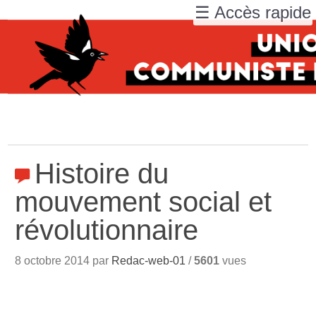
☰ Accès rapide
Histoire du
mouvement social et
révolutionnaire
8 octobre 2014 par
Redac-web-01
/
5601
vues