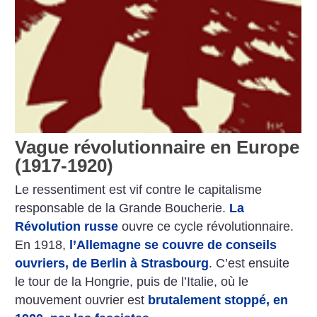
Vague révolutionnaire en Europe
(1917-1920)
Le ressentiment est vif contre le capitalisme
responsable de la Grande Boucherie.
La
Révolution russe
ouvre ce cycle révolutionnaire.
En 1918,
l’Allemagne se couvre de conseils
ouvriers, de Berlin à Strasbourg
. C’est ensuite
le tour de la Hongrie, puis de l’Italie, où le
mouvement ouvrier est
brutalement stoppé, en