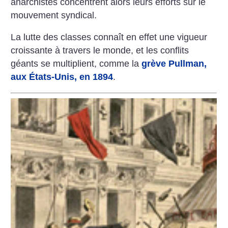
anarchistes concentrent alors leurs efforts sur le
mouvement syndical.
La lutte des classes connaît en effet une vigueur
croissante à travers le monde, et les conflits
géants se multiplient, comme la
grève Pullman,
aux États-Unis, en 1894
.