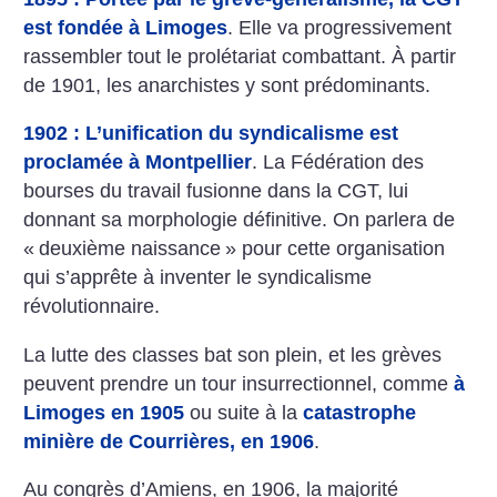
est fondée à Limoges
. Elle va progressivement
rassembler tout le prolétariat combattant. À partir
de 1901, les anarchistes y sont prédominants.
1902 : L’unification du syndicalisme est
proclamée à Montpellier
. La Fédération des
bourses du travail fusionne dans la CGT, lui
donnant sa morphologie définitive. On parlera de
«
deuxième naissance
» pour cette organisation
qui s’apprête à inventer le syndicalisme
révolutionnaire.
La lutte des classes bat son plein, et les grèves
peuvent prendre un tour insurrectionnel, comme
à
Limoges en 1905
ou suite à la
catastrophe
minière de Courrières, en 1906
.
Au congrès d’Amiens, en 1906, la majorité