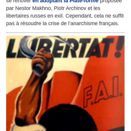
se rénover
en adoptant la
Plate-forme
proposée
par Nestor Makhno, Piotr Archinov et les
libertaires russes en exil. Cependant, cela ne suffit
pas à résoudre la crise de l’anarchisme français.