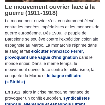
Le mouvement ouvrier face à la
guerre (1911-1918)
Le mouvement ouvrier s’est constamment élevé
contre les menées impérialistes et les menaces de
guerre européenne. Dès 1909, le peuple de
Barcelone se soulève contre l’expédition coloniale
espagnole au Maroc. La monarchie réprime dans
le sang et fait
exécuter Francisco Ferrer,
provoquant une vague d’indignation
dans le
monde entier. Dans le même temps, le
mouvement ouvrier lutte contre le militarisme, la
conquête du Maroc et
le bagne militaire
(«
Biribi
»)
.
En 1911, alors la crise marocaine menace de
provoquer un conflit européen,
syndicalistes
français, allemands et espagnols luttent