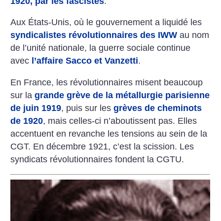
1920, par les fascistes
.
Aux États-Unis, où le gouvernement a liquidé les
syndicalistes révolutionnaires des IWW
au nom
de l’unité nationale, la guerre sociale continue
avec
l’affaire Sacco et Vanzetti
.
En France, les révolutionnaires misent beaucoup
sur la
grande grève de la métallurgie parisienne
de juin 1919
, puis sur les
grèves de cheminots
de 1920
, mais celles-ci n’aboutissent pas. Elles
accentuent en revanche les tensions au sein de la
CGT. En décembre 1921, c’est la scission. Les
syndicats révolutionnaires fondent la CGTU.