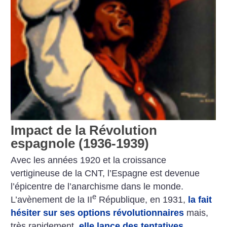
Impact de la Révolution
espagnole (1936-1939)
Avec les années 1920 et la croissance
vertigineuse de la CNT, l’Espagne est devenue
l’épicentre de l’anarchisme dans le monde.
e
L’avènement de la II
République, en 1931,
la fait
hésiter sur ses options révolutionnaires
mais,
très rapidement,
elle lance des tentatives