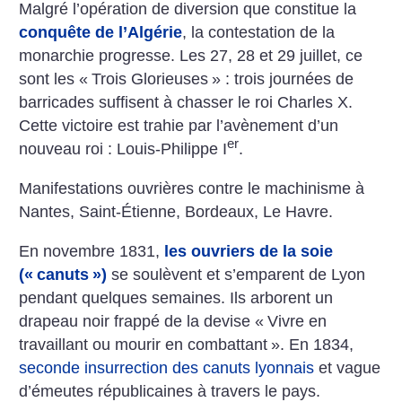
Malgré l’opération de diversion que constitue la
conquête de l’Algérie
, la contestation de la
monarchie progresse. Les 27, 28 et 29 juillet, ce
sont les «
Trois Glorieuses
» : trois journées de
barricades suffisent à chasser le roi Charles X.
Cette victoire est trahie par l’avènement d’un
er
nouveau roi : Louis-Philippe I
.
Manifestations ouvrières contre le machinisme à
Nantes, Saint-Étienne, Bordeaux, Le Havre.
En novembre 1831,
les ouvriers de la soie
(«
canuts
»)
se soulèvent et s’emparent de Lyon
pendant quelques semaines. Ils arborent un
drapeau noir frappé de la devise «
Vivre en
travaillant ou mourir en combattant
». En 1834,
seconde insurrection des canuts lyonnais
et vague
d’émeutes républicaines à travers le pays.