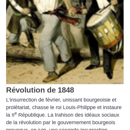
Révolution de 1848
L’insurrection de février, unissant bourgeoisie et
prolétariat, chasse le roi Louis-Philippe et instaure
e
la II
République. La trahison des idéaux sociaux
de la révolution par le gouvernement bourgeois
provoque, en juin, une seconde insurrection