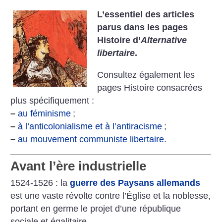
L’essentiel des articles
parus dans les pages
Histoire d’
Alternative
libertaire
.
Consultez également les
pages Histoire consacrées
plus spécifiquement :
–
au féminisme
;
–
à l’anticolonialisme et à l’antiracisme
;
–
au mouvement communiste libertaire
.
Avant l’ère industrielle
1524-1526 : la
guerre des Paysans allemands
est une vaste révolte contre l’Église et la noblesse,
portant en germe le projet d’une république
sociale et égalitaire.