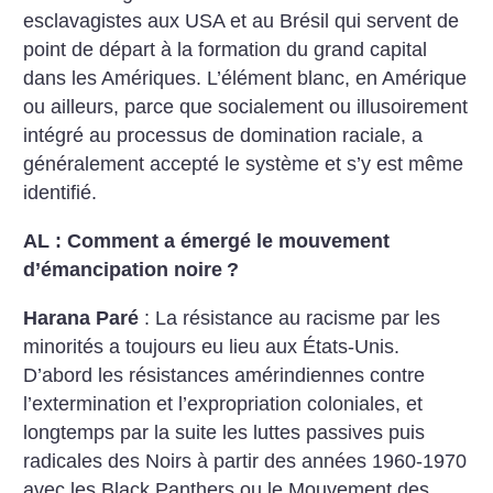
esclavagistes aux USA et au Brésil qui servent de
point de départ à la formation du grand capital
dans les Amériques. L’élément blanc, en Amérique
ou ailleurs, parce que socialement ou illusoirement
intégré au processus de domination raciale, a
généralement accepté le système et s’y est même
identifié.
AL : Comment a émergé le mouvement
d’émancipation noire
?
Harana Paré
: La résistance au racisme par les
minorités a toujours eu lieu aux États-Unis.
D’abord les résistances amérindiennes contre
l’extermination et l’expropriation coloniales, et
longtemps par la suite les luttes passives puis
radicales des Noirs à partir des années 1960-1970
avec les Black Panthers ou le Mouvement des