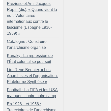
Prezioso et Ami-Jacques
Rapin (dir.), «
Quand vient la
nuit. Volontaires
internationaux contre le
fascisme (Espagne 1936-
1939)
»
Catalogne : Construire
l’anarchisme organisé
Kanaky : La répression de
l’État colonial se poursuit
Lire René Berthier, «
Les
Anarchistes et l’organisation.
Plateforme-Synthèse
»
Football : La FIFA et les USA
marquent contre notre camp
En 1926... et 1956 :
Trajectoires de l’anarchisme