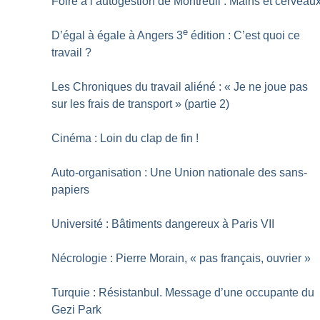
Foire à l’autogestion de Montreuil : Mains et cerveau
e
D’égal à égale à Angers 3
édition : C’est quoi ce
travail
?
Les Chroniques du travail aliéné : «
Je ne joue pas
sur les frais de transport
» (partie 2)
Cinéma : Loin du clap de fin
!
Auto-organisation : Une Union nationale des sans-
papiers
Université : Bâtiments dangereux à Paris VII
Nécrologie : Pierre Morain, «
pas français, ouvrier
»
Turquie : Résistanbul. Message d’une occupante du
Gezi Park