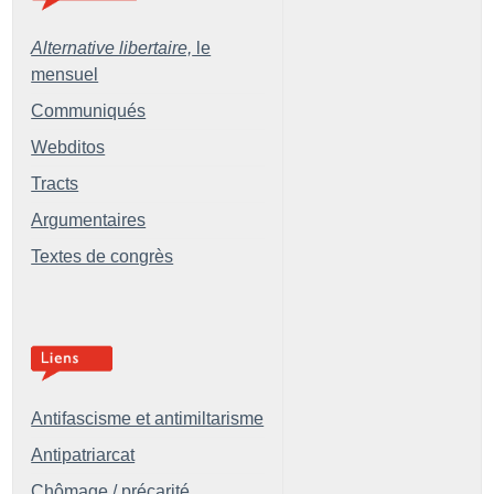
Alternative libertaire,
le
mensuel
Communiqués
Webditos
Tracts
Argumentaires
Textes de congrès
Antifascisme et antimiltarisme
Antipatriarcat
Chômage / précarité