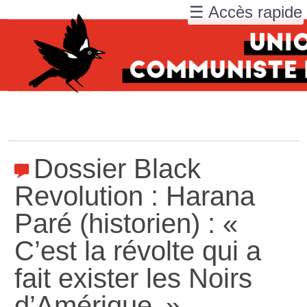
☰ Accès rapide
Dossier Black
Revolution : Harana
Paré (historien) : «
C’est la révolte qui a
fait exister les Noirs
d’Amérique
»