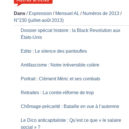
Dans
/
Expression
/
Mensuel AL
/
Numéros de 2013
/
N°230 (juillet-août 2013)
Dossier spécial histoire : la Black Revolution aux
États-Unis
Edito : Le silence des pantoufles
Antifascisme : Notre irréversible colère
Portrait : Clément Méric et ses combats
Retraites : La contre-réforme de trop
Chômage-précarité : Bataille en vue à l’automne
Le Dico anticapitaliste : Qu’est ce que «
le salaire
social
»
?