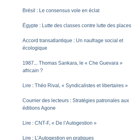
Brésil : Le consensus vole en éclat
Égypte : Lutte des classes contre lutte des places
Accord transatlantique : Un naufrage social et
écologique
1987... Thomas Sankara, le «
Che Guevara
»
africain
?
Lire : Théo Rival, «
Syndicalistes et libertaires
»
Courrier des lecteurs : Stratégies patronales aux
éditions Agone
Lire : CNT-F, «
De l’Autogestion
»
Lire : L’Autogestion en pratiques