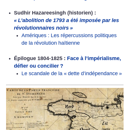
Sudhir Hazareesingh (historien) :
«
L’abolition de 1793 a été imposée par les
révolutionnaires noirs
»
Amériques : Les répercussions politiques
de la révolution haïtienne
Épilogue 1804-1825 :
Face à l’impérialisme,
défier ou concilier
?
Le scandale de la «
dette d’indépendance
»