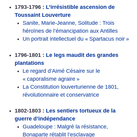
1793-1796 :
L’irrésistible ascension de
Toussaint Louverture
Sanite, Marie-Jeanne, Solitude : Trois
héroïnes de l’émancipation aux Antilles
Un portrait intellectuel du «
Spartacus noir
»
1796-1801 :
Le legs maudit des grandes
plantations
Le regard d’Aimé Césaire sur le
«
caporalisme agraire
»
La Constitution louverturienne de 1801,
révolutionnaire et conservatrice
1802-1803 :
Les sentiers tortueux de la
guerre d’indépendance
Guadeloupe : Malgré la résistance,
Bonaparte rétablit l’esclavage