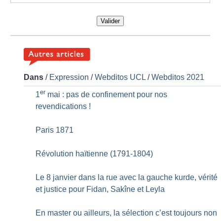
Valider
Dans
/
Expression
/
Webditos UCL
/
Webditos 2021
er
1
mai : pas de confinement pour nos
revendications
!
Paris 1871
Révolution haïtienne (1791-1804)
Le 8 janvier dans la rue avec la gauche kurde, vérité
et justice pour Fidan, Sakîne et Leyla
En master ou ailleurs, la sélection c’est toujours non