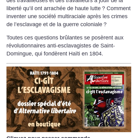
des travailleuses et des travailleurs à jouir de la
liberté qu’il ont arrachée de haute lutte
? Comment
inventer une société multiraciale après les crimes
de l’esclavage et de la guerre coloniale
?
Toutes ces questions brûlantes se posèrent aux
révolutionnaires anti-esclavagistes de Saint-
Domingue, qui fondèrent Haïti en 1804.