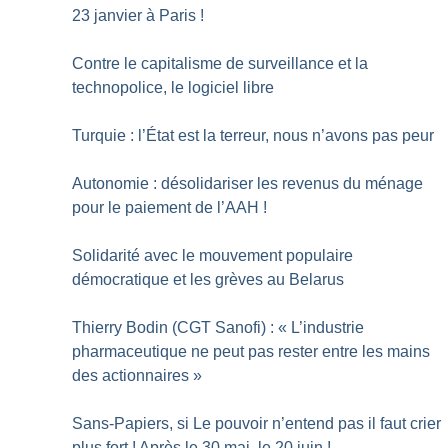
23 janvier à Paris
!
Contre le capitalisme de surveillance et la
technopolice, le logiciel libre
Turquie : l’État est la terreur, nous n’avons pas peur
Autonomie : désolidariser les revenus du ménage
pour le paiement de l’AAH
!
Solidarité avec le mouvement populaire
démocratique et les grèves au Belarus
Thierry Bodin (CGT Sanofi) : «
L’industrie
pharmaceutique ne peut pas rester entre les mains
des actionnaires
»
Sans-Papiers, si Le pouvoir n’entend pas il faut crier
plus fort
! Après le 30 mai, le 20 juin
!