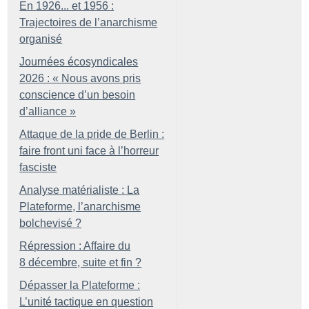
En 1926... et 1956 :
Trajectoires de l’anarchisme
organisé
Journées écosyndicales
2026 : «
Nous avons pris
conscience d’un besoin
d’alliance
»
Attaque de la pride de Berlin :
faire front uni face à l’horreur
fasciste
Analyse matérialiste : La
Plateforme, l’anarchisme
bolchevisé
?
Répression : Affaire du
8 décembre, suite et fin
?
Dépasser la Plateforme :
L’unité tactique en question