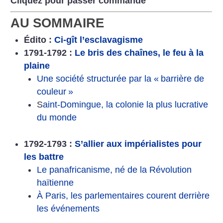
Cliquez pour passer commande
AU SOMMAIRE
Édito :
Ci-gît l’esclavagisme
1791-1792 :
Le bris des chaînes, le feu à la
plaine
Une société structurée par la «
barrière de
couleur
»
S
aint-Domingue, la colonie la plus lucrative
du monde
1792-1793 :
S’allier aux impérialistes pour
les battre
Le panafricanisme, né de la Révolution
haïtienne
À Paris, les parlementaires courent derrière
les événements