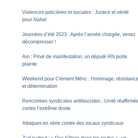
Violences policières et sociales : Justice et vérité
pour Nahel
Journées d’été 2023 : Après l’année chargée, venez
décompresser
!
Ain : Privé de manifestation, un député RN porte
plainte
Weekend pour Clément Méric : Hommage, résistanc
et détermination
Rencontres syndicales antifascistes : Unité réaffirmé
contre l’extrême droite
Attaques en série contre des locaux syndicaux
Zad partout : «
Des bâtons dans les routes
», un