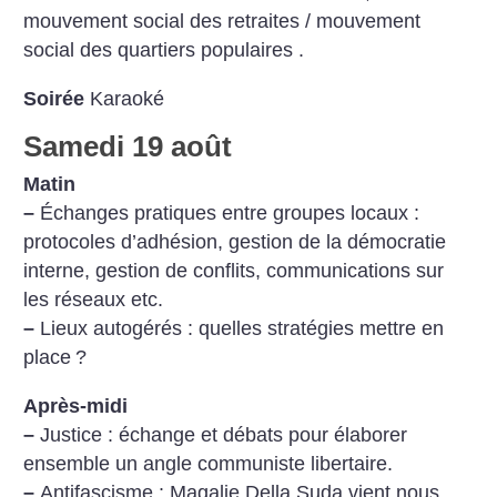
mouvement social des retraites / mouvement
social des quartiers populaires .
Soirée
Karaoké
Samedi 19 août
Matin
–
Échanges pratiques entre groupes locaux :
protocoles d’adhésion, gestion de la démocratie
interne, gestion de conflits, communications sur
les réseaux etc.
–
Lieux autogérés : quelles stratégies mettre en
place
?
Après-midi
–
Justice : échange et débats pour élaborer
ensemble un angle communiste libertaire.
–
Antifascisme : Magalie Della Suda vient nous