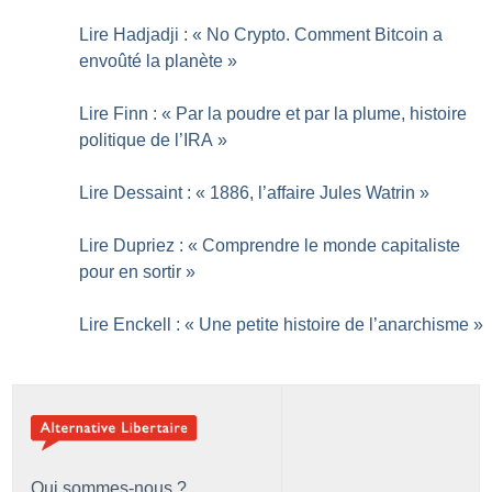
Lire Hadjadji : «
No Crypto. Comment Bitcoin a
envoûté la planète
»
Lire Finn : «
Par la poudre et par la plume, histoire
politique de l’IRA
»
Lire Dessaint : «
1886, l’affaire Jules Watrin
»
Lire Dupriez : «
Comprendre le monde capitaliste
pour en sortir
»
Lire Enckell : «
Une petite histoire de l’anarchisme
»
Qui sommes-nous ?