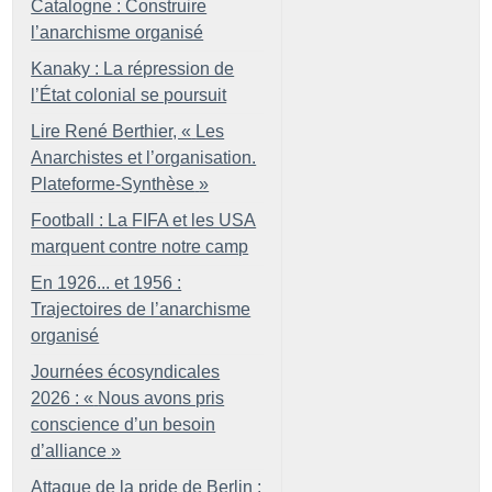
Catalogne : Construire
l’anarchisme organisé
Kanaky : La répression de
l’État colonial se poursuit
Lire René Berthier, «
Les
Anarchistes et l’organisation.
Plateforme-Synthèse
»
Football : La FIFA et les USA
marquent contre notre camp
En 1926... et 1956 :
Trajectoires de l’anarchisme
organisé
Journées écosyndicales
2026 : «
Nous avons pris
conscience d’un besoin
d’alliance
»
Attaque de la pride de Berlin :