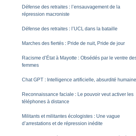
Défense des retraites : l’ensauvagement de la
répression macroniste
Défense des retraites : l’UCL dans la bataille
Marches des fiertés : Pride de nuit, Pride de jour
Racisme d’État à Mayotte : Obsédés par le ventre de
femmes
Chat GPT : Intelligence artificielle, absurdité humain
Reconnaissance faciale : Le pouvoir veut activer les
téléphones à distance
Militants et militantes écologistes : Une vague
d’arrestations et de répression inédite