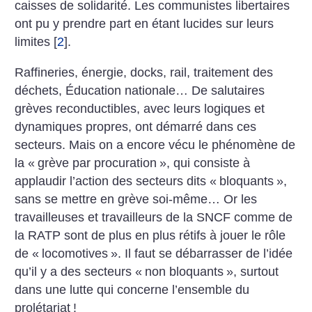
caisses de solidarité. Les communistes libertaires
ont pu y prendre part en étant lucides sur leurs
limites
[
2
]
.
Raffineries, énergie, docks, rail, traitement des
déchets, Éducation nationale… De salutaires
grèves reconductibles, avec leurs logiques et
dynamiques propres, ont démarré dans ces
secteurs. Mais on a encore vécu le phénomène de
la «
grève par procuration
», qui con­siste à
applaudir l’action des secteurs dits «
bloquants
»,
sans se mettre en grève soi-même… Or les
travailleuses et travailleurs de la SNCF comme de
la RATP sont de plus en plus rétifs à jouer le rôle
de «
locomotives
». Il faut se débarrasser de l’idée
qu’il y a des secteurs «
non bloquants
», surtout
dans une lutte qui concerne l’ensemble du
prolétariat
!