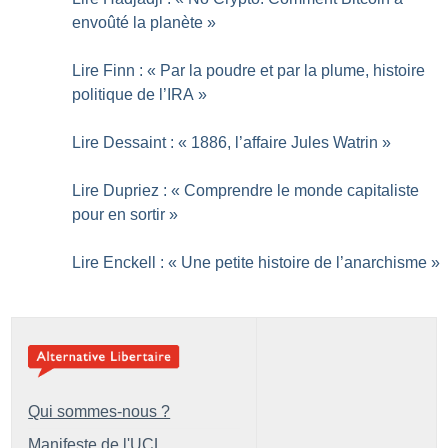
envoûté la planète
»
Lire Finn : «
Par la poudre et par la plume, histoire
politique de l’IRA
»
Lire Dessaint : «
1886, l’affaire Jules Watrin
»
Lire Dupriez : «
Comprendre le monde capitaliste
pour en sortir
»
Lire Enckell : «
Une petite histoire de l’anarchisme
»
Qui sommes-nous ?
Manifeste de l'UCL