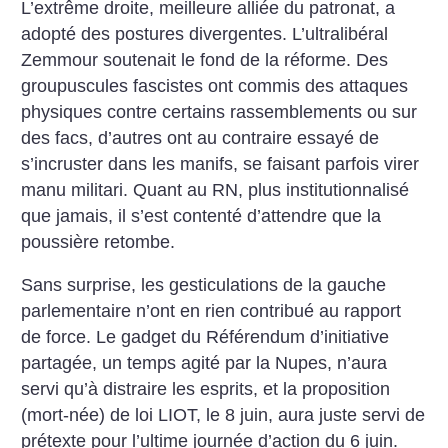
L’extrême droite, meilleure alliée du patronat, a
adopté des postures divergentes. L’ultralibéral
Zemmour soutenait le fond de la réforme. Des
groupuscules fascistes ont commis des attaques
physiques contre certains rassemblements ou sur
des facs, d’autres ont au contraire essayé de
s’incruster dans les manifs, se faisant parfois virer
manu militari. Quant au RN, plus institutionnalisé
que jamais, il s’est contenté d’attendre que la
poussière retombe.
Sans surprise, les gesticulations de la gauche
parlementaire n’ont en rien contribué au rapport
de force. Le gadget du Référendum d’initiative
partagée, un temps agité par la Nupes, n’aura
servi qu’à distraire les esprits, et la proposition
(mort-née) de loi LIOT, le 8 juin, aura juste servi de
­prétexte pour l’ultime journée ­d’action du 6 juin.