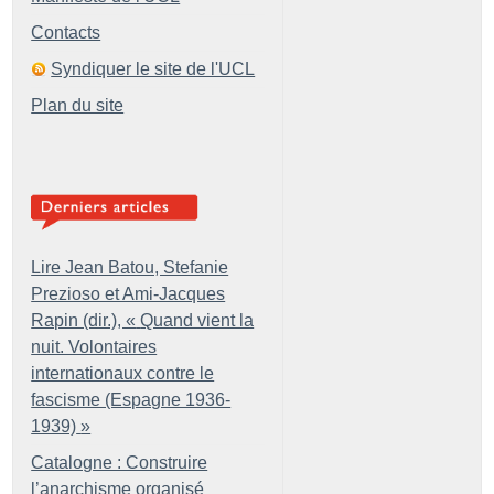
Contacts
Syndiquer le site de l'UCL
Plan du site
Lire Jean Batou, Stefanie
Prezioso et Ami-Jacques
Rapin (dir.), «
Quand vient la
nuit. Volontaires
internationaux contre le
fascisme (Espagne 1936-
1939)
»
Catalogne : Construire
l’anarchisme organisé