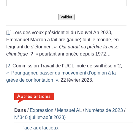
Valider
[
1
]
Lors des vœux présidentiel du Nouvel An 2023,
Emmanuel Macron a fait rire (jaune) tout le monde, en
feignant de s’étonner :
«
Qui aurait pu prédire la crise
climatique
?
»
pourtant annoncée depuis 1972…
[
2
]
Commission Travail de l’UCL, note de synthèse n°2,
«
Pour gagner, passer du mouvement d’opinion à la
grève de confrontation
»
, 22 février 2023.
Dans
/
Expression
/
Mensuel AL
/
Numéros de 2023
/
N°340 (juillet-août 2023)
Face aux factieux