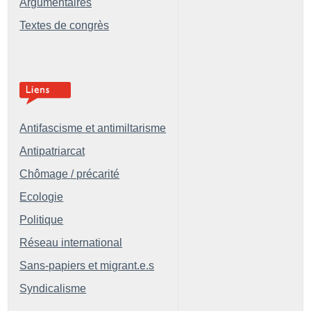
Argumentaires
Textes de congrès
Antifascisme et antimiltarisme
Antipatriarcat
Chômage / précarité
Ecologie
Politique
Réseau international
Sans-papiers et migrant.e.s
Syndicalisme