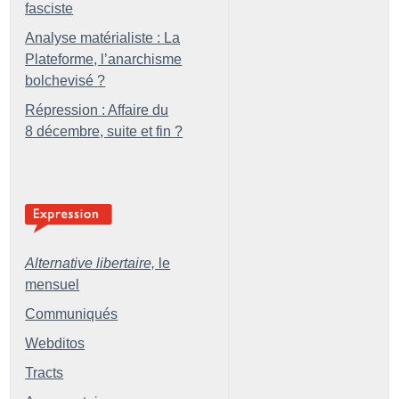
fasciste
Analyse matérialiste : La
Plateforme, l’anarchisme
bolchevisé
?
Répression : Affaire du
8 décembre, suite et fin
?
Alternative libertaire,
le
mensuel
Communiqués
Webditos
Tracts