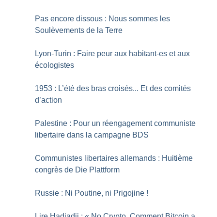
Pas encore dissous : Nous sommes les
Soulèvements de la Terre
Lyon-Turin : Faire peur aux habitant-es et aux
écologistes
1953 : L’été des bras croisés... Et des comités
d’action
Palestine : Pour un réengagement communiste
libertaire dans la campagne BDS
Communistes libertaires allemands : Huitième
congrès de Die Plattform
Russie : Ni Poutine, ni Prigojine
!
Lire Hadjadji : «
No Crypto. Comment Bitcoin a