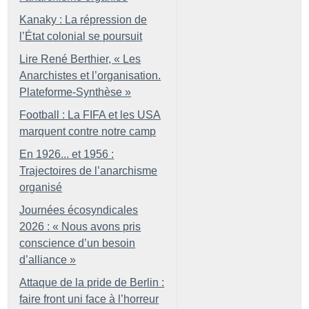
Kanaky : La répression de
l’État colonial se poursuit
Lire René Berthier, «
Les
Anarchistes et l’organisation.
Plateforme-Synthèse
»
Football : La FIFA et les USA
marquent contre notre camp
En 1926... et 1956 :
Trajectoires de l’anarchisme
organisé
Journées écosyndicales
2026 : «
Nous avons pris
conscience d’un besoin
d’alliance
»
Attaque de la pride de Berlin :
faire front uni face à l’horreur