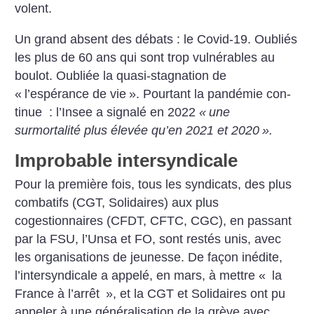
volent.
Un grand absent des débats : le Covid-19. Oubliés
les plus de 60 ans qui sont trop vulnérables au
boulot. Oubliée la quasi-­stagnation de
«
l’espérance de vie
». Pourtant la pandémie con­
tinue : l’Insee a signalé en 2022
«
une
surmortalité plus élevée qu’en 2021 et 2020
».
Improbable intersyndicale
Pour la première fois, tous les syndicats, des plus
combatifs (CGT, Solidaires) aux plus
cogestionnaires (CFDT, CFTC, CGC), en passant
par la FSU, l’Unsa et FO, sont restés unis, avec
les organisations de jeunesse. De façon inédite,
l’intersyndicale a appelé, en mars, à mettre «
la
France à l’arrêt
», et la CGT et Solidaires ont pu
appeler à une généralisation de la grève avec