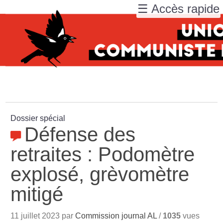
☰ Accès rapide
Dossier spécial
Défense des
retraites : Podomètre
explosé, grèvomètre
mitigé
11 juillet 2023 par
Commission journal AL
/
1035
vues