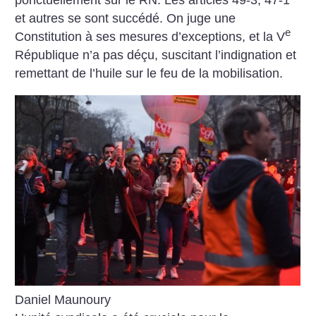
ponctuellement sur le RN. Les articles 49-3, 47-1
et autres se sont succédé. On juge une
e
Constitution à ses mesures d’exceptions, et la V
République n’a pas déçu, suscitant l’indignation et
remettant de l’huile sur le feu de la mobilisation.
Daniel Maunoury