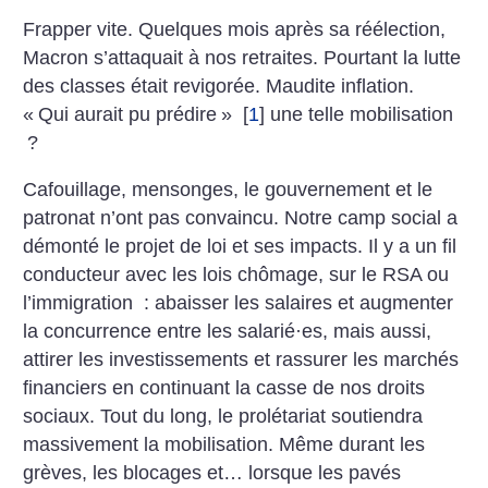
Frapper vite. Quelques mois après sa réélection,
Macron s’attaquait à nos retraites. Pourtant la lutte
des classes était revigorée. Maudite inflation.
«
Qui aurait pu prédire
»
[
1
]
une ­telle mobilisation
?
Cafouillage, mensonges, le gouvernement et le
patronat n’ont pas convaincu. Notre camp social a
démonté le projet de loi et ses impacts. Il y a un fil
conducteur avec les lois chômage, sur le RSA ou
l’immigration : abaisser les salaires et augmenter
la concurrence entre les salarié
·
es, mais aussi,
attirer les investissements et rassurer les marchés
financiers en continuant la casse de nos droits
sociaux. Tout du long, le prolétariat soutiendra
massivement la mobilisation. Même durant les
grèves, les blocages et… lorsque les pavés