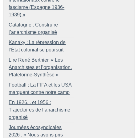
fascisme (Espagne 1936-
1939)
»
Catalogne : Construire
l’anarchisme organisé
Kanaky : La répression de
l’État colonial se poursuit
Lire René Berthier, «
Les
Anarchistes et l’organisation.
Plateforme-Synthèse
»
Football : La FIFA et les USA
marquent contre notre camp
En 1926... et 1956 :
Trajectoires de l’anarchisme
organisé
Journées écosyndicales
2026 : «
Nous avons pris