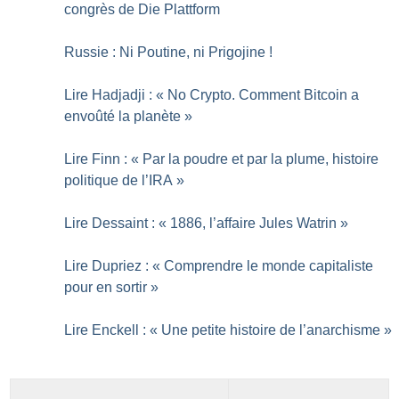
congrès de Die Plattform
Russie : Ni Poutine, ni Prigojine
!
Lire Hadjadji : «
No Crypto. Comment Bitcoin a
envoûté la planète
»
Lire Finn : «
Par la poudre et par la plume, histoire
politique de l’IRA
»
Lire Dessaint : «
1886, l’affaire Jules Watrin
»
Lire Dupriez : «
Comprendre le monde capitaliste
pour en sortir
»
Lire Enckell : «
Une petite histoire de l’anarchisme
»