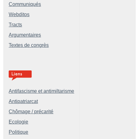
Communiqués
Webditos
Tracts
Argumentaires
Textes de congrès
Antifascisme et antimiltarisme
Antipatriarcat
Chômage / précarité
Ecologie
Politique