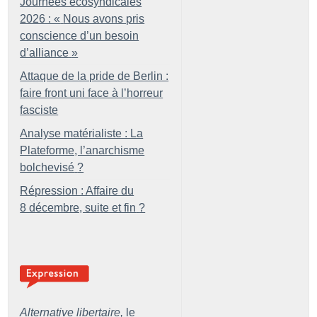
Journées écosyndicales
2026 : «
Nous avons pris
conscience d’un besoin
d’alliance
»
Attaque de la pride de Berlin :
faire front uni face à l’horreur
fasciste
Analyse matérialiste : La
Plateforme, l’anarchisme
bolchevisé
?
Répression : Affaire du
8 décembre, suite et fin
?
Alternative libertaire,
le