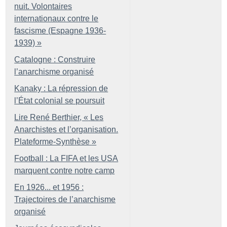
nuit. Volontaires
internationaux contre le
fascisme (Espagne 1936-
1939)
»
Catalogne : Construire
l’anarchisme organisé
Kanaky : La répression de
l’État colonial se poursuit
Lire René Berthier, «
Les
Anarchistes et l’organisation.
Plateforme-Synthèse
»
Football : La FIFA et les USA
marquent contre notre camp
En 1926... et 1956 :
Trajectoires de l’anarchisme
organisé