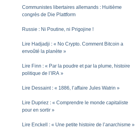
Communistes libertaires allemands : Huitième
congrès de Die Plattform
Russie : Ni Poutine, ni Prigojine
!
Lire Hadjadji : «
No Crypto. Comment Bitcoin a
envoûté la planète
»
Lire Finn : «
Par la poudre et par la plume, histoire
politique de l’IRA
»
Lire Dessaint : «
1886, l’affaire Jules Watrin
»
Lire Dupriez : «
Comprendre le monde capitaliste
pour en sortir
»
Lire Enckell : «
Une petite histoire de l’anarchisme
»