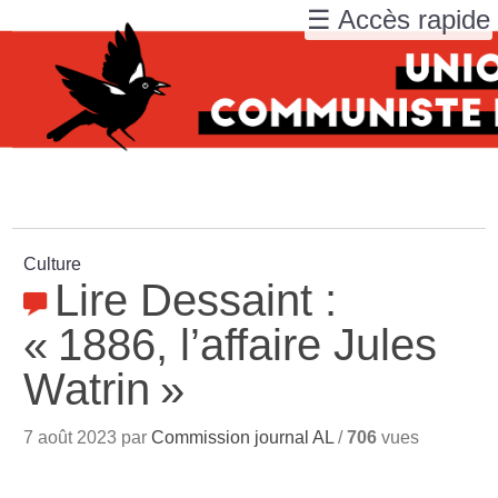
☰ Accès rapide
Culture
Lire Dessaint :
«
1886, l’affaire Jules
Watrin
»
7 août 2023 par
Commission journal AL
/
706
vues