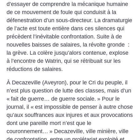
d’essayer de comprendre la mécanique humaine
de ce mouvement de foule qui conduisit à la
défenestration d’un sous-directeur. La dramaturgie
de l’acte est toute entière dans ces silences qui
précèdent l’inévitable confrontation.
Suite à de
nouvelles baisses de salaires, la révolte gronde :
la grève. La colère jusqu’alors contenue, explose
à l’encontre de Watrin, qui se rétribuait sur les
réductions de salaires.
À Decazeville (Aveyron), pour le Cri du peuple, il
n’est plus question de lutte des classes, mais d’un
«
fait de guerre… de guerre sociale.
» Pour le
journal, il «
est impossible de penser à autre chose
qu’aux souffrances aux injures et aux provocations
dont une pareille mort n’est que le
couronnement…
»
Decazeville, ville minière, ville
de confrontation, entre un prolétariat exploité et