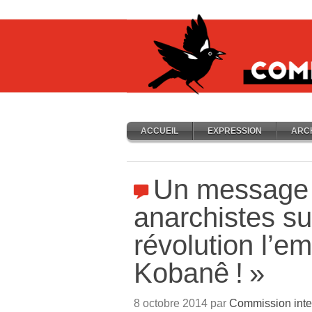
ACCUEIL
EXPRESSION
ARC
Un message
anarchistes su
révolution l’e
Kobanê
!
»
8 octobre 2014 par
Commission inte