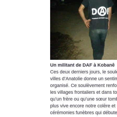
Un militant de DAF à Kobanê
Ces deux derniers jours, le sou
villes d’Anatolie donne un sentim
organisé. Ce soulèvement renfo
les villages frontaliers et dans t
qu’un frère ou qu’une sœur tomb
plus vive encore notre colère et
cérémonies funèbres qui début