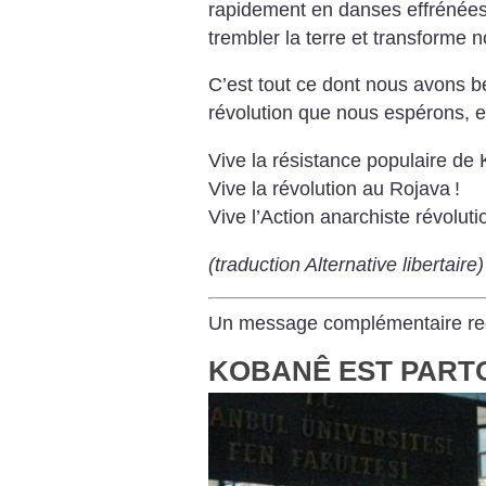
rapidement en danses effrénées,
trembler la terre et transforme n
C’est tout ce dont nous avons bes
révolution que nous espérons, en
Vive la résistance populaire de
Vive la révolution au Rojava
!
Vive l’Action anarchiste révoluti
(traduction Alternative libertaire)
Un message complémentaire reçu
KOBANÊ EST PART