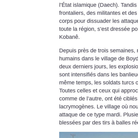
l’État islamique (Daech). Tandis
frontaliers, des militantes et des
corps pour dissuader les attaque
toute la région, s’est dressée 
Kobanê.
Depuis près de trois semaines, n
humains dans le village de Boy
deux derniers jours, les explosi
sont intensifiés dans les banlieu
même temps, les soldats turcs 
Toutes celles et ceux qui approch
comme de l’autre, ont été ciblé
lacrymogènes. Le village où no
attaque de ce type mardi. Plusi
blessées par des tirs à balles ré