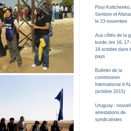
Pour Koltchenko,
Sentsov et Afana
le 23 novembre
Aux côtés de la 
kurde, les 16, 17 
18 octobre dans t
pays
Bulletin de la
commission
International d’A
(octobre 2015)
Uruguay : nouvel
arrestations de
syndicalistes