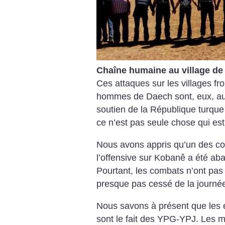
Chaîne humaine au village d
Ces attaques sur les villages fro
hommes de Daech sont, eux, autor
soutien de la République turque 
ce n’est pas seule chose qui est
Nous avons appris qu’un des c
l’offensive sur Kobanê a été ab
Pourtant, les combats n’ont pas
presque pas cessé de la journé
Nous savons à présent que les
sont le fait des YPG-YPJ. Les mi