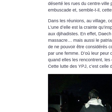
déserté les rues du centre-ville 
embuscade et, semble-t-il, cette
Dans les réunions, au village, c
L’une d’elle est la crainte qu’i
aux djihadistes. En effet, Daech i
massacre… mais aussi le patriarc
de ne pouvoir être considérés
par une femme. D’où leur peur d’
quand elles les rencontrent, les
Cette lutte des YPJ, c’est celle d