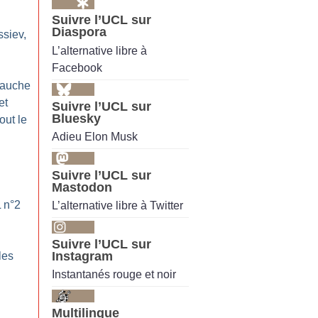
Suivre l’UCL sur
Diaspora
ssiev,
L’alternative libre à
Facebook
gauche
et
Suivre l’UCL sur
Bluesky
out le
Adieu Elon Musk
Suivre l’UCL sur
Mastodon
L n°2
L’alternative libre à Twitter
Suivre l’UCL sur
Instagram
les
Instantanés rouge et noir
Multilingue