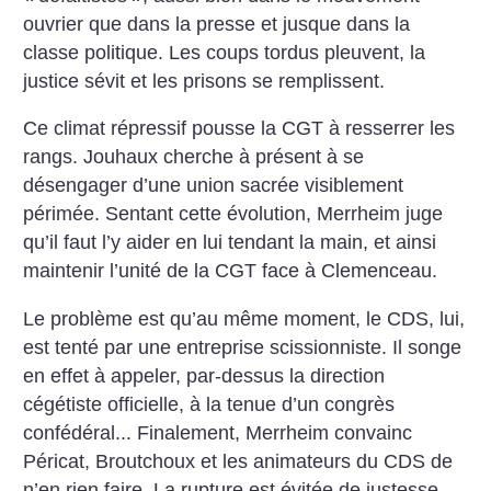
ouvrier que dans la presse et jusque dans la
classe politique. Les coups tordus pleuvent, la
justice sévit et les prisons se remplissent.
Ce climat répressif pousse la CGT à resserrer les
rangs. Jouhaux cherche à présent à se
désengager d’une union sacrée visiblement
périmée. Sentant cette évolution, Merrheim juge
qu’il faut l’y aider en lui tendant la main, et ainsi
maintenir l’unité de la CGT face à Clemenceau.
Le problème est qu’au même moment, le CDS, lui,
est tenté par une entreprise scissionniste. Il songe
en effet à appeler, par-dessus la direction
cégétiste officielle, à la tenue d’un congrès
confédéral... Finalement, Merrheim convainc
Péricat, Broutchoux et les animateurs du CDS de
n’en rien faire. La rupture est évitée de justesse