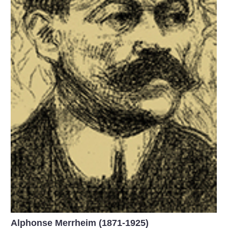
Alphonse Merrheim (1871-1925)