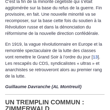
C’est la fin de la minorité cégétiste qui s’était
agglomérée sur la base du refus de la guerre. Fin
provisoire, en fait. Une nouvelle minorité va se
recomposer, sur la base cette fois du soutien à la
Révolution russe et dans la dénonciation du
réformisme de la nouvelle direction confédérale.
En 1919, la vague révolutionnaire en Europe et la
remontée spectaculaire de la lutte des classes
vont remettre le Grand Soir à l’ordre du jour
[
13
]
.
Les rescapés du CDS, syndicalistes «
ultras
» et
anarchistes se retrouveront alors au premier rang
de la lutte.
Guillaume Davranche (AL Montreuil)
UN TREMPLIN COMMUN :
ZIMMERWALD