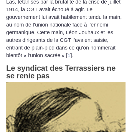
Las, tétanisés par la brutalité de la crise de juillet
1914, la CGT avait échoué à agir. Le
gouvernement lui avait habilement tendu la main,
au nom de l’union nationale face à l’ennemi
germanique. Cette main, Léon Jouhaux et les
autres dirigeants de la CGT ­l’avaient saisie,
entrant de plain-pied dans ce qu’on nommerait
bientôt «
l’union sacrée
»
[
1
]
.
Le syndicat des Terrassiers ne
se renie pas