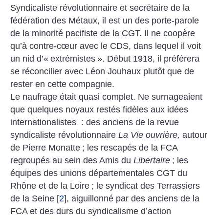
Syndicaliste révolutionnaire et secrétaire de la
fédération des Métaux, il est un des porte-parole
de la minorité pacifiste de la CGT. Il ne coopère
qu’à contre-cœur avec le CDS, dans lequel il voit
un nid d’«
extrémistes
». Début 1918, il préférera
se réconcilier avec Léon Jouhaux plutôt que de
rester en cette compagnie.
Le naufrage était quasi complet. Ne surnageaient
que quelques noyaux restés fidèles aux idées
internationalistes : des anciens de la revue
syndicaliste révolutionnaire
La Vie ouvrière,
autour
de Pierre Monatte
; les rescapés de la FCA
regroupés au sein des Amis du
Libertaire
; les
équipes des ­unions départementales CGT du
Rhône et de la Loire
; le syndicat des Terrassiers
de la Seine
[
2
]
, aiguillonné par des anciens de la
FCA et des durs du syndicalisme d’action