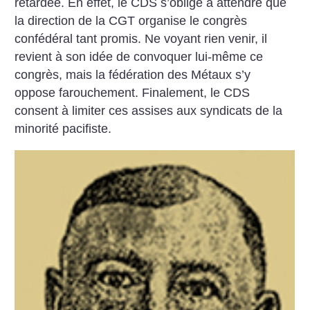
retardée. En effet, le CDS s’oblige à attendre que
la direction de la CGT organise le con­grès
confédéral tant promis. Ne voyant rien venir, il
revient à son idée de convoquer lui-même ce
congrès, mais la fédération des Métaux s’y
oppose farouchement. Finalement, le CDS
consent à limiter ces assises aux syndicats de la
minorité pacifiste.