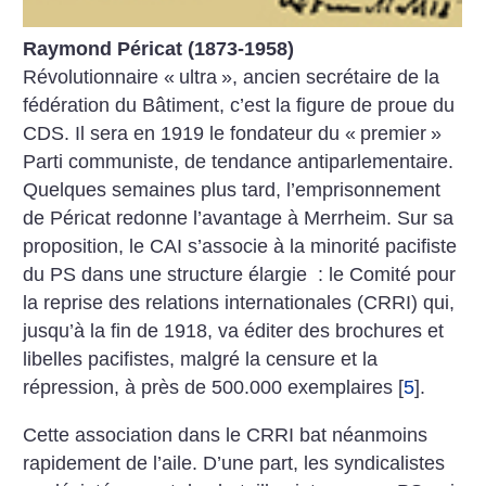
Raymond Péricat (1873-1958)
Révolutionnaire «
ultra
», ancien secrétaire de la
fédération du Bâtiment, c’est la figure de proue du
CDS. Il sera en 1919 le fondateur du «
premier
»
Parti communiste, de tendance antiparlementaire.
Quelques semaines plus tard, l’emprisonnement
de Péricat re­donne l’avantage à Merrheim. Sur sa
proposition, le CAI s’associe à la minorité pacifiste
du PS dans une structure élargie : le Comité pour
la reprise des relations internationales (CRRI) qui,
jusqu’à la fin de 1918, va éditer des brochures et
libelles pacifistes, malgré la censure et la
répression, à près de 500.000 exemplaires
[
5
]
.
Cette association dans le CRRI bat néanmoins
rapidement de l’aile. D’une part, les syndicalistes