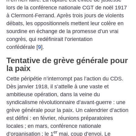
lors de la conférence nationale CGT de noël 1917
à Clermont-Ferrand. Après trois jours de violents
débats, les oppositionnels mettent leur colère en
sourdine en échange de la promesse d’un vrai
congrès, qui redéfinirait l’orien­tation
confédérale
[
9
]
.
Tentative de grève générale pour
la paix
Cette péripétie n’interrompt pas l’action du CDS.
Dès janvier 1918, il s’attelle à une vaste et
ambitieuse opération, dans la veine du
syndicalisme révolutionnaire d’avant-guerre : une
grève générale pour la paix. Un calendrier ­d’action
est défini : en février, réunions préparatoires
locales
; en mars, conférence nationale
er
d’organisation
; le 1
mai, coup d’envoi. Le