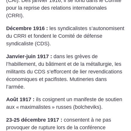
(CAI). Dès janvier 1916, il se fond dans le Comité
pour la reprise des relations internationales
(CRRI).
Décembre 1916 :
les syndicalistes s’autonomisent
du CRRI
et fondent le Comité de défense
syndicaliste (CDS).
Janvier-juin 1917 :
dans les grèves de
l’habillement, du bâtiment
et de la métallurgie, les
militants du CDS s’efforcent de lier revendications
économiques et pacifistes. Mutineries dans
l’armée.
Août 1917 :
ils cosignent un manifeste de soutien
aux «
maximalistes
» russes (bolcheviks).
23-25 décembre 1917 :
consentent
à ne pas
provoquer de rupture lors de la conférence