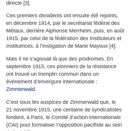
directe
[
3
]
.
Ces premiers dissidents ont ensuite été rejoints,
en décem­bre 1914, par le secrétariat fédéral des
Métaux, derrière Alphonse Merrheim, puis, en août
1915, par celui de la fédération des Instituteurs et
Institutrices, à l’instigation de Marie Mayoux
[
4
]
.
Mais il ne s’agissait là que des prodromes. En
septembre 1915, ces pionniers de la résistance
ont trouvé un tremplin commun dans un
événement d’envergure internationale :
Zimmerwald
.
C’est sous les auspices de ­Zimmerwald que, le
21 novembre 1915, une centaine de syndi­calistes
fondent, à Paris, le Comité d’action internationale
(CAI) pour formaliser l’opposition pacifiste au sein