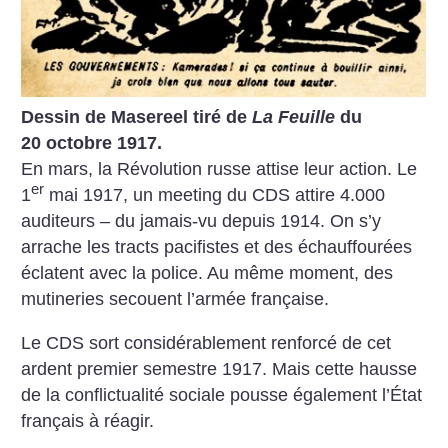
Dessin de Masereel tiré de
La Feuille
du
20 octobre 1917.
En mars, la Révolution russe attise leur action. Le
er
1
mai 1917, un meeting du CDS attire 4.000
auditeurs – du jamais-vu depuis 1914. On s’y
arrache les tracts pacifistes et des échauffourées
éclatent
avec la police. Au même moment, des
mutineries secouent l’armée ­française.
Le CDS sort considérablement renforcé de cet
ardent premier semestre 1917. Mais cette hausse
de la conflictualité sociale pousse également l’État
français à réagir.