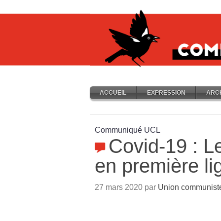
ACCUEIL
EXPRESSION
ARC
Communiqué UCL
Covid-19 : Le
en première li
27 mars 2020 par
Union communiste 