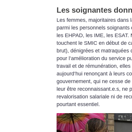
Les soignantes donn
Les femmes, majoritaires dans l
parmi les personnels soignants 
les EHPAD, les IME, les ESAT. 
touchent le SMIC en début de car
brut), dénigrées et matraquées 
pour l’amélioration du service pu
travail et de rémunération, elle
aujourd’hui renonçant à leurs co
gouvernement, qui ne cesse de 
leur être reconnaissant.e.s, ne 
revalorisation salariale ni de r
pourtant essentiel.