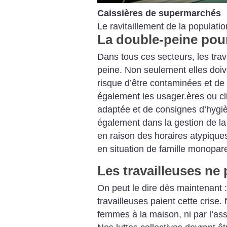
Caissières de supermarchés
Le ravitaillement de la population
La double-peine pou
Dans tous ces secteurs, les trav
peine. Non seulement elles doive
risque d’être contaminées et de 
également les usager.ères ou cli
adaptée et de consignes d’hygièn
également dans la gestion de la
en raison des horaires atypique
en situation de famille monopare
Les travailleuses ne 
On peut le dire dès maintenant :
travailleuses paient cette crise.
femmes à la maison, ni par l’as