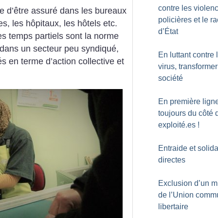
contre les violen
ue d’être assuré dans les bureaux
policières et le r
res, les hôpitaux, les hôtels etc.
d’État
es temps partiels sont la norme
 dans un secteur peu syndiqué,
En luttant contre 
s en terme d’action collective et
virus, transformer
société
En première ligne
toujours du côté 
exploité.es
!
Entraide et solida
directes
Exclusion d’un mi
de l’Union comm
libertaire