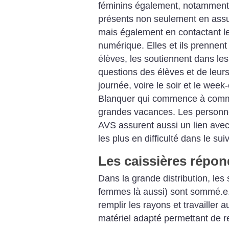
féminins également, notamment
présents non seulement en assu
mais également en contactant le
numérique. Elles et ils prennen
élèves, les soutiennent dans le
questions des élèves et de leurs
journée, voire le soir et le we
Blanquer qui commence à comm
grandes vacances. Les personnel
AVS assurent aussi un lien avec
les plus en difficulté dans le sui
Les caissières répon
Dans la grande distribution, les 
femmes là aussi) sont sommé.e.
remplir les rayons et travailler 
matériel adapté permettant de r