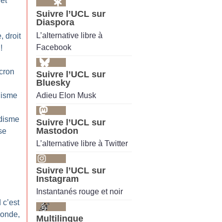
et
Suivre l’UCL sur
Diaspora
L’alternative libre à
, droit
Facebook
!
cron
Suivre l’UCL sur
Bluesky
Adieu Elon Musk
lisme
idisme
Suivre l’UCL sur
Mastodon
se
L’alternative libre à Twitter
Suivre l’UCL sur
Instagram
Instantanés rouge et noir
 c’est
monde,
Multilingue