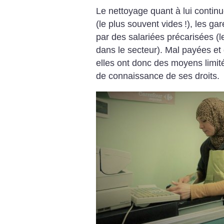
Le nettoyage quant à lui contin
(le plus souvent vides
!), les ga
par des salariées précarisées (l
dans le secteur). Mal payées et
elles ont donc des moyens limité
de connaissance de ses droits.